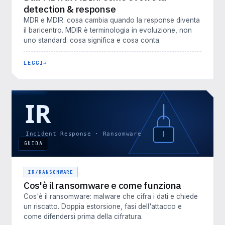
detection & response
MDR e MDIR: cosa cambia quando la response diventa
il baricentro. MDIR è terminologia in evoluzione, non
uno standard: cosa significa e cosa conta.
LEGGI
GUIDA
IR/RANSOMWARE
Cos'è il ransomware e come funziona
Cos'è il ransomware: malware che cifra i dati e chiede
un riscatto. Doppia estorsione, fasi dell'attacco e
come difendersi prima della cifratura.