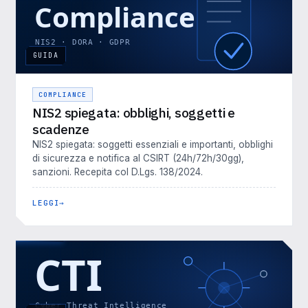
GUIDA
COMPLIANCE
NIS2 spiegata: obblighi, soggetti e
scadenze
NIS2 spiegata: soggetti essenziali e importanti, obblighi
di sicurezza e notifica al CSIRT (24h/72h/30gg),
sanzioni. Recepita col D.Lgs. 138/2024.
LEGGI