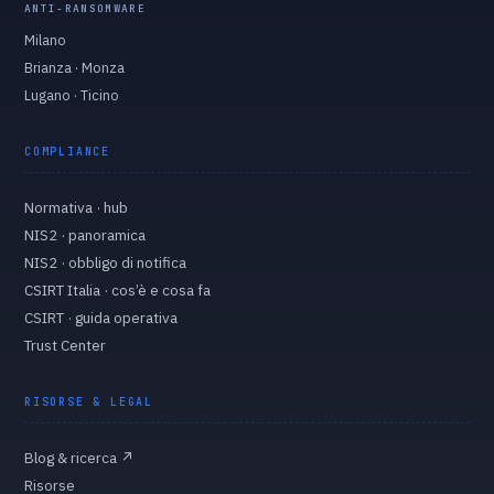
ANTI-RANSOMWARE
Milano
Brianza · Monza
Lugano · Ticino
COMPLIANCE
Normativa · hub
NIS2 · panoramica
NIS2 · obbligo di notifica
CSIRT Italia · cos’è e cosa fa
CSIRT · guida operativa
Trust Center
RISORSE & LEGAL
Blog & ricerca
↗
Risorse