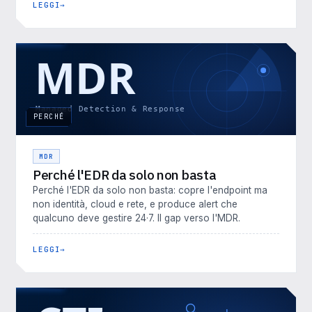
LEGGI
PERCHÉ
MDR
Perché l'EDR da solo non basta
Perché l'EDR da solo non basta: copre l'endpoint ma
non identità, cloud e rete, e produce alert che
qualcuno deve gestire 24·7. Il gap verso l'MDR.
LEGGI