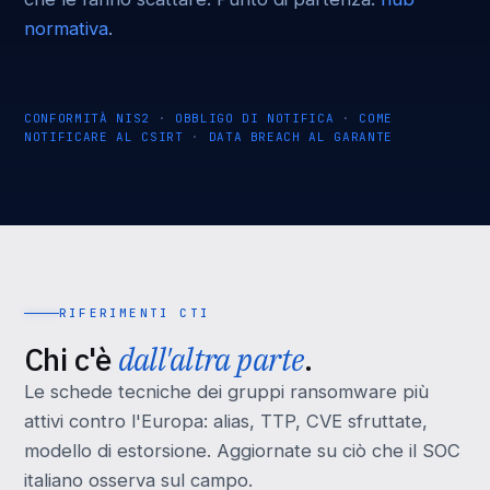
normativa
.
CONFORMITÀ NIS2
·
OBBLIGO DI NOTIFICA
·
COME
NOTIFICARE AL CSIRT
·
DATA BREACH AL GARANTE
RIFERIMENTI CTI
Chi c'è
dall'altra parte
.
Le schede tecniche dei gruppi ransomware più
attivi contro l'Europa: alias, TTP, CVE sfruttate,
modello di estorsione. Aggiornate su ciò che il SOC
italiano osserva sul campo.