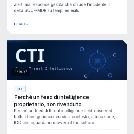
alert, ma response gestita che chiude l'incidente. Il
delta SOC→MDR su tempi ed esiti.
LEGGI
PERCHÉ
CTI
Perché un feed di intelligence
proprietario, non rivenduto
Perché un feed di threat intelligence field-observed
batte i feed generici rivenduti: contesto, attribuzione,
IOC che riguardano davvero il tuo settore.