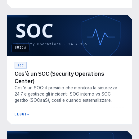
GUIDA
SOC
Cos'è un SOC (Security Operations
Center)
Cos'è un SOC: il presidio che monitora la sicurezza
24·7 e gestisce gli incidenti. SOC interno vs SOC
gestito (SOCaaS), costi e quando esternalizzare.
LEGGI