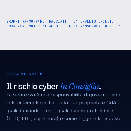
GRUPPI RANSOMWARE TRACCIATI
·
INTERVENTO URGENTE
·
COSA FARE SOTTO ATTACCO
·
DIFESA RANSOMWARE GESTITA
GOVERNANCE
Il rischio cyber
in Consiglio
.
La sicurezza è una responsabilità di governo, non
solo di tecnologia. La guida per proprietà e CdA:
quali domande porre, quali numeri pretendere
(TTD, TTC, copertura) e come leggere le risposte.