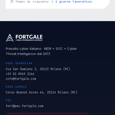
⏱
Tempo di risposta:
< 1 giorno lavorativo
.
Presidio cyber italiano · MDR + SOC + Cyber
Threat Intelligence dal 2017.
SEDE OPERATIVA
Via San Damiano 2, 20122 Milano (MI)
+39 02 8969 2266
info@fortgale.com
SEDE LEGALE
Corso Buenos Aires 64, 20124 Milano (MI)
PEC
fort@pec.fortgale.com