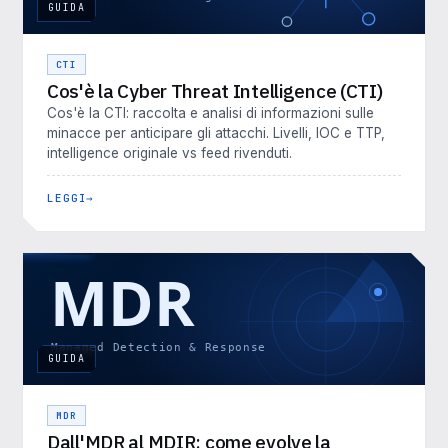
GUIDA
CTI
Cos'è la Cyber Threat Intelligence (CTI)
Cos'è la CTI: raccolta e analisi di informazioni sulle
minacce per anticipare gli attacchi. Livelli, IOC e TTP,
intelligence originale vs feed rivenduti.
LEGGI
GUIDA
MDR
Dall'MDR al MDIR: come evolve la