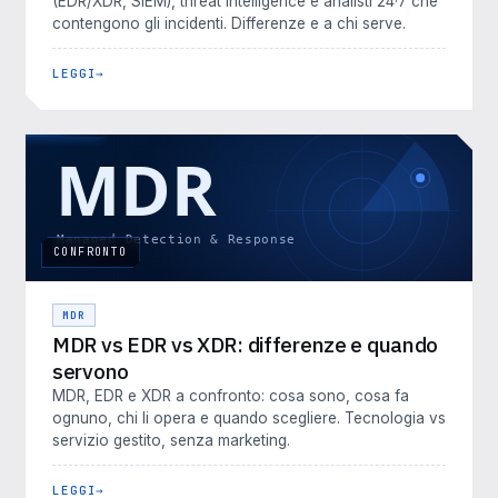
(EDR/XDR, SIEM), threat intelligence e analisti 24·7 che
contengono gli incidenti. Differenze e a chi serve.
LEGGI
CONFRONTO
MDR
MDR vs EDR vs XDR: differenze e quando
servono
MDR, EDR e XDR a confronto: cosa sono, cosa fa
ognuno, chi li opera e quando scegliere. Tecnologia vs
servizio gestito, senza marketing.
LEGGI