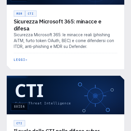
MDR
CTI
Sicurezza Microsoft 365: minacce e
difesa
Sicurezza Microsoft 365: le minacce reali (phishing
AiTM, furto token OAuth, BEC) e come difendersi con
ITDR, anti-phishing e MDR su Defender.
LEGGI
GUIDA
CTI