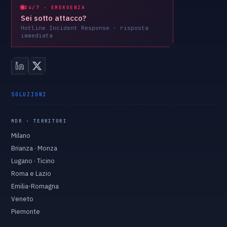
24/7 · EMERGENZA
Sei sotto attacco?
Hotline Incident Response · risposta
immediata
SOLUZIONI
MDR · TERRITORI
Milano
Brianza · Monza
Lugano · Ticino
Roma e Lazio
Emilia-Romagna
Veneto
Piemonte