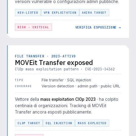
versioni vulnerable o configurazioni admin pubbliche.
KEV-LISTED
VPN EXPLOITATION
AKIRA TARGET
VERIFICA ESPOSIZIONE →
RISK · CRITICAL
FILE TRANSFER · 2023-ATTIVO
MOVEit Transfer exposed
Cl0p mass exploitation pattern · CVE-2023-34362
File transfer · SQL injection
TIPO
Version detection · admin path · public URL
COVERAGE
Vettore della
mass exploitation Cl0p 2023
· ha colpito
centinaia di organizzazioni. Tracking di MOVEit
Transfer ancora esposti pubblicamente.
CL0P TARGET
SQL INJECTION
MASS EXPLOITED