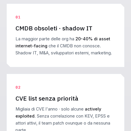
01
CMDB obsoleti · shadow IT
La maggior parte delle org ha
20-40% di asset
internet-facing
che il CMDB non conosce.
Shadow IT, M&A, sviluppatori esterni, marketing.
02
CVE list senza priorità
Migliaia di CVE l'anno · solo alcune
actively
exploited
. Senza correlazione con KEV, EPSS e
attori attivi, il team patch ovunque o da nessuna
parte.