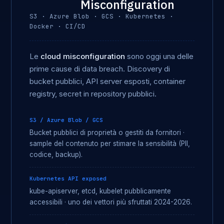
Misconfiguration
S3 · Azure Blob · GCS · Kubernetes ·
Docker · CI/CD
Le
cloud misconfiguration
sono oggi una delle
prime cause di data breach. Discovery di
bucket pubblici, API server esposti, container
registry, secret in repository pubblici.
S3 / Azure Blob / GCS
Bucket pubblici di proprietà o gestiti da fornitori ·
sample del contenuto per stimare la sensibilità (PII,
codice, backup).
Kubernetes API exposed
kube-apiserver, etcd, kubelet pubblicamente
accessibili · uno dei vettori più sfruttati 2024-2026.