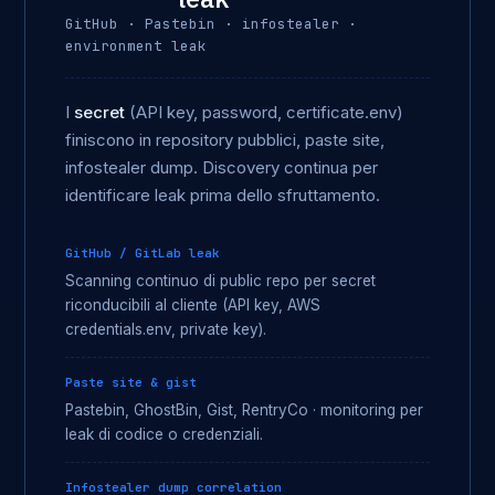
GitHub · Pastebin · infostealer ·
environment leak
I
secret
(API key, password, certificate.env)
finiscono in repository pubblici, paste site,
infostealer dump. Discovery continua per
identificare leak prima dello sfruttamento.
GitHub / GitLab leak
Scanning continuo di public repo per secret
riconducibili al cliente (API key, AWS
credentials.env, private key).
Paste site & gist
Pastebin, GhostBin, Gist, RentryCo · monitoring per
leak di codice o credenziali.
Infostealer dump correlation