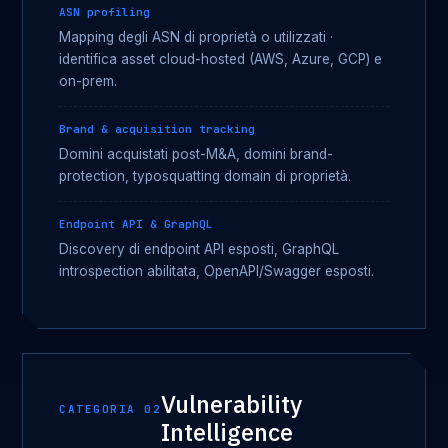
ASN profiling
Mapping degli ASN di proprietà o utilizzati ·
identifica asset cloud-hosted (AWS, Azure, GCP) e
on-prem.
Brand & acquisition tracking
Domini acquistati post-M&A, domini brand-
protection, typosquatting domain di proprietà.
Endpoint API & GraphQL
Discovery di endpoint API esposti, GraphQL
introspection abilitata, OpenAPI/Swagger esposti.
Vulnerability
CATEGORIA 02
Intelligence