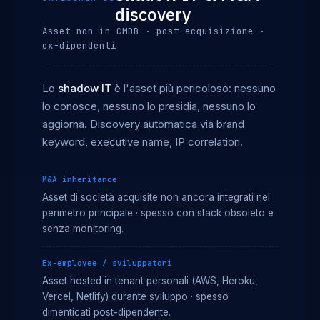
discovery
Asset non in CMDB · post-acquisizione ·
ex-dipendenti
Lo
shadow IT
è l'asset più pericoloso: nessuno
lo conosce, nessuno lo presidia, nessuno lo
aggiorna. Discovery automatica via brand
keyword, executive name, IP correlation.
M&A inheritance
Asset di società acquisite non ancora integrati nel
perimetro principale · spesso con stack obsoleto e
senza monitoring.
Ex-employee / sviluppatori
Asset hosted in tenant personali (AWS, Heroku,
Vercel, Netlify) durante sviluppo · spesso
dimenticati post-dipendente.