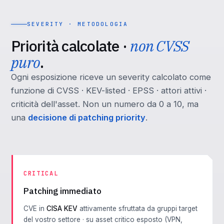
SEVERITY · METODOLOGIA
Priorità calcolate ·
non CVSS
puro
.
Ogni esposizione riceve un severity calcolato come
funzione di CVSS · KEV-listed · EPSS · attori attivi ·
criticità dell'asset. Non un numero da 0 a 10, ma
una
decisione di patching priority
.
CRITICAL
Patching immediato
CVE in
CISA KEV
attivamente sfruttata da gruppi target
del vostro settore · su asset critico esposto (VPN,