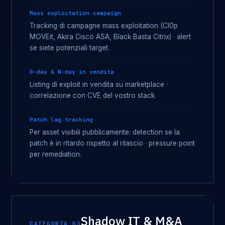
Mass exploitation campaign
Tracking di campagne mass exploitation (Cl0p
MOVEit, Akira Cisco ASA, Black Basta Citrix) · alert
se siete potenziali target.
0-day & N-day in vendita
Listing di exploit in vendita su marketplace ·
correlazione con CVE del vostro stack.
Patch lag tracking
Per asset visibili pubblicamente: detection se la
patch è in ritardo rispetto al rilascio · pressure point
per remediation.
Shadow IT & M&A
CATEGORIA 03