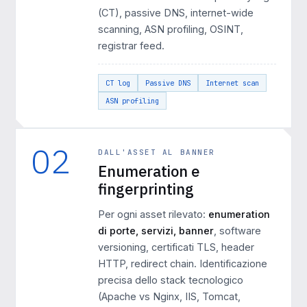
(CT), passive DNS, internet-wide
scanning, ASN profiling, OSINT,
registrar feed.
CT log
Passive DNS
Internet scan
ASN profiling
02
DALL'ASSET AL BANNER
Enumeration e
fingerprinting
Per ogni asset rilevato:
enumeration
di porte, servizi, banner
, software
versioning, certificati TLS, header
HTTP, redirect chain. Identificazione
precisa dello stack tecnologico
(Apache vs Nginx, IIS, Tomcat,