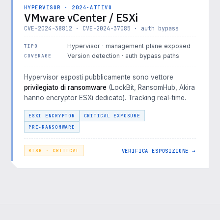
HYPERVISOR · 2024-ATTIVO
VMware vCenter / ESXi
CVE-2024-38812 · CVE-2024-37085 · auth bypass
Hypervisor · management plane exposed
TIPO
Version detection · auth bypass paths
COVERAGE
Hypervisor esposti pubblicamente sono vettore
privilegiato di ransomware
(LockBit, RansomHub, Akira
hanno encryptor ESXi dedicato). Tracking real-time.
ESXI ENCRYPTOR
CRITICAL EXPOSURE
PRE-RANSOMWARE
VERIFICA ESPOSIZIONE →
RISK · CRITICAL