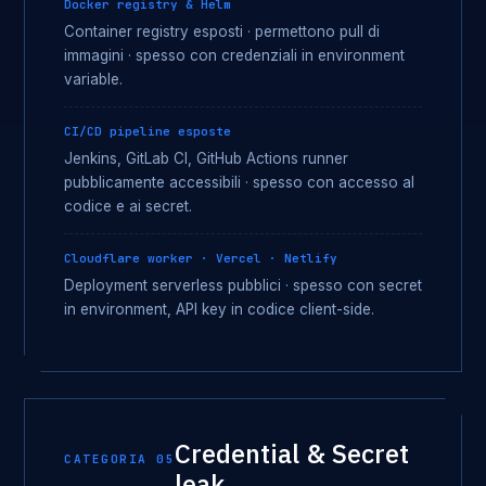
Docker registry & Helm
Container registry esposti · permettono pull di
immagini · spesso con credenziali in environment
variable.
CI/CD pipeline esposte
Jenkins, GitLab CI, GitHub Actions runner
pubblicamente accessibili · spesso con accesso al
codice e ai secret.
Cloudflare worker · Vercel · Netlify
Deployment serverless pubblici · spesso con secret
in environment, API key in codice client-side.
Credential & Secret
CATEGORIA 05
leak