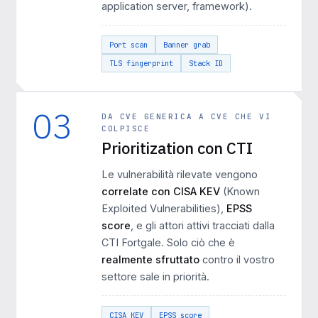
application server, framework).
Port scan
Banner grab
TLS fingerprint
Stack ID
03
DA CVE GENERICA A CVE CHE VI
COLPISCE
Prioritization con CTI
Le vulnerabilità rilevate vengono
correlate con CISA KEV
(Known
Exploited Vulnerabilities),
EPSS
score
, e gli attori attivi tracciati dalla
CTI Fortgale. Solo ciò che è
realmente sfruttato
contro il vostro
settore sale in priorità.
CISA KEV
EPSS score