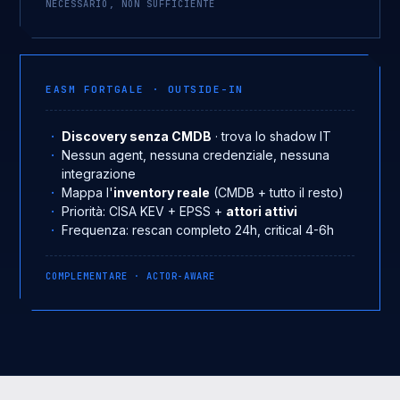
NECESSARIO, NON SUFFICIENTE
EASM FORTGALE · OUTSIDE-IN
Discovery senza CMDB
· trova lo shadow IT
Nessun agent, nessuna credenziale, nessuna
integrazione
Mappa l'
inventory reale
(CMDB + tutto il resto)
Priorità: CISA KEV + EPSS +
attori attivi
Frequenza: rescan completo 24h, critical 4-6h
COMPLEMENTARE · ACTOR-AWARE