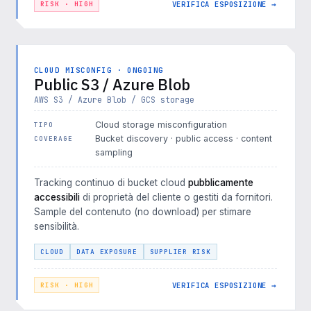
VERIFICA ESPOSIZIONE →
RISK · HIGH
CLOUD MISCONFIG · ONGOING
Public S3 / Azure Blob
AWS S3 / Azure Blob / GCS storage
Cloud storage misconfiguration
TIPO
Bucket discovery · public access · content
COVERAGE
sampling
Tracking continuo di bucket cloud
pubblicamente
accessibili
di proprietà del cliente o gestiti da fornitori.
Sample del contenuto (no download) per stimare
sensibilità.
CLOUD
DATA EXPOSURE
SUPPLIER RISK
VERIFICA ESPOSIZIONE →
RISK · HIGH