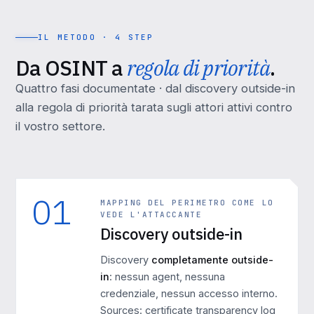
IL METODO · 4 STEP
Da OSINT a
regola di priorità
.
Quattro fasi documentate · dal discovery outside-in
alla regola di priorità tarata sugli attori attivi contro
il vostro settore.
01
MAPPING DEL PERIMETRO COME LO
VEDE L'ATTACCANTE
Discovery outside-in
Discovery
completamente outside-
in
: nessun agent, nessuna
credenziale, nessun accesso interno.
Sources: certificate transparency log