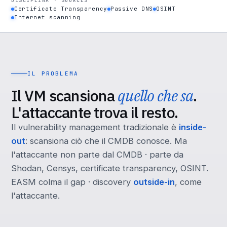
DISCIPLINA · SOURCES
Certificate Transparency
Passive DNS
OSINT
Internet scanning
IL PROBLEMA
Il VM scansiona
quello che sa
.
L'attaccante trova il resto.
Il vulnerability management tradizionale è
inside-
out
: scansiona ciò che il CMDB conosce. Ma
l'attaccante non parte dal CMDB · parte da
Shodan, Censys, certificate transparency, OSINT.
EASM colma il gap · discovery
outside-in
, come
l'attaccante.