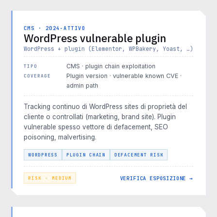
CMS · 2024-ATTIVO
WordPress vulnerable plugin
WordPress + plugin (Elementor, WPBakery, Yoast, …)
CMS · plugin chain exploitation
TIPO
Plugin version · vulnerable known CVE ·
COVERAGE
admin path
Tracking continuo di WordPress sites di proprietà del
cliente o controllati (marketing, brand site). Plugin
vulnerable spesso vettore di defacement, SEO
poisoning, malvertising.
WORDPRESS
PLUGIN CHAIN
DEFACEMENT RISK
VERIFICA ESPOSIZIONE →
RISK · MEDIUM