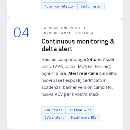
Actor correlation
Sector match
04
DA SCAN ONE-SHOT A
SORVEGLIANZA CONTINUA
Continuous monitoring &
delta alert
Rescan completo ogni
24 ore
. Asset
critici (VPN, Citrix, MOVEit, Fortinet)
ogni 4-6 ore.
Alert real-time
sui delta:
nuovi asset esposti, certificato in
scadenza, banner version cambiato,
nuova KEV per il vostro stack.
24h rescan
Critical 4-6h
Delta alert
Stack-aware KEV