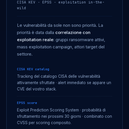
CISA KEV · EPSS · exploitation in-the-
wild
Le vulnerabilità da sole non sono priorità. La
priorità è data dalla
correlazione con
exploitation reale
: gruppi ransomware attivi,
mass exploitation campaign, attori target del
settore.
CISA KEV catalog
Tracking del catalogo CISA delle vulnerabilità
attivamente sfruttate · alert immediato se appare un
CVE del vostro stack.
EPSS score
Exploit Prediction Scoring System · probabilità di
sfruttamento nei prossimi 30 giorni · combinato con
CVSS per scoring composito.