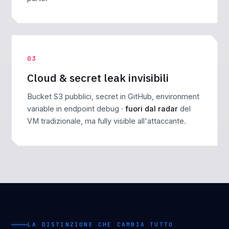
03
Cloud & secret leak invisibili
Bucket S3 pubblici, secret in GitHub, environment
variable in endpoint debug ·
fuori dal radar
del
VM tradizionale, ma fully visible all'attaccante.
LA DISTINZIONE CHE CAMBIA TUTTO