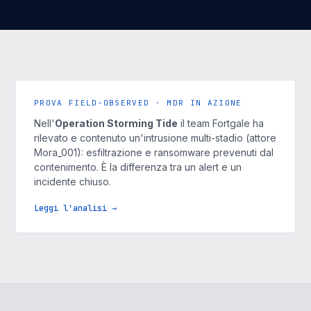
PROVA FIELD-OBSERVED · MDR IN AZIONE
Nell'
Operation Storming Tide
il team Fortgale ha
rilevato e contenuto un'intrusione multi-stadio (attore
Mora_001): esfiltrazione e ransomware prevenuti dal
contenimento. È la differenza tra un alert e un
incidente chiuso.
Leggi l'analisi →