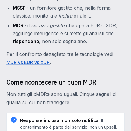
MSSP
· un fornitore gestito che, nella forma
classica, monitora e
inoltra
gli alert.
MDR
· il
servizio gestito
che opera EDR o XDR,
aggiunge intelligence e ci mette gli analisti che
rispondono
, non solo segnalano.
Per il confronto dettagliato tra le tecnologie vedi
MDR vs EDR vs XDR
.
Come riconoscere un buon MDR
Non tutti gli «MDR» sono uguali. Cinque segnali di
qualità su cui non transigere:
Response inclusa, non solo notifica.
Il
contenimento è parte del servizio, non un upsell.