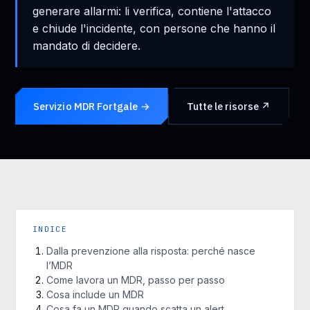
generare allarmi: li verifica, contiene l'attacco
e chiude l'incidente, con persone che hanno il
mandato di decidere.
Servizio MDR Fortgale →
Tutte le risorse ↗
INDICE
Dalla prevenzione alla risposta: perché nasce
l’MDR
Come lavora un MDR, passo per passo
Cosa include un MDR
Cosa fa un MDR quando scatta un alert