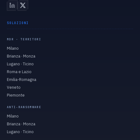
SOLUZIONI
MDR · TERRITORI
Milano
Brianza · Monza
Lugano · Ticino
Roma e Lazio
Emilia-Romagna
Veneto
Piemonte
ANTI-RANSOMWARE
Milano
Brianza · Monza
Lugano · Ticino