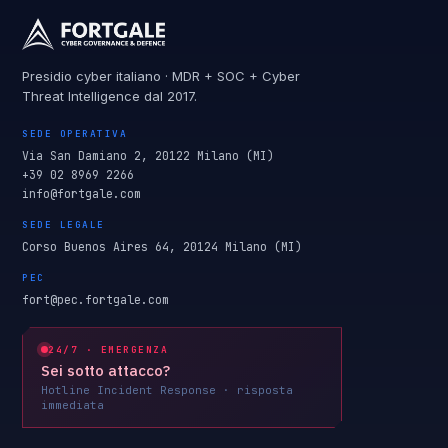
Presidio cyber italiano · MDR + SOC + Cyber
Threat Intelligence dal 2017.
SEDE OPERATIVA
Via San Damiano 2, 20122 Milano (MI)
+39 02 8969 2266
info@fortgale.com
SEDE LEGALE
Corso Buenos Aires 64, 20124 Milano (MI)
PEC
fort@pec.fortgale.com
24/7 · EMERGENZA
Sei sotto attacco?
Hotline Incident Response · risposta
immediata