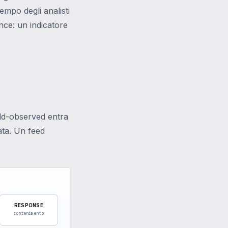
tempo degli analisti
nce: un indicatore
eld-observed entra
ata. Un feed
RESPONSE
contenimento