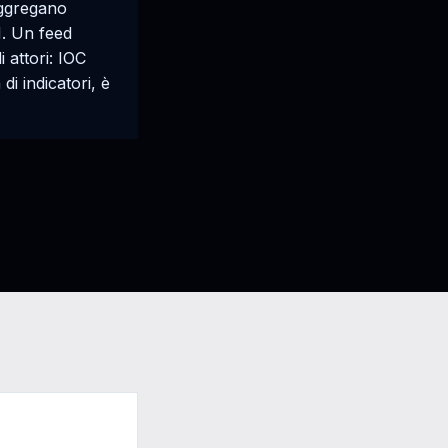
 aggregano
M. Un feed
i attori: IOC
 di indicatori, è