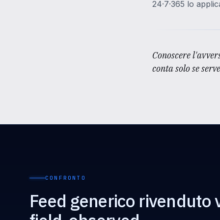
24·7·365 lo applic
Conoscere l'avvers
conta solo se serv
CONFRONTO
Feed generico rivenduto v