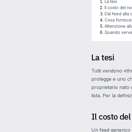
La tesi
Il costo del n
Dal feed alla 
Cosa fornisce
Attenzione all
Quando serve
La tesi
Tutti vendono «thr
protegge e uno ch
proprietario nato d
lista. Per la defini
Il costo del
Un feed generico r