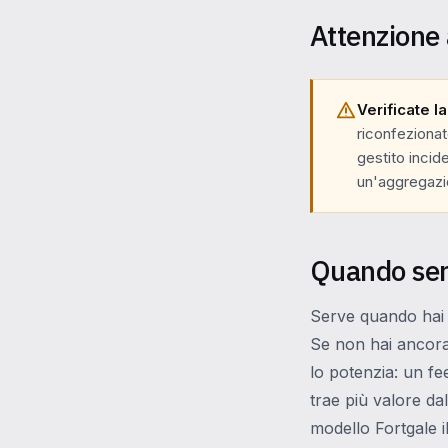
Attenzione 
Verificate la
riconfezionat
gestito incid
un'aggregaz
Quando ser
Serve quando hai
Se non hai ancora
lo potenzia: un f
trae più valore da
modello Fortgale i