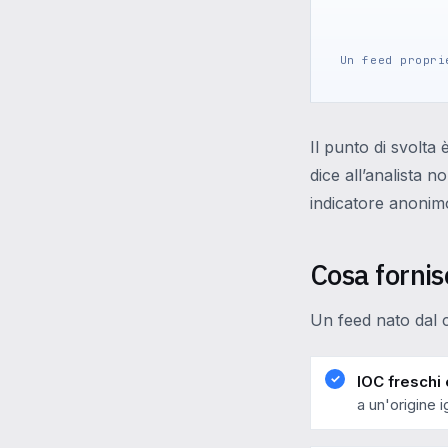
Un feed propri
Il punto di svolta 
dice all’analista
indicatore anonimo
Cosa fornis
Un feed nato dal 
IOC freschi e
a un'origine i