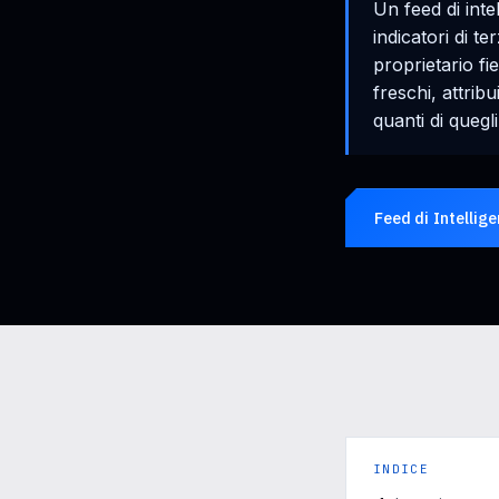
Un feed di inte
indicatori di t
proprietario fi
freschi, attribu
quanti di quegl
Feed di Intellig
INDICE