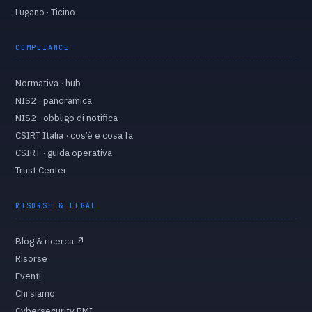
Lugano · Ticino
COMPLIANCE
Normativa · hub
NIS2 · panoramica
NIS2 · obbligo di notifica
CSIRT Italia · cos’è e cosa fa
CSIRT · guida operativa
Trust Center
RISORSE & LEGAL
Blog & ricerca
↗
Risorse
Eventi
Chi siamo
Cybersecurity PMI