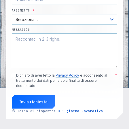
ARGOMENTO
*
MESSAGGIO
Dichiaro di aver letto la
Privacy Policy
e acconsento al
*
trattamento dei dati per la sola finalità di essere
ricontattato.
Invia richiesta
⏱
Tempo di risposta:
< 1 giorno lavorativo
.