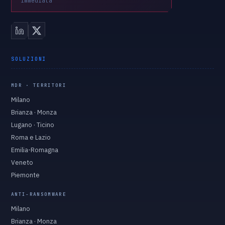
immediata
SOLUZIONI
MDR · TERRITORI
Milano
Brianza · Monza
Lugano · Ticino
Roma e Lazio
Emilia-Romagna
Veneto
Piemonte
ANTI-RANSOMWARE
Milano
Brianza · Monza