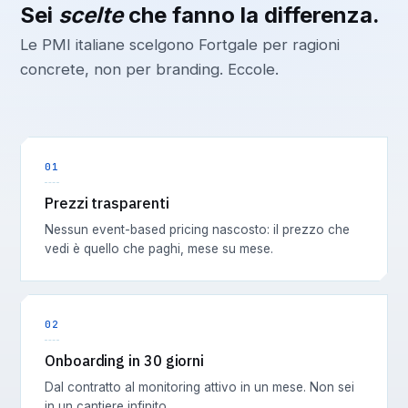
Sei
scelte
che fanno la differenza.
Le PMI italiane scelgono Fortgale per ragioni
concrete, non per branding. Eccole.
01
Prezzi trasparenti
Nessun event-based pricing nascosto: il prezzo che
vedi è quello che paghi, mese su mese.
02
Onboarding in 30 giorni
Dal contratto al monitoring attivo in un mese. Non sei
in un cantiere infinito.