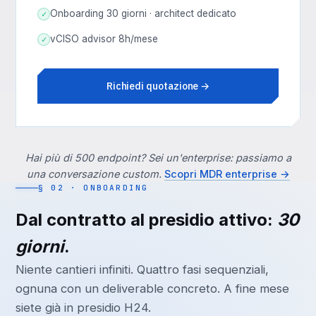
Onboarding 30 giorni · architect dedicato
✓
vCISO advisor 8h/mese
✓
Richiedi quotazione →
Hai più di 500 endpoint? Sei un'enterprise: passiamo a
una conversazione custom.
Scopri MDR enterprise →
§ 02 · ONBOARDING
Dal contratto al presidio attivo:
30
giorni
.
Niente cantieri infiniti. Quattro fasi sequenziali,
ognuna con un deliverable concreto. A fine mese
siete già in presidio H24.