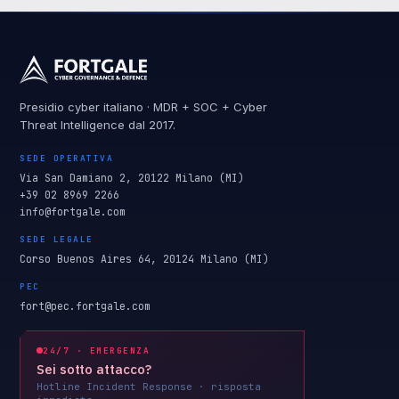
Presidio cyber italiano · MDR + SOC + Cyber
Threat Intelligence dal 2017.
SEDE OPERATIVA
Via San Damiano 2, 20122 Milano (MI)
+39 02 8969 2266
info@fortgale.com
SEDE LEGALE
Corso Buenos Aires 64, 20124 Milano (MI)
PEC
fort@pec.fortgale.com
24/7 · EMERGENZA
Sei sotto attacco?
Hotline Incident Response · risposta