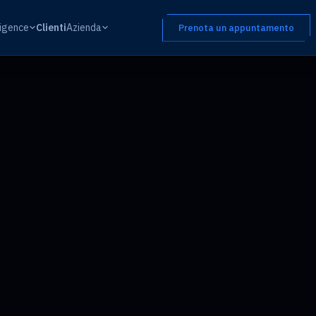
ligence
Clienti
Azienda
Prenota un appuntamento