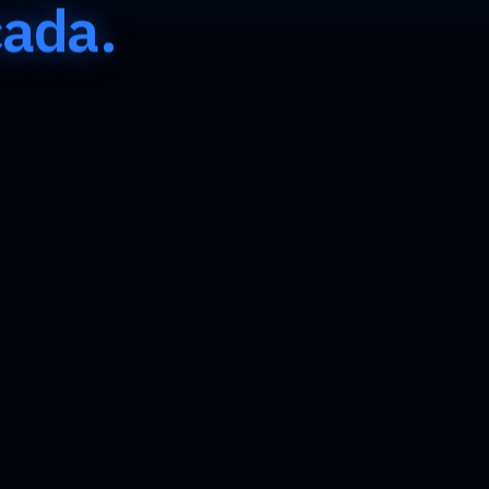
cada.