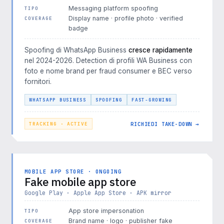
Messaging platform spoofing
TIPO
Display name · profile photo · verified
COVERAGE
badge
Spoofing di WhatsApp Business
cresce rapidamente
nel 2024-2026. Detection di profili WA Business con
foto e nome brand per fraud consumer e BEC verso
fornitori.
WHATSAPP BUSINESS
SPOOFING
FAST-GROWING
RICHIEDI TAKE-DOWN →
TRACKING · ACTIVE
MOBILE APP STORE · ONGOING
Fake mobile app store
Google Play · Apple App Store · APK mirror
App store impersonation
TIPO
Brand name · logo · publisher fake
COVERAGE