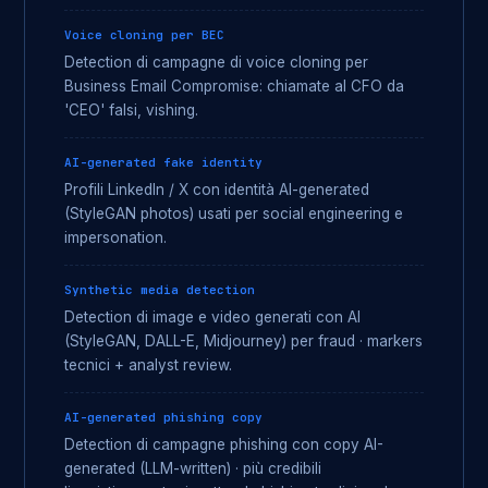
Voice cloning per BEC
Detection di campagne di voice cloning per
Business Email Compromise: chiamate al CFO da
'CEO' falsi, vishing.
AI-generated fake identity
Profili LinkedIn / X con identità AI-generated
(StyleGAN photos) usati per social engineering e
impersonation.
Synthetic media detection
Detection di image e video generati con AI
(StyleGAN, DALL-E, Midjourney) per fraud · markers
tecnici + analyst review.
AI-generated phishing copy
Detection di campagne phishing con copy AI-
generated (LLM-written) · più credibili