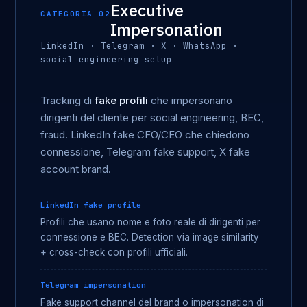
Executive
CATEGORIA 02
Impersonation
LinkedIn · Telegram · X · WhatsApp ·
social engineering setup
Tracking di
fake profili
che impersonano
dirigenti del cliente per social engineering, BEC,
fraud. LinkedIn fake CFO/CEO che chiedono
connessione, Telegram fake support, X fake
account brand.
LinkedIn fake profile
Profili che usano nome e foto reale di dirigenti per
connessione e BEC. Detection via image similarity
+ cross-check con profili ufficiali.
Telegram impersonation
Fake support channel del brand o impersonation di