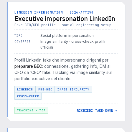
LINKEDIN IMPERSONATION · 2024-ATTIVO
Executive impersonation LinkedIn
Fake CFO/CEO profile · social engineering setup
Social platform impersonation
TIPO
Image similarity · cross-check profili
COVERAGE
ufficiali
Profili LinkedIn fake che impersonano dirigenti per
preparare BEC
: connessione, gathering info, DM al
CFO da 'CEO' fake. Tracking via image similarity sul
portfolio executive del cliente.
LINKEDIN
PRE-BEC
IMAGE SIMILARITY
CROSS-CHECK
RICHIEDI TAKE-DOWN →
TRACKING · TOP