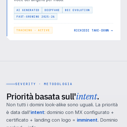
AI GENERATED
DEEPFAKE
BEC EVOLUTION
FAST-GROWING 2025-26
RICHIEDI TAKE-DOWN →
TRACKING · ACTIVE
SEVERITY · METODOLOGIA
Priorità basata sull'
intent
.
Non tutti i domini look-alike sono uguali. La priorità
è data dall'
intent
: dominio con MX configurato +
certificato + landing con logo =
imminent
. Dominio