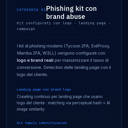
Phishing kit con
CATEGORIA 03
brand abuse
Kit configurati con logo · landing page ·
campaign
I kit di phishing moderni (Tycoon 2FA, EvilProxy,
Mamba 2FA, W3LL) vengono configurati con
logo e brand reali
per massimizzare il tasso di
conversione. Detection delle landing page con il
logo del cliente.
Landing page con brand logo
Crawling continuo per landing page che usano
logo del cliente · matching via perceptual hash + AI
image similarity.
Kit family identification