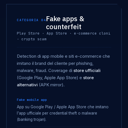
Fake apps &
CATEGORIA 04
counterfeit
Play Store · App Store · e-commerce cloni
· crypto scam
Detection di app mobile e siti e-commerce che
imitano il brand del cliente per phishing,
malware, fraud. Coverage di
store ufficiali
(Google Play, Apple App Store) e
store
alternativi
(APK mirror).
Fake mobile app
App su Google Play / Apple App Store che imitano
l'app ufficiale per credential theft o malware
(banking trojan).