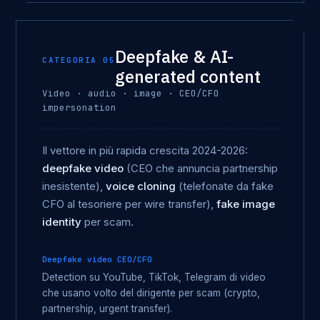
Deepfake & AI-
CATEGORIA 05
generated content
Video · audio · image · CEO/CFO
impersonation
Il vettore in più rapida crescita 2024-2026:
deepfake video
(CEO che annuncia partnership
inesistente),
voice cloning
(telefonate da fake
CFO al tesoriere per wire transfer),
fake image
identity
per scam.
Deepfake video CEO/CFO
Detection su YouTube, TikTok, Telegram di video
che usano volto del dirigente per scam (crypto,
partnership, urgent transfer).