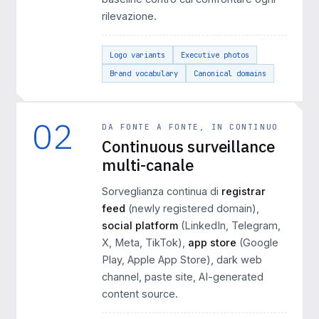
rilevazione.
Logo variants
Executive photos
Brand vocabulary
Canonical domains
02
DA FONTE A FONTE, IN CONTINUO
Continuous surveillance
multi-canale
Sorveglianza continua di
registrar
feed
(newly registered domain),
social platform
(LinkedIn, Telegram,
X, Meta, TikTok),
app store
(Google
Play, Apple App Store), dark web
channel, paste site, AI-generated
content source.