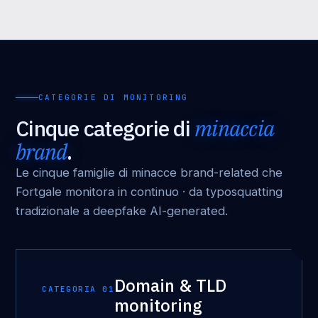
CATEGORIE DI MONITORING
Cinque categorie di
minaccia
brand
.
Le cinque famiglie di minacce brand-related che
Fortgale monitora in continuo · da typosquatting
tradizionale a deepfake AI-generated.
Domain & TLD
CATEGORIA 01
monitoring