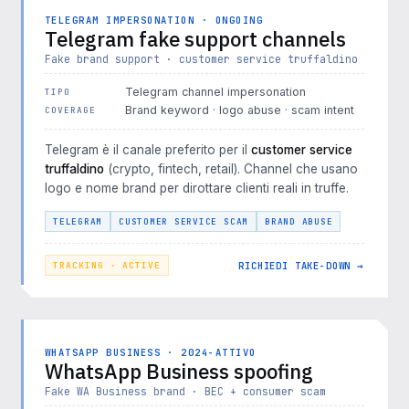
TELEGRAM IMPERSONATION · ONGOING
Telegram fake support channels
Fake brand support · customer service truffaldino
Telegram channel impersonation
TIPO
Brand keyword · logo abuse · scam intent
COVERAGE
Telegram è il canale preferito per il
customer service
truffaldino
(crypto, fintech, retail). Channel che usano
logo e nome brand per dirottare clienti reali in truffe.
TELEGRAM
CUSTOMER SERVICE SCAM
BRAND ABUSE
RICHIEDI TAKE-DOWN →
TRACKING · ACTIVE
WHATSAPP BUSINESS · 2024-ATTIVO
WhatsApp Business spoofing
Fake WA Business brand · BEC + consumer scam