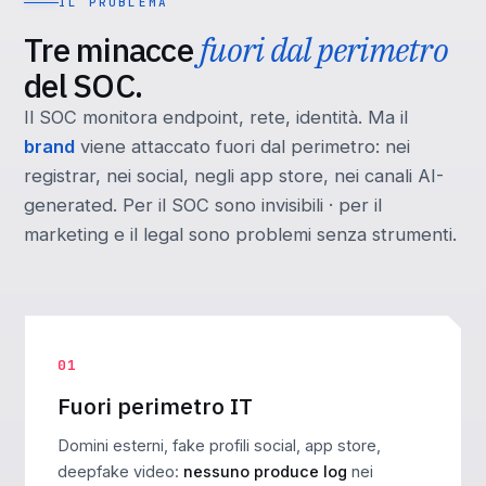
IL PROBLEMA
Tre minacce
fuori dal perimetro
del SOC.
Il SOC monitora endpoint, rete, identità. Ma il
brand
viene attaccato fuori dal perimetro: nei
registrar, nei social, negli app store, nei canali AI-
generated. Per il SOC sono invisibili · per il
marketing e il legal sono problemi senza strumenti.
01
Fuori perimetro IT
Domini esterni, fake profili social, app store,
deepfake video:
nessuno produce log
nei