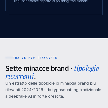
linguisticamente rispetto al phishing tradizionale.
TRA LE PIÙ TRACCIATE
Sette minacce brand ·
tipologie
ricorrenti
.
Un estratto delle tipologie di minaccia brand più
rilevanti 2024-2026 · da typosquatting tradizionale
a deepfake AI in forte crescita.