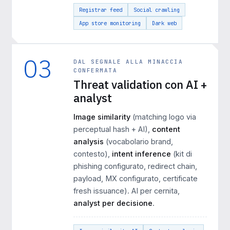
Registrar feed
Social crawling
App store monitoring
Dark web
03
DAL SEGNALE ALLA MINACCIA
CONFERMATA
Threat validation con AI +
analyst
Image similarity
(matching logo via
perceptual hash + AI),
content
analysis
(vocabolario brand,
contesto),
intent inference
(kit di
phishing configurato, redirect chain,
payload, MX configurato, certificate
fresh issuance). AI per cernita,
analyst per decisione
.