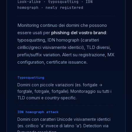
Look-alike · typosquatting · IDN
homograph · newly registered
Monitoring continuo dei domini che possono
essere usati per
phishing del vostro brand
:
typosquatting, IDN homograph (caratteri
cirillici/greci visivamente identici), TLD diversi,
prefix/suffix variation. Alert su registrazione, MX
configuration, certificate issuance.
Typosquatting
Domini con piccole variazioni (es. fortgale →
forgtale, fotrgale, fortgalle). Monitoraggio su tutti i
TLD comuni e country-specific.
IDN homograph attack
Domini con caratteri Unicode visivamente identici
(es. cirillico 'а' invece di latino 'a'). Detection via