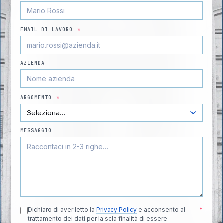
EMAIL DI LAVORO
*
AZIENDA
ARGOMENTO
*
MESSAGGIO
Dichiaro di aver letto la
Privacy Policy
e acconsento al
*
trattamento dei dati per la sola finalità di essere