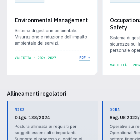
Environmental Management
Occupation
Safety
Sistema di gestione ambientale.
Misurazione e riduzione dell'impatto
Sistema di gest
ambientale dei servizi.
sicurezza sul l
personale oper
PDF →
VALIDITÀ · 2024-2027
VALIDITÀ · 202
Allineamenti regolatori
NIS2
DORA
D.Lgs. 138/2024
Reg. UE 2022
Postura allineata ai requisiti per
Operativi sui req
soggetti essenziali e importanti.
Operational Res
Supporto al processo di notifica al
settore finanzi