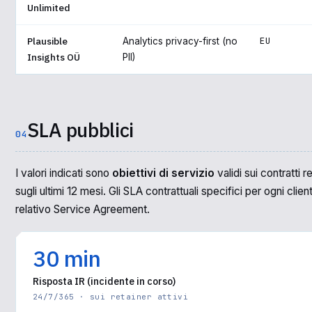
Unlimited
Plausible
EU
Analytics privacy-first (no
Insights OÜ
PII)
SLA pubblici
04
I valori indicati sono
obiettivi di servizio
validi sui contratti re
sugli ultimi 12 mesi. Gli SLA contrattuali specifici per ogni clien
relativo Service Agreement.
30 min
Risposta IR (incidente in corso)
24/7/365 · sui retainer attivi