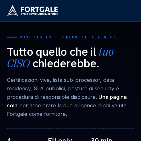
TRUST CENTER · VENDOR DUE DILIGENCE
Tutto quello che il
tuo
CISO
chiederebbe.
Certificazioni vive, lista sub-processor, data
residency, SLA pubblici, posture di security e
procedura di responsible disclosure.
Una pagina
sola
per accelerare la due diligence di chi valuta
Fortgale come fornitore.
4
EU only
30 min