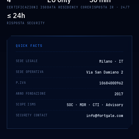
CERTIFICAZIONI ISO
DATA RESIDENCY CORE
RISPOSTA IR · 24/7
≤ 24h
RISPOSTA SECURITY
QUICK FACTS
SEDE LEGALE
Milano · IT
SEDE OPERATIVA
Via San Damiano 2
P.IVA
10684000962
ANNO FONDAZIONE
2017
SCOPE ISMS
SOC · MDR · CTI · Advisory
SECURITY CONTACT
info@fortgale.com