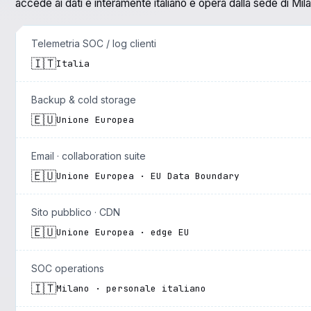
accede ai dati è interamente italiano e opera dalla sede di Mil
Telemetria SOC / log clienti
🇮🇹
Italia
Backup & cold storage
🇪🇺
Unione Europea
Email · collaboration suite
🇪🇺
Unione Europea · EU Data Boundary
Sito pubblico · CDN
🇪🇺
Unione Europea · edge EU
SOC operations
🇮🇹
Milano · personale italiano