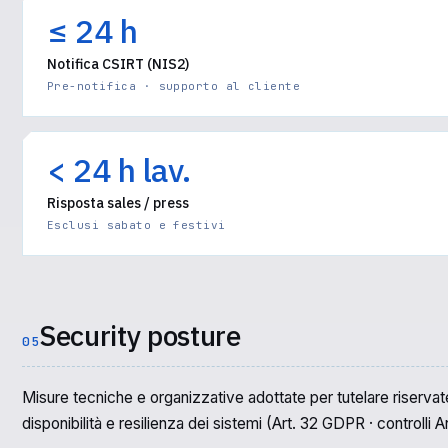
≤ 24 h
Notifica CSIRT (NIS2)
Pre-notifica · supporto al cliente
< 24 h lav.
Risposta sales / press
Esclusi sabato e festivi
Security posture
05
Misure tecniche e organizzative adottate per tutelare riservate
disponibilità e resilienza dei sistemi (Art. 32 GDPR · controlli