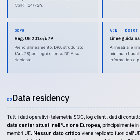
CSIRT 24/72h.
GDPR
ACN · CSIRT
Reg. UE 2016/679
Linee guida na
Pieno allineamento. DPA strutturato
Allineati alle l
(Art. 28) per ogni cliente. DPIA su
minimum baseli
richiesta.
informatica e 
Data residency
02
Tutti i dati operativi (telemetria SOC, log clienti, dati di conta
data center situati nell'Unione Europea
, principalmente in
membri UE.
Nessun dato critico
viene replicato fuori dall'U