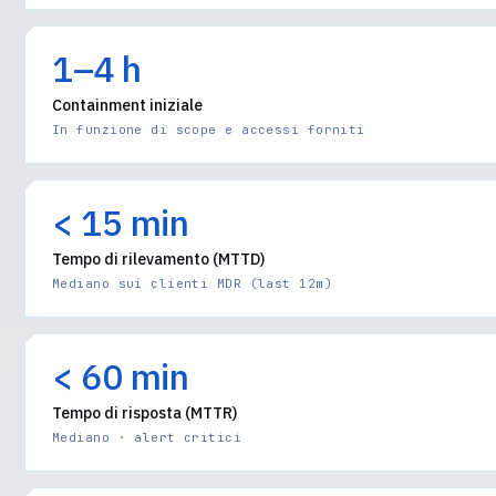
1–4 h
Containment iniziale
In funzione di scope e accessi forniti
< 15 min
Tempo di rilevamento (MTTD)
Mediano sui clienti MDR (last 12m)
< 60 min
Tempo di risposta (MTTR)
Mediano · alert critici