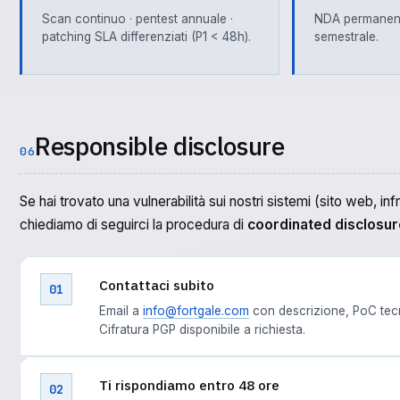
Scan continuo · pentest annuale ·
NDA permanent
patching SLA differenziati (P1 < 48h).
semestrale.
Responsible disclosure
06
Se hai trovato una vulnerabilità sui nostri sistemi (sito web, infr
chiediamo di seguirci la procedura di
coordinated disclosur
Contattaci subito
01
Email a
info@fortgale.com
con descrizione, PoC tecni
Cifratura PGP disponibile a richiesta.
Ti rispondiamo entro 48 ore
02