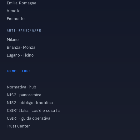
Emilia-Romagna
Veneto
Piemonte
ANTI-RANSOMWARE
Milano
Brianza · Monza
Lugano · Ticino
COMPLIANCE
Normativa · hub
NIS2 · panoramica
NIS2 · obbligo di notifica
CSIRT Italia · cos’è e cosa fa
CSIRT · guida operativa
Trust Center