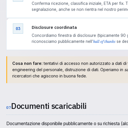
Conferma ricezione, classifica iniziale, ETA per fix. 
segnalazione, anche se non rientra nel nostro perim
Disclosure coordinata
03
Concordiamo finestra di disclosure (tipicamente 90 gio
hall of thanks
riconosciamo pubblicamente nell'
se des
Cosa non fare:
tentativi di accesso non autorizzato a dati di 
engineering del personale, distruzione di dati. Operiamo in
s
ricercatori che agiscono in buona fede.
Documenti scaricabili
07
Documentazione disponibile pubblicamente o su richiesta (alc