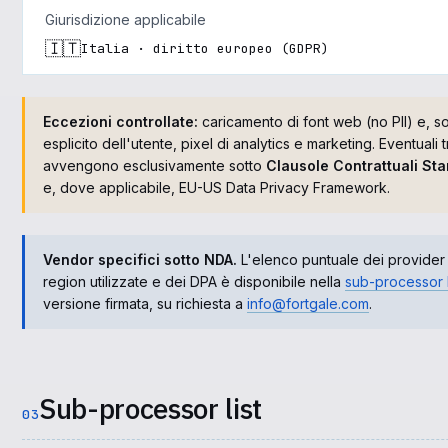
Giurisdizione applicabile
🇮🇹
Italia · diritto europeo (GDPR)
Eccezioni controllate:
caricamento di font web (no PII) e, 
esplicito dell'utente, pixel di analytics e marketing. Eventuali 
avvengono esclusivamente sotto
Clausole Contrattuali St
e, dove applicabile, EU-US Data Privacy Framework.
Vendor specifici sotto NDA.
L'elenco puntuale dei provider in
region utilizzate e dei DPA è disponibile nella
sub-processor l
versione firmata, su richiesta a
info@fortgale.com
.
Sub-processor list
03