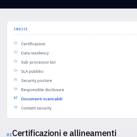
INDICE
Certificazioni
Data residency
Sub-processor list
SLA pubblici
Security posture
Responsible disclosure
Documenti scaricabili
Contatti security
Certificazioni e allineamenti
01