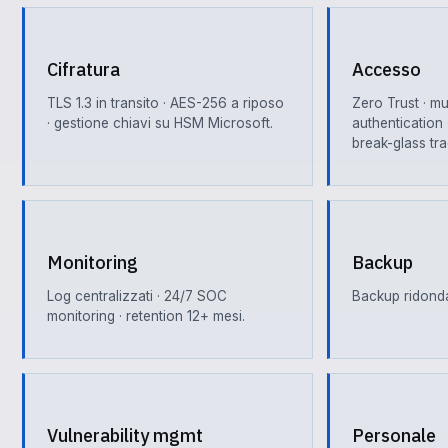
Cifratura
Accesso
TLS 1.3 in transito · AES-256 a riposo
Zero Trust · mu
· gestione chiavi su HSM Microsoft.
authentication 
break-glass tra
Monitoring
Backup
Log centralizzati · 24/7 SOC
Backup ridondat
monitoring · retention 12+ mesi.
Vulnerability mgmt
Personale