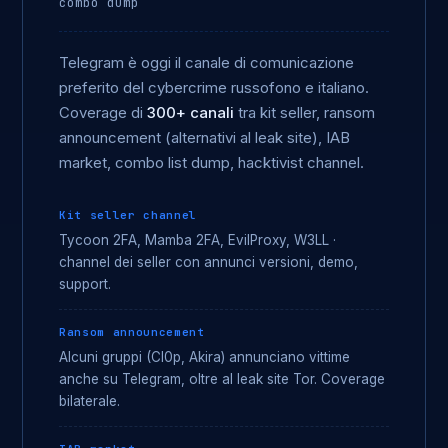
combo dump
Telegram è oggi il canale di comunicazione
preferito del cybercrime russofono e italiano.
Coverage di
300+ canali
tra kit seller, ransom
announcement (alternativi al leak site), IAB
market, combo list dump, hacktivist channel.
Kit seller channel
Tycoon 2FA, Mamba 2FA, EvilProxy, W3LL ·
channel dei seller con annunci versioni, demo,
support.
Ransom announcement
Alcuni gruppi (Cl0p, Akira) annunciano vittime
anche su Telegram, oltre al leak site Tor. Coverage
bilaterale.