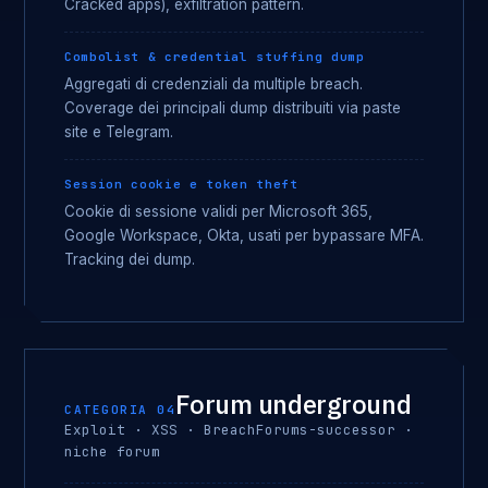
Cracked apps), exfiltration pattern.
Combolist & credential stuffing dump
Aggregati di credenziali da multiple breach.
Coverage dei principali dump distribuiti via paste
site e Telegram.
Session cookie e token theft
Cookie di sessione validi per Microsoft 365,
Google Workspace, Okta, usati per bypassare MFA.
Tracking dei dump.
Forum underground
CATEGORIA 04
Exploit · XSS · BreachForums-successor ·
niche forum