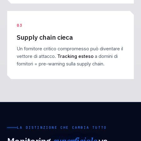
03
Supply chain cieca
Un fornitore critico compromesso può diventare il
vettore di attacco.
Tracking esteso
a domini di
fornitori = pre-warning sulla supply chain.
LA DISTINZIONE CHE CAMBIA TUTTO