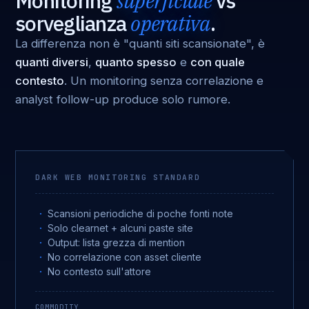
Monitoring
superficiale
vs
sorveglianza
operativa
.
La differenza non è "quanti siti scansionate", è
quanti diversi
,
quanto spesso
e
con quale
contesto
. Un monitoring senza correlazione e
analyst follow-up produce solo rumore.
DARK WEB MONITORING STANDARD
Scansioni periodiche di poche fonti note
Solo clearnet + alcuni paste site
Output: lista grezza di mention
No correlazione con asset cliente
No contesto sull'attore
COMMODITY