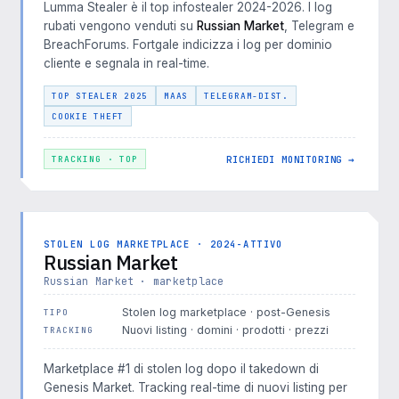
Lumma Stealer è il top infostealer 2024-2026. I log
rubati vengono venduti su
Russian Market
, Telegram e
BreachForums. Fortgale indicizza i log per dominio
cliente e segnala in real-time.
TOP STEALER 2025
MAAS
TELEGRAM-DIST.
COOKIE THEFT
RICHIEDI MONITORING →
TRACKING · TOP
STOLEN LOG MARKETPLACE · 2024-ATTIVO
Russian Market
Russian Market · marketplace
Stolen log marketplace · post-Genesis
TIPO
Nuovi listing · domini · prodotti · prezzi
TRACKING
Marketplace #1 di stolen log dopo il takedown di
Genesis Market. Tracking real-time di nuovi listing per