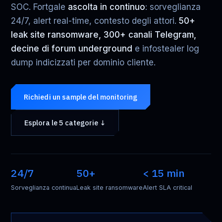
SOC. Fortgale
ascolta in continuo
: sorveglianza
24/7, alert real-time, contesto degli attori.
50+
leak site ransomware, 300+ canali Telegram,
decine di forum underground
e infostealer log
dump indicizzati per dominio cliente.
Richiedi un sample del monitoring
Esplora le 5 categorie ↓
24/7
50+
< 15 min
Sorveglianza continua
Leak site ransomware
Alert SLA critical