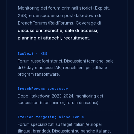
Monitoring dei forum criminali storici (Exploit,
XSS) e dei successori post-takedown di
BreachForums/RaidForums. Coverage di
discussioni tecniche, sale di accessi,
planning di attacchi, recruitment
.
Exploit · XSS
Forum russofoni storici. Discussioni tecniche, sale
di 0-day e accessi IAB, recruitment per affiliate
program ransomware.
BreachForums successor
Dopo i takedown 2023-2024, monitoring dei
successori (cloni, mirror, forum di nicchia).
Italian-targeting niche forum
Forum specializzati su target italiani/europei
(lingua, branded). Discussioni su banche italiane,