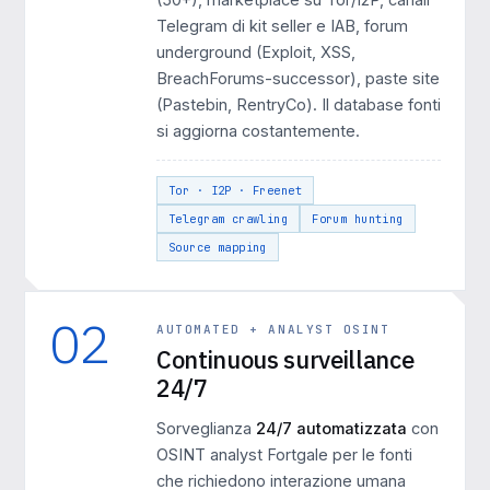
Telegram di kit seller e IAB, forum
underground (Exploit, XSS,
BreachForums-successor), paste site
(Pastebin, RentryCo). Il database fonti
si aggiorna costantemente.
Tor · I2P · Freenet
Telegram crawling
Forum hunting
Source mapping
02
AUTOMATED + ANALYST OSINT
Continuous surveillance
24/7
Sorveglianza
24/7 automatizzata
con
OSINT analyst Fortgale per le fonti
che richiedono interazione umana