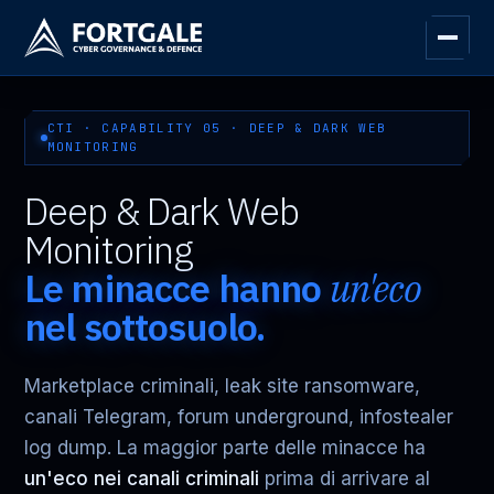
CTI · CAPABILITY 05 · DEEP & DARK WEB
MONITORING
Deep & Dark Web
Monitoring
Le minacce hanno
un'eco
nel sottosuolo.
Marketplace criminali, leak site ransomware,
canali Telegram, forum underground, infostealer
log dump. La maggior parte delle minacce ha
un'eco nei canali criminali
prima di arrivare al