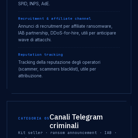
SPID, INPS, AdE.
Recruitment & affiliate channel
Annunci di recruitment per affiliate ransomware,
IAB partnership, DDoS-for-hire, utili per anticipare
wave di attacchi.
Reputation tracking
Tracking della reputazione degli operatori
(scammer, scammers blacklist), utile per
attribuzione.
Canali Telegram
CATEGORIA 05
criminali
Kit seller · ransom announcement · IAB ·