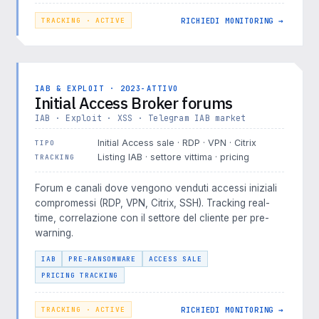
RICHIEDI MONITORING →
TRACKING · ACTIVE
IAB & EXPLOIT · 2023-ATTIVO
Initial Access Broker forums
IAB · Exploit · XSS · Telegram IAB market
Initial Access sale · RDP · VPN · Citrix
TIPO
Listing IAB · settore vittima · pricing
TRACKING
Forum e canali dove vengono venduti accessi iniziali
compromessi (RDP, VPN, Citrix, SSH). Tracking real-
time, correlazione con il settore del cliente per pre-
warning.
IAB
PRE-RANSOMWARE
ACCESS SALE
PRICING TRACKING
RICHIEDI MONITORING →
TRACKING · ACTIVE