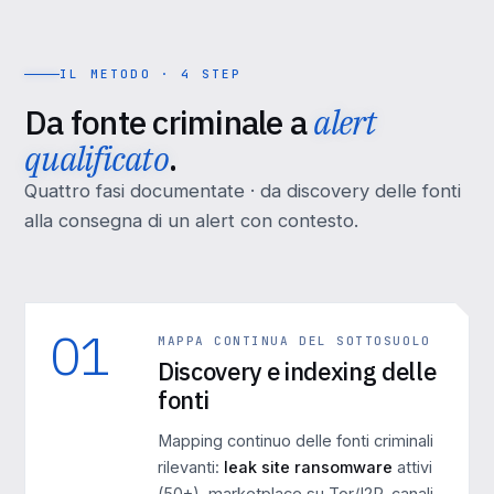
IL METODO · 4 STEP
Da fonte criminale a
alert
qualificato
.
Quattro fasi documentate · da discovery delle fonti
alla consegna di un alert con contesto.
01
MAPPA CONTINUA DEL SOTTOSUOLO
Discovery e indexing delle
fonti
Mapping continuo delle fonti criminali
rilevanti:
leak site ransomware
attivi
(50+), marketplace su Tor/I2P, canali