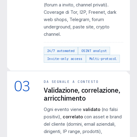
(forum a invito, channel privati).
Coverage di Tor, I2P, Freenet, dark
web shops, Telegram, forum
underground, paste site, crypto
channel.
24/7 automated
OSINT analyst
Invite-only access
Multi-protocol
03
DA SEGNALE A CONTESTO
Validazione, correlazione,
arricchimento
Ogni evento viene
validato
(no falsi
positivi),
correlato
con asset e brand
del cliente (domini, email aziendali,
dirigenti, IP range, prodotti),