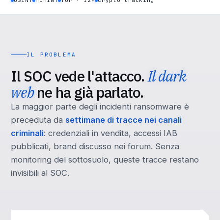
OSINT
HUMINT
Tor · I2P
Crypto tracking
IL PROBLEMA
Il SOC vede l'attacco.
Il dark
web
ne ha già parlato.
La maggior parte degli incidenti ransomware è
preceduta da
settimane di tracce nei canali
criminali
: credenziali in vendita, accessi IAB
pubblicati, brand discusso nei forum. Senza
monitoring del sottosuolo, queste tracce restano
invisibili al SOC.