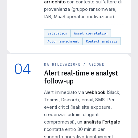
arricchito
con contesto sull'attore di
provenienza (gruppo ransomware,
IAB, MaaS operator, motivazione).
Validation
Asset correlation
Actor enrichment
Context analysis
04
DA RILEVAZIONE A AZIONE
Alert real-time e analyst
follow-up
Alert immediato via
webhook
(Slack,
Teams, Discord), email, SMS. Per
eventi critici (leak site exposure,
credenziali admin, dirigenti
compromessi), un
analista Fortgale
ricontatta entro 30 minuti per
supporto operativo (containment,