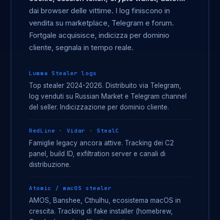
dai browser delle vittime. I log finiscono in
vendita su marketplace, Telegram e forum.
Fortgale acquisisce, indicizza per dominio
cliente, segnala in tempo reale.
Lumma Stealer logs
Top stealer 2024-2026. Distribuito via Telegram,
log venduti su Russian Market e Telegram channel
del seller. Indicizzazione per dominio cliente.
RedLine · Vidar · StealC
Famiglie legacy ancora attive. Tracking dei C2
panel, build ID, exfiltration server e canali di
distribuzione.
Atomic / macOS stealer
AMOS, Banshee, Cthulhu, ecosistema macOS in
crescita. Tracking di fake installer (homebrew,