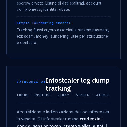
escrow crypto. Listing di dati esfiltrati, account
compromessi, identità rubate.
Crypto laundering channel
Tracking flussi crypto associati a ransom payment,
exit scam, money laundering, utile per attribuzione
e contesto.
Infostealer log dump
CATEGORIA 03
tracking
Lumma · RedLine · Vidar · StealC · Atomic
Acquisizione e indicizzazione dei log infostealer
in vendita. Gli infostealer rubano
credenziali,
cookie, session token, crypto wallet, autofill