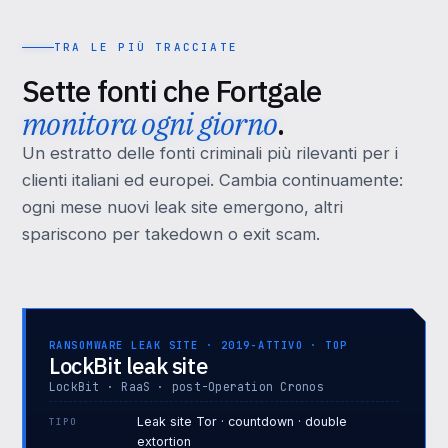
TRA LE PIÙ TRACCIATE
Sette fonti che Fortgale
monitora ogni giorno
.
Un estratto delle fonti criminali più rilevanti per i
clienti italiani ed europei. Cambia continuamente:
ogni mese nuovi leak site emergono, altri
spariscono per takedown o exit scam.
RANSOMWARE LEAK SITE · 2019-ATTIVO · TOP
LockBit leak site
LockBit · RaaS · post-Operation Cronos
Leak site Tor · countdown · double
TIPO
extortion