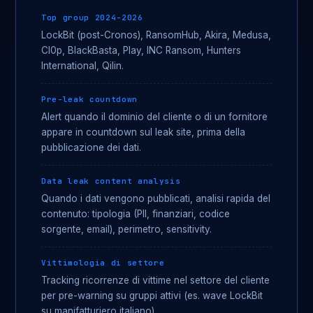
Top group 2024-2026
LockBit (post-Cronos), RansomHub, Akira, Medusa,
Cl0p, BlackBasta, Play, INC Ransom, Hunters
International, Qilin.
Pre-leak countdown
Alert quando il dominio del cliente o di un fornitore
appare in countdown sul leak site, prima della
pubblicazione dei dati.
Data leak content analysis
Quando i dati vengono pubblicati, analisi rapida del
contenuto: tipologia (PII, finanziari, codice
sorgente, email), perimetro, sensitivity.
Vittimologia di settore
Tracking ricorrenze di vittime nel settore del cliente
per pre-warning su gruppi attivi (es. wave LockBit
su manifatturiero italiano).