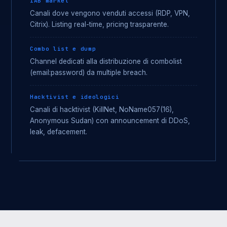
IAB market
Canali dove vengono venduti accessi (RDP, VPN,
Citrix). Listing real-time, pricing trasparente.
Combo list e dump
Channel dedicati alla distribuzione di combolist
(email:password) da multiple breach.
Hacktivist e ideologici
Canali di hacktivist (KillNet, NoName057(16),
Anonymous Sudan) con announcement di DDoS,
leak, defacement.