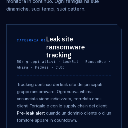
monitora in continuo. Ogni famiglia ha sue
dinamiche, suoi tempi, suoi pattern.
Leak site
CATEGORIA 01
ransomware
tracking
50+ gruppi attivi · LockBit · RansomHub ·
Akira · Medusa · Cl0p
Tracking continuo dei leak site dei principali
gruppi ransomware. Ogni nuova vittima
annunciata viene indicizzata, correlata con i
clienti Fortgale e con le supply chain dei clienti.
Pre-leak alert
quando un dominio cliente o di un
fornitore appare in countdown.