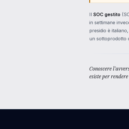
Il
SOC gestito
(SO
in settimane invec
presidio è italiano
un sottoprodotto de
Conoscere l'avvers
esiste per rendere