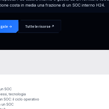
ione costa in media una frazione di un SOC interno H24.
tgale →
Tutte le risorse ↗
 un SOC
essi, tecnologia
n SOC: il ciclo operativo
a un SOC