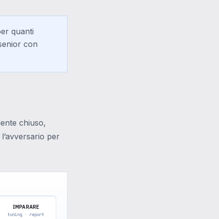
er quanti
 senior con
dente chiuso,
 l’avversario per
IMPARARE
tuning · report