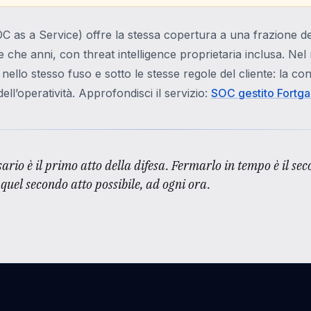
C as a Service) offre la stessa copertura a una frazione de
e che anni, con threat intelligence proprietaria inclusa. Nel 
, nello stesso fuso e sotto le stesse regole del cliente: la co
ll’operatività. Approfondisci il servizio:
SOC gestito Fortga
ario è il primo atto della difesa. Fermarlo in tempo è il s
 quel secondo atto possibile, ad ogni ora.