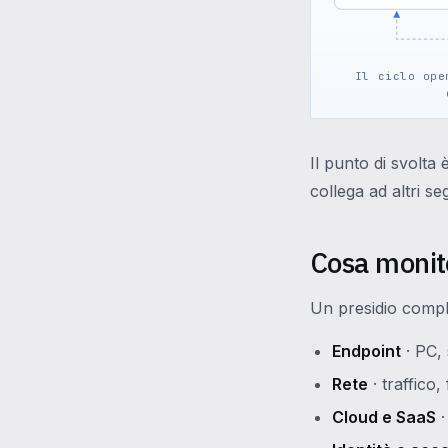
Il ciclo ope
Il punto di svolta è
collega ad altri se
Cosa monit
Un presidio comple
Endpoint
· PC, 
Rete
· traffico
Cloud e SaaS
·