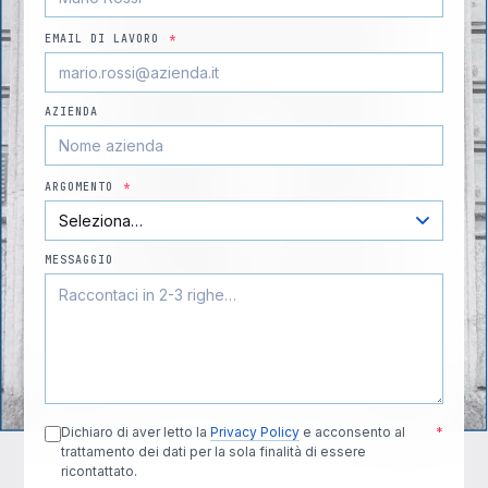
EMAIL DI LAVORO
*
AZIENDA
ARGOMENTO
*
MESSAGGIO
Dichiaro di aver letto la
Privacy Policy
e acconsento al
*
trattamento dei dati per la sola finalità di essere
ricontattato.