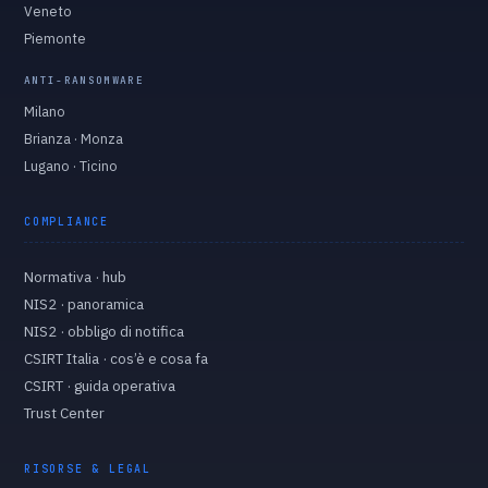
Veneto
Piemonte
ANTI-RANSOMWARE
Milano
Brianza · Monza
Lugano · Ticino
COMPLIANCE
Normativa · hub
NIS2 · panoramica
NIS2 · obbligo di notifica
CSIRT Italia · cos’è e cosa fa
CSIRT · guida operativa
Trust Center
RISORSE & LEGAL