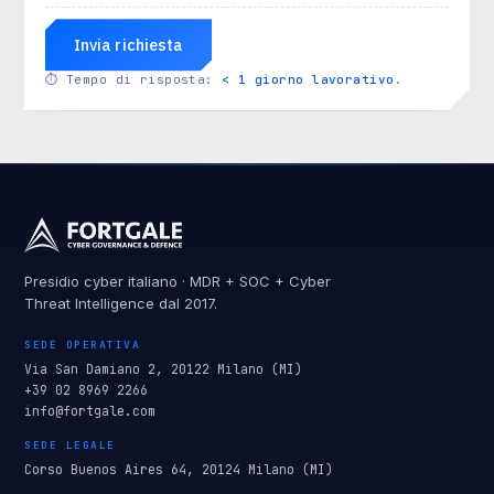
Invia richiesta
⏱
Tempo di risposta:
< 1 giorno lavorativo
.
Presidio cyber italiano · MDR + SOC + Cyber
Threat Intelligence dal 2017.
SEDE OPERATIVA
Via San Damiano 2, 20122 Milano (MI)
+39 02 8969 2266
info@fortgale.com
SEDE LEGALE
Corso Buenos Aires 64, 20124 Milano (MI)