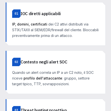
IOC diretti applicabili
01
IP, domini, certificati
dei C2 attivi distribuiti via
STIX/TAXII al SIEM/EDR/firewall del cliente. Bloccabili
preventivamente prima di un attacco.
Contesto negli alert SOC
02
Quando un alert correla un IP a un C2 noto, il SOC
riceve
profilo dell'attaccante
: gruppo, settore
target tipico, TTP, sovrapposizioni.
Threat hunting proattivo
03