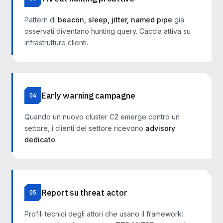
Pattern di
beacon, sleep, jitter, named pipe
già
osservati diventano hunting query. Caccia attiva su
infrastrutture clienti.
Early warning campagne
04
Quando un nuovo cluster C2 emerge contro un
settore, i clienti del settore ricevono
advisory
dedicato
.
Report su threat actor
05
Profili tecnici degli attori che usano il framework: