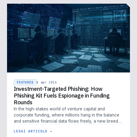
FEATURED
8 apr 2026
Investment-Targeted Phishing: How
Phishing Kit Fuels Espionage in Funding
Rounds
In the high-stakes world of venture capital and
corporate funding, where millions hang in the balance
and sensitive financial data flows freely, a new breed
of cyber threat is em…
LEGGI ARTICOLO →