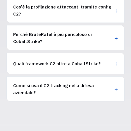
Cos'è la profilazione attaccanti tramite config
C2?
Perché BruteRatel è più pericoloso di
CobaltStrike?
Quali framework C2 oltre a CobaltStrike?
Come si usa il C2 tracking nella difesa
aziendale?