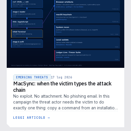
EMERGING THREATS
17 lug 2026
MacSync: when the victim types the attack
chain
No exploit. No attachment. No phishing email. In this
campaign the threat actor needs the victim to do
exactly one thing: copy a command from an installation
guide and paste it i…
LEGGI ARTICOLO →