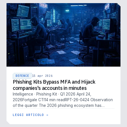
DEFENCE
15 apr 2026
Phishing Kits Bypass MFA and Hijack
companies's accounts in minutes
Intelligence · Phishing Kit · Q1 2026 April 24,
2026Fortgale CTI14 min readRPT-26-0424 Observation
of the quarter The 2026 phishing ecosystem has
outpaced traditional defenses. M…
LEGGI ARTICOLO →