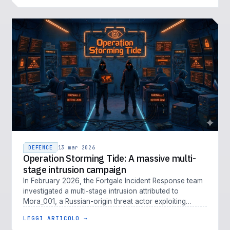
DEFENCE
13 mar 2026
Operation Storming Tide: A massive multi-
stage intrusion campaign
In February 2026, the Fortgale Incident Response team
investigated a multi-stage intrusion attributed to
Mora_001, a Russian-origin threat actor exploiting
Fortinet vulnerabiliti…
LEGGI ARTICOLO →