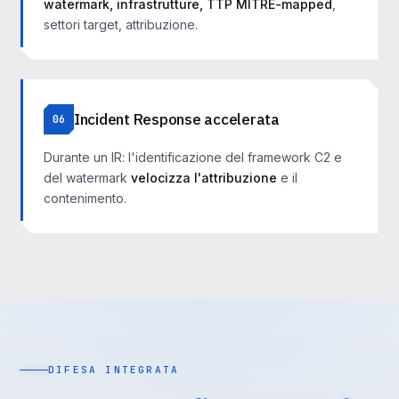
watermark, infrastrutture, TTP MITRE-mapped
,
settori target, attribuzione.
Incident Response accelerata
06
Durante un IR: l'identificazione del framework C2 e
del watermark
velocizza l'attribuzione
e il
contenimento.
DIFESA INTEGRATA