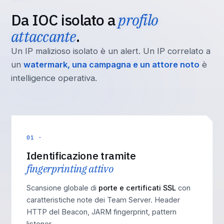
Da IOC isolato a
profilo
attaccante
.
Un IP malizioso isolato è un alert. Un IP correlato a
un
watermark, una campagna e un attore noto
è
intelligence operativa.
01 ·
Identificazione tramite
fingerprinting attivo
Scansione globale di
porte e certificati SSL
con
caratteristiche note dei Team Server. Header
HTTP del Beacon, JARM fingerprint, pattern
listener.