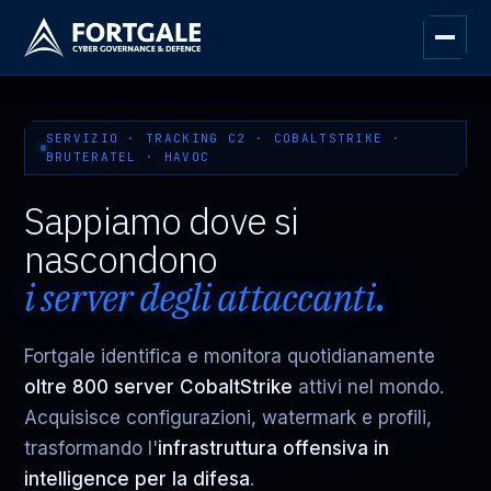
SERVIZIO · TRACKING C2 · COBALTSTRIKE ·
BRUTERATEL · HAVOC
Sappiamo dove si
nascondono
i server degli attaccanti
.
Fortgale identifica e monitora quotidianamente
oltre 800 server CobaltStrike
attivi nel mondo.
Acquisisce configurazioni, watermark e profili,
trasformando l'
infrastruttura offensiva in
intelligence per la difesa
.