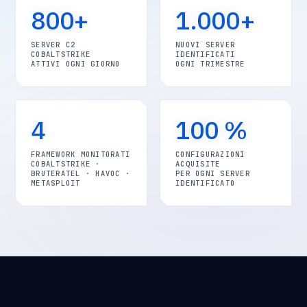
800+
1.000+
SERVER C2
NUOVI SERVER
COBALTSTRIKE
IDENTIFICATI
ATTIVI OGNI GIORNO
OGNI TRIMESTRE
4
100 %
FRAMEWORK MONITORATI
CONFIGURAZIONI
COBALTSTRIKE ·
ACQUISITE
BRUTERATEL · HAVOC ·
PER OGNI SERVER
METASPLOIT
IDENTIFICATO