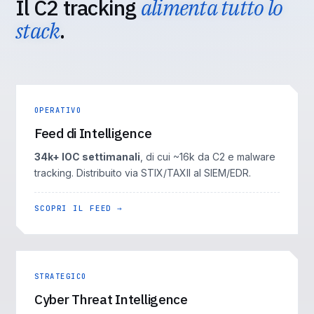
Il C2 tracking
alimenta tutto lo
stack
.
OPERATIVO
Feed di Intelligence
34k+ IOC settimanali
, di cui ~16k da C2 e malware
tracking. Distribuito via STIX/TAXII al SIEM/EDR.
SCOPRI IL FEED →
STRATEGICO
Cyber Threat Intelligence