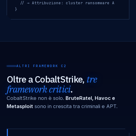
  // → Attribuzione: cluster ransomware A

}
ALTRI FRAMEWORK C2
Oltre a CobaltStrike,
tre
framework critici
.
CobaltStrike non è solo.
BruteRatel, Havoc e
Metasploit
sono in crescita tra criminali e APT.