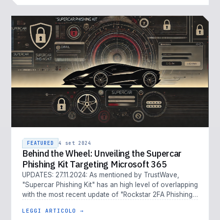
FEATURED
4 set 2024
Behind the Wheel: Unveiling the Supercar
Phishing Kit Targeting Microsoft 365
UPDATES: 27.11.2024: As mentioned by TrustWave,
"Supercar Phishing Kit" has an high level of overlapping
with the most recent update of "Rockstar 2FA Phishing-
as-a-Service" 26.09…
LEGGI ARTICOLO →