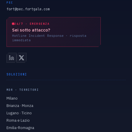
PEC
fort@pec.fortgale.com
24/7 · EMERGENZA
Sei sotto attacco?
Hotline Incident Response · risposta
immediata
SOLUZIONI
MDR · TERRITORI
Milano
Brianza · Monza
Lugano · Ticino
Roma e Lazio
Emilia-Romagna