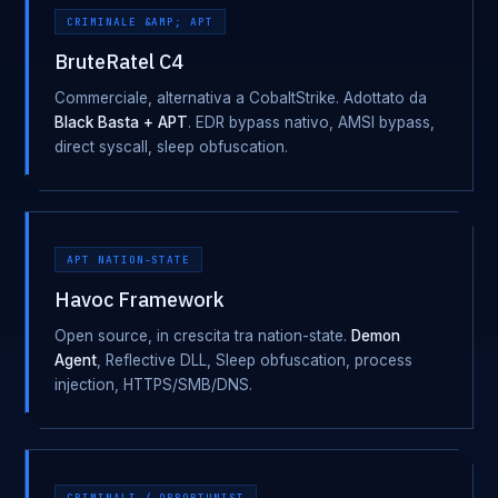
CRIMINALE &AMP; APT
BruteRatel C4
Commerciale, alternativa a CobaltStrike. Adottato da
Black Basta + APT
. EDR bypass nativo, AMSI bypass,
direct syscall, sleep obfuscation.
APT NATION-STATE
Havoc Framework
Open source, in crescita tra nation-state.
Demon
Agent
, Reflective DLL, Sleep obfuscation, process
injection, HTTPS/SMB/DNS.
CRIMINALI / OPPORTUNIST