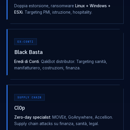
Doppia estorsione, ransomware
Linux + Windows +
ESXi
. Targeting PMI, istruzione, hospitality.
EX-CONTI
Black Basta
Eredi di Conti
. QakBot distributor. Targeting sanità,
manifatturiero, costruzioni, finanza.
SUPPLY CHAIN
Cl0p
Zero-day specialist
: MOVEit, GoAnywhere, Accellion.
Supply chain attacks su finanza, sanità, legal.