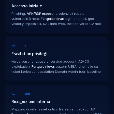
Accesso iniziale
Phishing,
VPN/RDP esposti
, credenziali rubate,
vulnerabilità note.
Fortgale rileva
: login anomali, geo-
velocity impossibili, IOC dark web, traffico verso C2 noti.
02 · ESC
Escalation privilegi
Kerberoasting, abuse di service account, AD-CS
exploitation.
Fortgale rileva
: pattern UEBA, anomalie su
ticket Kerberos, escalation Domain Admin fuori baseline.
03 · RECON
Ricognizione interna
Mapping di rete, asset critici, file server, backup, AD.