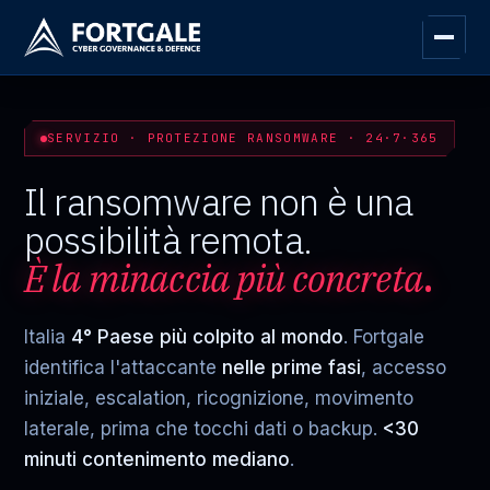
SERVIZIO · PROTEZIONE RANSOMWARE · 24·7·365
Il ransomware non è una
possibilità remota.
È la minaccia più concreta
.
Italia
4° Paese più colpito al mondo
. Fortgale
identifica l'attaccante
nelle prime fasi
, accesso
iniziale, escalation, ricognizione, movimento
laterale, prima che tocchi dati o backup.
<30
minuti contenimento mediano
.