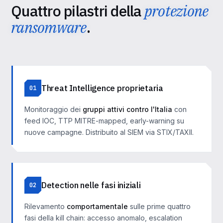
Quattro pilastri della
protezione
ransomware
.
Threat Intelligence proprietaria
01
Monitoraggio dei
gruppi attivi contro l'Italia
con
feed IOC, TTP MITRE-mapped, early-warning su
nuove campagne. Distribuito al SIEM via STIX/TAXII.
Detection nelle fasi iniziali
02
Rilevamento
comportamentale
sulle prime quattro
fasi della kill chain: accesso anomalo, escalation