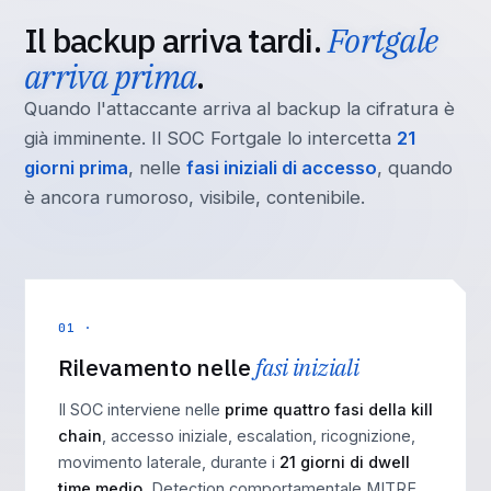
Il backup arriva tardi.
Fortgale
arriva prima
.
Quando l'attaccante arriva al backup la cifratura è
già imminente. Il SOC Fortgale lo intercetta
21
giorni prima
, nelle
fasi iniziali di accesso
, quando
è ancora rumoroso, visibile, contenibile.
01 ·
Rilevamento nelle
fasi iniziali
Il SOC interviene nelle
prime quattro fasi della kill
chain
, accesso iniziale, escalation, ricognizione,
movimento laterale, durante i
21 giorni di dwell
time medio
. Detection comportamentale MITRE