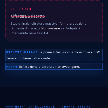
06 · EVITATO
Cifratura & riscatto
Stadio finale: cifratura massiva, fermo produzione,
richiesta di riscatto.
Non avviene
se Fortgale è
intervenuto nelle fasi 1-4.
Le prime 4 fasi sono la zona dove il SOC
PERIMETRO FORTGALE
rileva e contiene l'attaccante.
Esfiltrazione e cifratura non avvengono.
EVITATO
THREAT INTELLIGENCE · GRUPPI ATTIVI