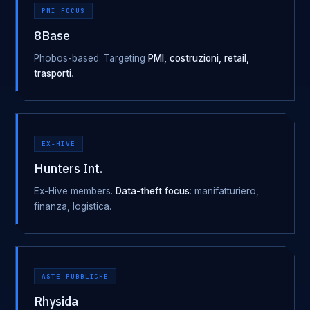
PMI FOCUS
8Base
Phobos-based. Targeting
PMI, costruzioni, retail,
trasporti
.
EX-HIVE
Hunters Int.
Ex-Hive members.
Data-theft focus
: manifatturiero,
finanza, logistica.
ASTE PUBBLICHE
Rhysida