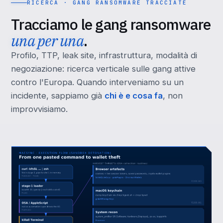
RICERCA · GANG RANSOMWARE TRACCIATE
Tracciamo le gang ransomware
una per una
.
Profilo, TTP, leak site, infrastruttura, modalità di
negoziazione: ricerca verticale sulle gang attive
contro l'Europa. Quando interveniamo su un
incidente, sappiamo già
chi è e cosa fa
, non
improvvisiamo.