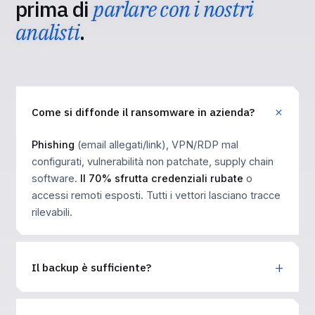
prima di
parlare con i nostri
analisti
.
Come si diffonde il ransomware in azienda?
Phishing
(email allegati/link), VPN/RDP mal
configurati, vulnerabilità non patchate, supply chain
software.
Il 70% sfrutta credenziali rubate
o
accessi remoti esposti. Tutti i vettori lasciano tracce
rilevabili.
Il backup è sufficiente?