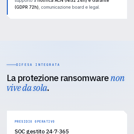
supporto a
notifica ACN (NIS2 24h) e Garante
(GDPR 72h)
, comunicazione board e legal.
DIFESA INTEGRATA
La protezione ransomware
non
vive da sola
.
PRESIDIO OPERATIVO
SOC gestito 24·7·365