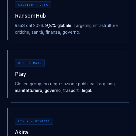
CRITICO · 9.8%
RansomHub
RaaS dal 2024.
9,8% globale
. Targeting infrastrutture
critiche, sanità, finanza, governo.
CLOSED RAAS
Play
Closed group, no negoziazione pubblica. Targeting
manifatturiero, governo, trasporti, legal
.
LINUX + WINDOWS
Akira