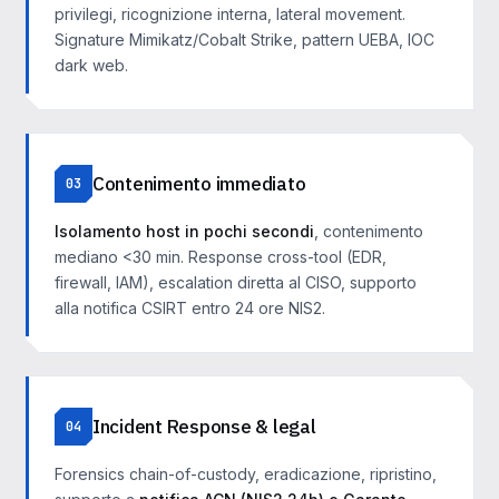
privilegi, ricognizione interna, lateral movement.
Signature Mimikatz/Cobalt Strike, pattern UEBA, IOC
dark web.
Contenimento immediato
03
Isolamento host in pochi secondi
, contenimento
mediano <30 min. Response cross-tool (EDR,
firewall, IAM), escalation diretta al CISO, supporto
alla notifica CSIRT entro 24 ore NIS2.
Incident Response & legal
04
Forensics chain-of-custody, eradicazione, ripristino,