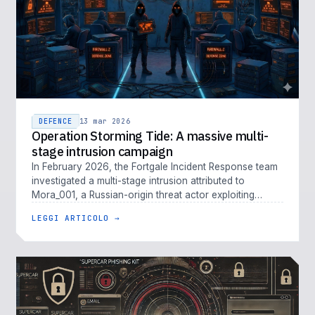
DEFENCE
13 mar 2026
Operation Storming Tide: A massive multi-
stage intrusion campaign
In February 2026, the Fortgale Incident Response team
investigated a multi-stage intrusion attributed to
Mora_001, a Russian-origin threat actor exploiting
Fortinet vulnerabiliti…
LEGGI ARTICOLO →