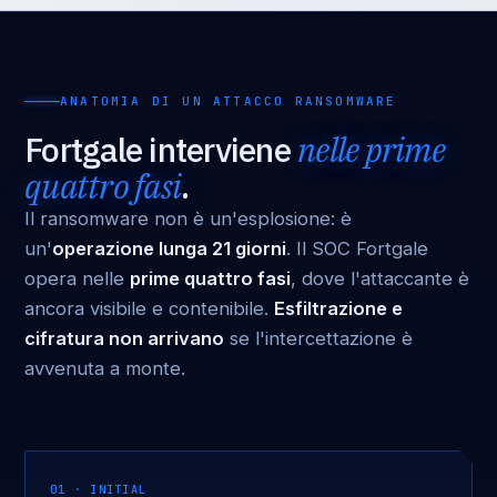
ANATOMIA DI UN ATTACCO RANSOMWARE
Fortgale interviene
nelle prime
quattro fasi
.
Il ransomware non è un'esplosione: è
un'
operazione lunga 21 giorni
. Il SOC Fortgale
opera nelle
prime quattro fasi
, dove l'attaccante è
ancora visibile e contenibile.
Esfiltrazione e
cifratura non arrivano
se l'intercettazione è
avvenuta a monte.
01 · INITIAL