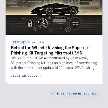
FEATURED
4 set 2024
Behind the Wheel: Unveiling the Supercar
Phishing Kit Targeting Microsoft 365
UPDATES: 27.11.2024: As mentioned by TrustWave,
"Supercar Phishing Kit" has an high level of overlapping
with the most recent update of "Rockstar 2FA Phishing-
as-a-Service" 26.09…
LEGGI ARTICOLO →
TUTTE LE RICERCHE SUL BLOG →