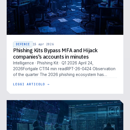
DEFENCE
15 apr 2026
Phishing Kits Bypass MFA and Hijack
companies's accounts in minutes
Intelligence · Phishing Kit · Q1 2026 April 24,
2026Fortgale CTI14 min readRPT-26-0424 Observation
of the quarter The 2026 phishing ecosystem has
outpaced traditional defenses. M…
LEGGI ARTICOLO →