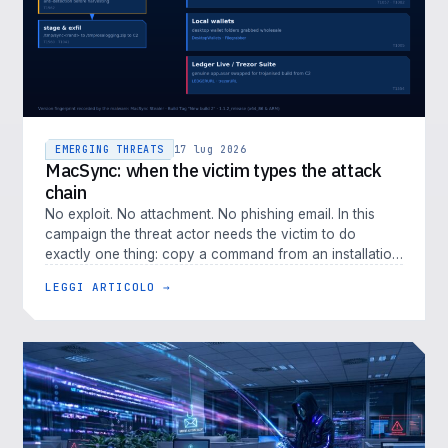
EMERGING THREATS
17 lug 2026
MacSync: when the victim types the attack
chain
No exploit. No attachment. No phishing email. In this
campaign the threat actor needs the victim to do
exactly one thing: copy a command from an installation
guide and paste it i…
LEGGI ARTICOLO →