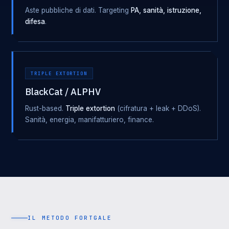
Aste pubbliche di dati. Targeting
PA, sanità, istruzione,
difesa
.
TRIPLE EXTORTION
BlackCat / ALPHV
Rust-based.
Triple extortion
(cifratura + leak + DDoS).
Sanità, energia, manifatturiero, finance.
IL METODO FORTGALE