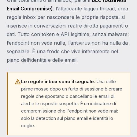
Una volta dentro la mailbox, parte il
BEC (Business
Email Compromise)
: l’attaccante legge i thread, crea
regole inbox per nascondere le proprie risposte, si
inserisce in conversazioni reali e dirotta pagamenti o
dati. Tutto con token e API legittime, senza malware:
l’endpoint non vede nulla, l’antivirus non ha nulla da
segnalare. È una frode che vive interamente nel
piano dell’identità e delle email.
Le regole inbox sono il segnale.
Una delle
prime mosse dopo un furto di sessione è creare
regole che spostano o cancellano le email di
alert e le risposte sospette. È un indicatore di
compromissione che l'endpoint non vede mai:
solo la detection sul piano email e identità lo
coglie.