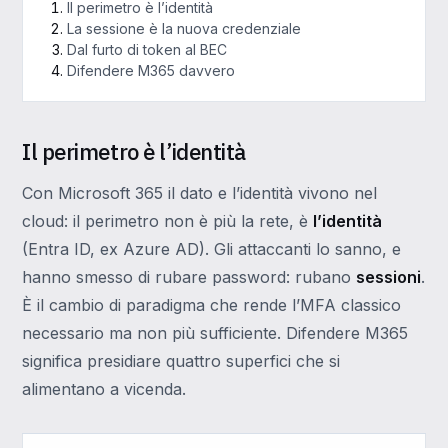
Il perimetro è l’identità
La sessione è la nuova credenziale
Dal furto di token al BEC
Difendere M365 davvero
Il perimetro è l’identità
Con Microsoft 365 il dato e l’identità vivono nel
cloud: il perimetro non è più la rete, è
l’identità
(Entra ID, ex Azure AD). Gli attaccanti lo sanno, e
hanno smesso di rubare password: rubano
sessioni
.
È il cambio di paradigma che rende l’MFA classico
necessario ma non più sufficiente. Difendere M365
significa presidiare quattro superfici che si
alimentano a vicenda.