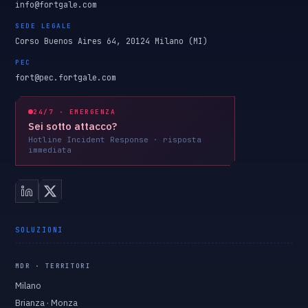
info@fortgale.com
SEDE LEGALE
Corso Buenos Aires 64, 20124 Milano (MI)
PEC
fort@pec.fortgale.com
24/7 · EMERGENZA
Sei sotto attacco?
Hotline Incident Response · risposta
immediata
SOLUZIONI
MDR · TERRITORI
Milano
Brianza · Monza