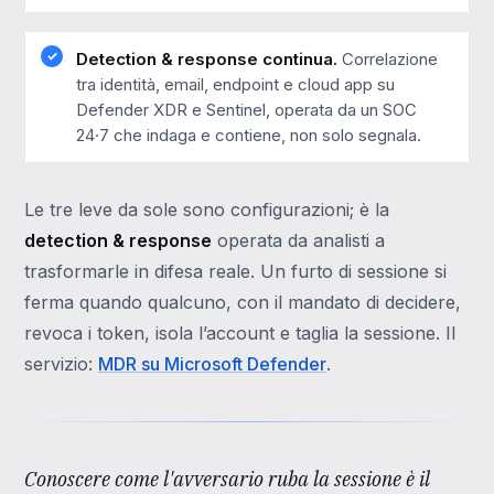
Detection & response continua.
Correlazione
tra identità, email, endpoint e cloud app su
Defender XDR e Sentinel, operata da un SOC
24·7 che indaga e contiene, non solo segnala.
Le tre leve da sole sono configurazioni; è la
detection & response
operata da analisti a
trasformarle in difesa reale. Un furto di sessione si
ferma quando qualcuno, con il mandato di decidere,
revoca i token, isola l’account e taglia la sessione. Il
servizio:
MDR su Microsoft Defender
.
Conoscere come l'avversario ruba la sessione è il