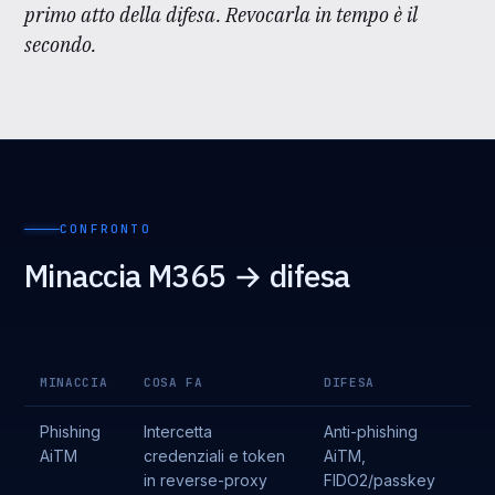
primo atto della difesa. Revocarla in tempo è il
secondo.
CONFRONTO
Minaccia M365 → difesa
MINACCIA
COSA FA
DIFESA
Phishing
Intercetta
Anti-phishing
AiTM
credenziali e token
AiTM,
in reverse-proxy
FIDO2/passkey