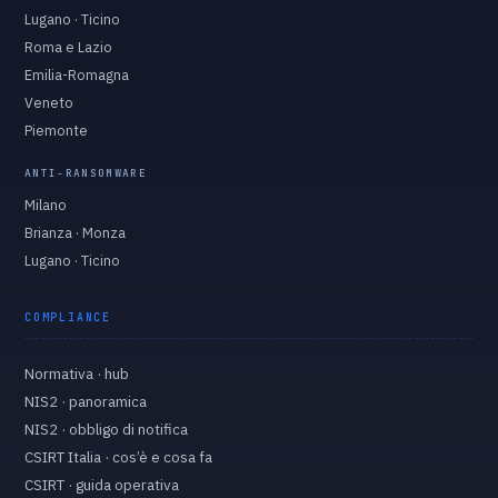
Lugano · Ticino
Roma e Lazio
Emilia-Romagna
Veneto
Piemonte
ANTI-RANSOMWARE
Milano
Brianza · Monza
Lugano · Ticino
COMPLIANCE
Normativa · hub
NIS2 · panoramica
NIS2 · obbligo di notifica
CSIRT Italia · cos’è e cosa fa
CSIRT · guida operativa