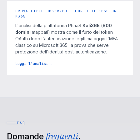
PROVA FIELD-OBSERVED · FURTO DI SESSIONE
M365
L'analisi della piattaforma PhaaS
Kali365
(
800
domini
mappati) mostra come il furto del token
OAuth dopo l'autenticazione legittima aggiri l'MFA
classico su Microsoft 365: la prova che serve
protezione dell'identità post-autenticazione.
Leggi l'analisi →
FAQ
Domande
frequenti
.