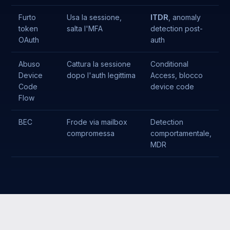
Furto
Usa la sessione,
ITDR
, anomaly
token
salta l'MFA
detection post-
OAuth
auth
Abuso
Cattura la sessione
Conditional
Device
dopo l'auth legittima
Access, blocco
Code
device code
Flow
BEC
Frode via mailbox
Detection
compromessa
comportamentale,
MDR