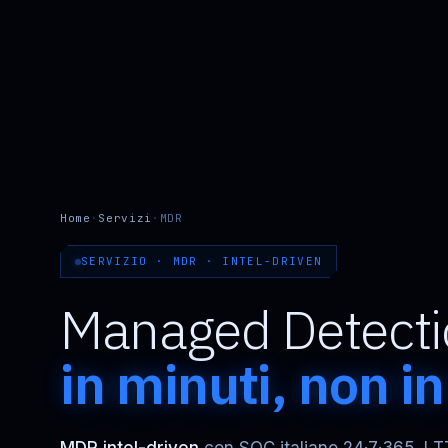
Home
·
Servizi
·
MDR
SERVIZIO · MDR · INTEL-DRIVEN
Managed Detecti
in minuti, non i