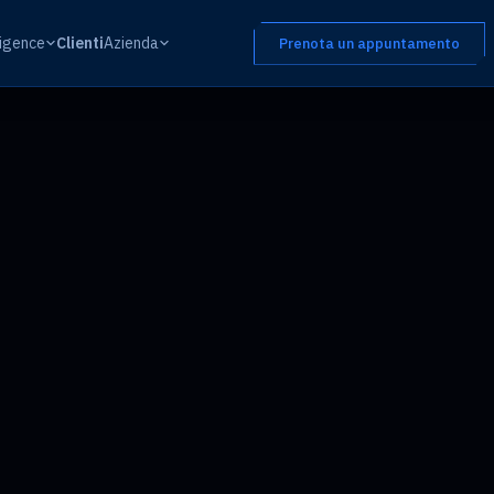
ligence
Clienti
Azienda
Prenota un appuntamento