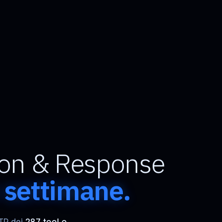
on & Response
n settimane.