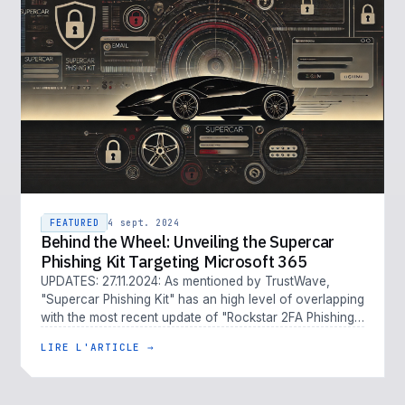
FEATURED
4 sept. 2024
Behind the Wheel: Unveiling the Supercar
Phishing Kit Targeting Microsoft 365
UPDATES: 27.11.2024: As mentioned by TrustWave,
"Supercar Phishing Kit" has an high level of overlapping
with the most recent update of "Rockstar 2FA Phishing-
as-a-Service" 26.09…
LIRE L'ARTICLE →