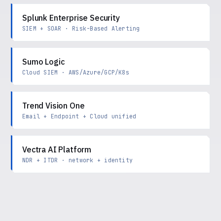
Splunk Enterprise Security
SIEM + SOAR · Risk-Based Alerting
Sumo Logic
Cloud SIEM · AWS/Azure/GCP/K8s
Trend Vision One
Email + Endpoint + Cloud unified
Vectra AI Platform
NDR + ITDR · network + identity