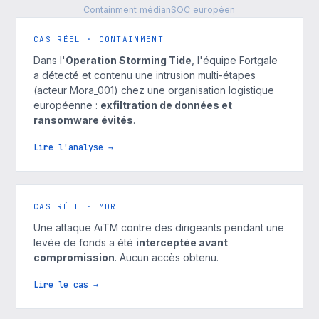
Containment médian
SOC européen
CAS RÉEL · CONTAINMENT
Dans l'
Operation Storming Tide
, l'équipe Fortgale
a détecté et contenu une intrusion multi-étapes
(acteur Mora_001) chez une organisation logistique
européenne :
exfiltration de données et
ransomware évités
.
Lire l'analyse →
CAS RÉEL · MDR
Une attaque AiTM contre des dirigeants pendant une
levée de fonds a été
interceptée avant
compromission
. Aucun accès obtenu.
Lire le cas →