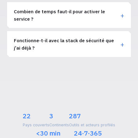
Combien de temps faut-il pour activer le
service ?
Fonctionne-t-il avec la stack de sécurité que
j'ai déjà ?
22
3
287
Pays couverts
Continents
Outils et acteurs profilés
<30 min
24·7·365