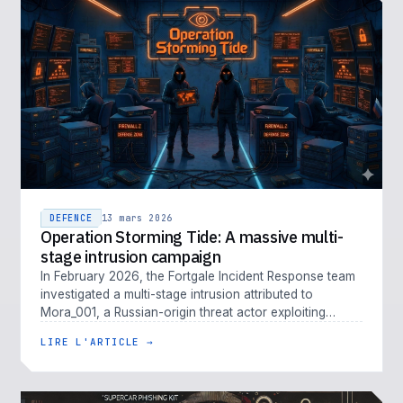
DEFENCE
13 mars 2026
Operation Storming Tide: A massive multi-
stage intrusion campaign
In February 2026, the Fortgale Incident Response team
investigated a multi-stage intrusion attributed to
Mora_001, a Russian-origin threat actor exploiting
Fortinet vulnerabiliti…
LIRE L'ARTICLE →