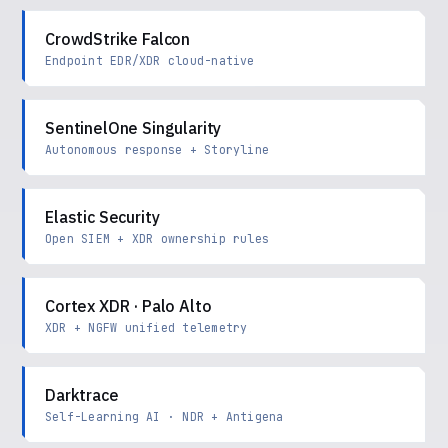
CrowdStrike Falcon
Endpoint EDR/XDR cloud-native
SentinelOne Singularity
Autonomous response + Storyline
Elastic Security
Open SIEM + XDR ownership rules
Cortex XDR · Palo Alto
XDR + NGFW unified telemetry
Darktrace
Self-Learning AI · NDR + Antigena