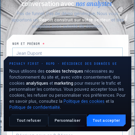
conversation avec
nos analystes
.
Pas de funnel. Pas de démo générique. Nous vous
apportons un
Report construit sur votre secteur
et des
analystes avec autorité de décision.
NOM ET PRÉNOM
*
PRIVACY FIRST · RGPD · RÉSIDENCE DES DONNÉES UE
E-MAIL PROFESSIONNEL
*
Nous utilisons des
cookies techniques
nécessaires au
fonctionnement du site et, avec votre consentement, des
cookies
analytiques
et
marketing
pour mesurer le trafic et
ENTREPRISE
personnaliser les contenus. Vous pouvez accepter tous les
cookies, les refuser ou personnaliser vos préférences. Pour
en savoir plus, consultez la
Politique des cookies
et la
SUJET
*
Politique de confidentialité
.
Tout refuser
Personnaliser
Tout accepter
Attaque en cours ?
URGENCE · 24·7
MESSAGE