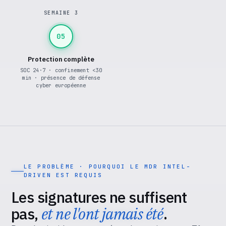
SEMAINE 3
05
Protection complète
SOC 24·7 · confinement <30
min · présence de défense
cyber européenne
LE PROBLÈME · POURQUOI LE MDR INTEL-
DRIVEN EST REQUIS
Les signatures ne suffisent
pas,
et ne l'ont jamais été
.