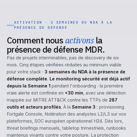
ACTIVATION · 3 SEMAINES DU NDA À LA
PRÉSENCE DE DÉFENSE
Comment nous
activons
la
présence de défense MDR.
Pas de projets interminables, pas de discovery de six
mois. Cinq étapes vérifiées réduites au minimum viable
pour votre stack ·
3 semaines du NDA à la présence de
défense complète
.
Le monitoring sécurité est déjà actif
depuis la Semaine 1
pendant l'onboarding · la première
vraie alerte est confinée en
<30 min
, avec une détection
mappée sur MITRE ATT&CK contre les TTPs de
287
outils et acteurs profilés
. À la
Semaine 3
: provisioning
Fortgale Console, fédération des analystes L2/L3 sur vos
plateformes, SOC européen opérationnel H24. Dès lors,
threat briefings mensuels, tabletop trimestriels, runbooks
maintenus vivants contre votre posture. La protection