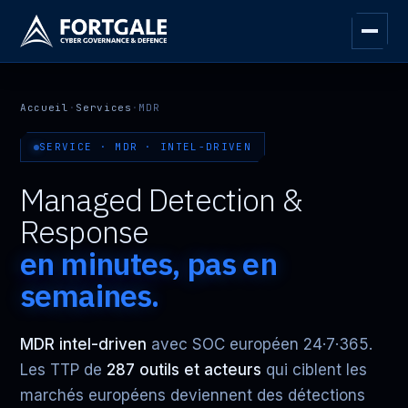
Accueil
·
Services
·
MDR
SERVICE · MDR · INTEL-DRIVEN
Managed Detection &
Response
en minutes, pas en
semaines.
MDR intel-driven
avec SOC européen 24·7·365.
Les TTP de
287 outils et acteurs
qui ciblent les
marchés européens deviennent des détections