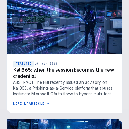
FEATURED
10 juin 2026
Kali365: when the session becomes the new
credential
ABSTRACT The FBI recently issued an advisory on
Kali365, a Phishing-as-a-Service platform that abuses
legitimate Microsoft OAuth flows to bypass multi-factor
authentication. Kali…
LIRE L'ARTICLE →