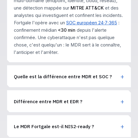
multi-domaine (endpoint, identité, cloud, réseau),
une détection mappée sur
MITRE ATT&CK
et des
analystes qui investiguent et confinent les incidents.
Fortgale l'opère avec un
SOC européen 24·7·365
:
confinement médian
<30 min
depuis l'alerte
confirmée. Une cyberattaque n'est pas quelque
chose, c'est quelqu'un : le MDR sert à le connaître,
l'anticiper et l'arrêter.
Quelle est la différence entre MDR et SOC ?
Différence entre MDR et EDR ?
Le MDR Fortgale est-il NIS2-ready ?