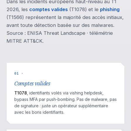
Dans les incidents européens haut-niveau au T1
2026, les
comptes valides
(T1078) et le
phishing
(T1566) représentent la majorité des accès initiaux,
avant toute détection basée sur des malwares.
Source : ENISA Threat Landscape · télémétrie
MITRE ATT&CK.
01 ·
Comptes valides
T1078
, identifiants volés via vishing helpdesk,
bypass MFA par push-bombing. Pas de malware, pas
de signature : juste un opérateur supplémentaire
avec les bons identifiants.