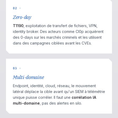
02 ·
Zero-day
T1190
, exploitation de transfert de fichiers, VPN,
identity broker. Des acteurs comme Cl0p acquièrent
des 0-days sur les marchés criminels et les utilisent
dans des campagnes ciblées avant les CVEs.
03 ·
Multi-domaine
Endpoint, identité, cloud, réseau, le mouvement
latéral déplace la cible avant qu'un SIEM à télémétrie
unique puisse corréler. Il faut une
corrélation IA
multi-domaine
, pas des alertes en silo.