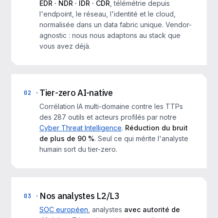
EDR · NDR · IDR · CDR
, télémétrie depuis
l'endpoint, le réseau, l'identité et le cloud,
normalisée dans un data fabric unique. Vendor-
agnostic : nous nous adaptons au stack que
vous avez déjà.
Tier-zero AI-native
02 ·
Corrélation IA multi-domaine contre les TTPs
des 287 outils et acteurs profilés par notre
Cyber Threat Intelligence
.
Réduction du bruit
de plus de 90 %
. Seul ce qui mérite l'analyste
humain sort du tier-zero.
Nos analystes L2/L3
03 ·
SOC européen
, analystes
avec autorité de