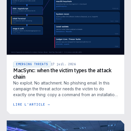
EMERGING THREATS
17 juil. 2026
MacSync: when the victim types the attack
chain
No exploit. No attachment. No phishing email. In this
campaign the threat actor needs the victim to do
exactly one thing: copy a command from an installation
guide and paste it i…
LIRE L'ARTICLE →