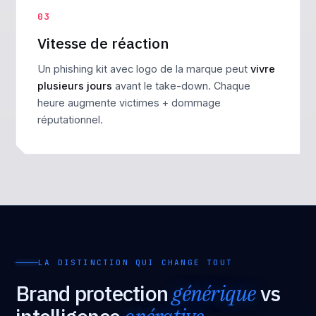
03
Vitesse de réaction
Un phishing kit avec logo de la marque peut
vivre
plusieurs jours
avant le take-down. Chaque
heure augmente victimes + dommage
réputationnel.
LA DISTINCTION QUI CHANGE TOUT
Brand protection
générique
vs