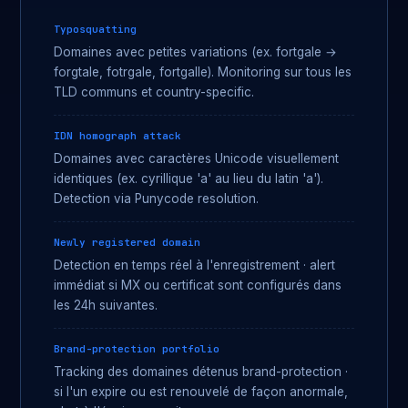
Typosquatting
Domaines avec petites variations (ex. fortgale →
forgtale, fotrgale, fortgalle). Monitoring sur tous les
TLD communs et country-specific.
IDN homograph attack
Domaines avec caractères Unicode visuellement
identiques (ex. cyrillique 'а' au lieu du latin 'a').
Detection via Punycode resolution.
Newly registered domain
Detection en temps réel à l'enregistrement · alert
immédiat si MX ou certificat sont configurés dans
les 24h suivantes.
Brand-protection portfolio
Tracking des domaines détenus brand-protection ·
si l'un expire ou est renouvelé de façon anormale,