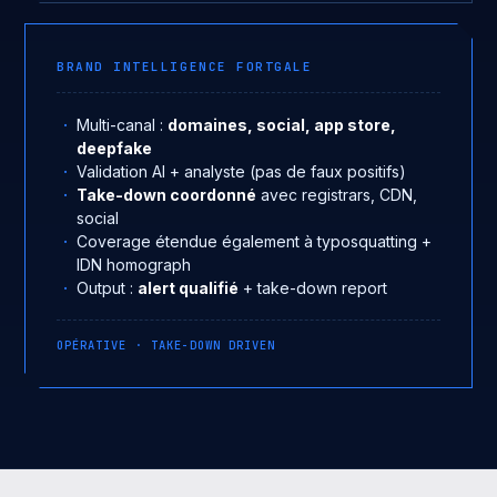
BRAND INTELLIGENCE FORTGALE
Multi-canal :
domaines, social, app store,
deepfake
Validation AI + analyste (pas de faux positifs)
Take-down coordonné
avec registrars, CDN,
social
Coverage étendue également à typosquatting +
IDN homograph
Output :
alert qualifié
+ take-down report
OPÉRATIVE · TAKE-DOWN DRIVEN