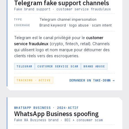
Telegram fake support channels
Fake brand support · customer service frauduleux
Telegram channel impersonation
TYPE
Brand keyword · logo abuse · scam intent
COVERAGE
Telegram est le canal privilégié pour le
customer
service frauduleux
(crypto, fintech, retail). Channels
qui utilisent logo et nom marque pour détourner des
clients réels vers des escroqueries.
TELEGRAM
CUSTOMER SERVICE SCAM
BRAND ABUSE
DEMANDER UN TAKE-DOWN →
TRACKING · ACTIVE
WHATSAPP BUSINESS · 2024-ACTIF
WhatsApp Business spoofing
Fake WA Business brand · BEC + consumer scam