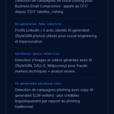
Detection de campagnes de voice cloning pour
Business Email Compromise : appels au CFO
depuis 'CEO' falsifiés, vishing.
AI-generated fake identity
Profils LinkedIn / X avec identité AI-generated
(StyleGAN photos) utilisés pour social engineering
et impersonation.
Synthetic media detection
Detection d'images et vidéos générées avec AI
(StyleGAN, DALL-E, Midjourney) pour fraude ·
markers techniques + analyst review.
AI-generated phishing copy
Detection de campagnes phishing avec copy AI-
generated (LLM-written) · plus crédibles
linguistiquement par rapport au phishing
traditionnel.