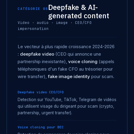
Deepfake & AI-
CATÉGORIE 05
generated content
Video · audio · image · CEO/CFO
impersonation
Le vecteur à plus rapide croissance 2024-2026
:
deepfake video
(CEO qui annonce une
partnership inexistante),
voice cloning
(appels
téléphoniques d'un fake CFO au trésorier pour
wire transfer),
fake image identity
pour scam.
Deepfake video CEO/CFO
Detection sur YouTube, TikTok, Telegram de vidéos
qui utilisent visage du dirigeant pour scam (crypto,
partnership, urgent transfer).
Voice cloning pour BEC