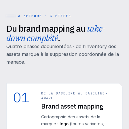
LA MÉTHODE · 4 ÉTAPES
Du brand mapping au
take-
down complété
.
Quatre phases documentées · de l'inventory des
assets marque à la suppression coordonnée de la
menace.
01
DE LA BASELINE AU BASELINE-
AWARE
Brand asset mapping
Cartographie des assets de la
marque :
logo
(toutes variantes,