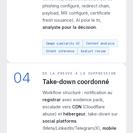
phishing configuré, redirect chain,
payload, MX configuré, certificate
fresh issuance). AI pour le tri,
analyste pour la décision
.
Image similarity AI
Content analysis
Intent inference
Analyst review
04
DE LA PREUVE À LA SUPPRESSION
Take-down coordonné
Workflow structuré : notification au
registrar
avec evidence pack,
escalade vers
CDN
(Cloudflare
abuse) et
hébergeur
, take-down sur
social platforms
(Meta/LinkedIn/Telegram/X),
mobile