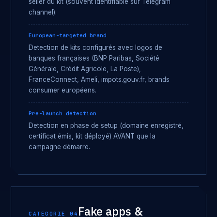
seller du kit (souvent identifiable sur Telegram
channel).
European-targeted brand
Detection de kits configurés avec logos de
banques françaises (BNP Paribas, Société
Générale, Crédit Agricole, La Poste),
FranceConnect, Ameli, impots.gouv.fr, brands
consumer européens.
Pre-launch detection
Detection en phase de setup (domaine enregistré,
certificat émis, kit déployé) AVANT que la
campagne démarre.
Fake apps &
CATÉGORIE 04