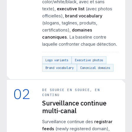
color/white/black, avec et sans
texte),
executive list
(avec photos
officielles),
brand vocabulary
(slogans, taglines, produits,
certifications),
domaines
canoniques
. La baseline contre
laquelle confronter chaque détection.
Logo variants
Executive photos
Brand vocabulary
Canonical domains
02
DE SOURCE EN SOURCE, EN
CONTINU
Surveillance continue
multi-canal
Surveillance continue des
registrar
feeds
(newly registered domain),