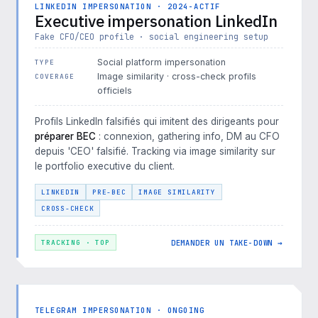
LINKEDIN IMPERSONATION · 2024-ACTIF
Executive impersonation LinkedIn
Fake CFO/CEO profile · social engineering setup
Social platform impersonation
TYPE
Image similarity · cross-check profils
COVERAGE
officiels
Profils LinkedIn falsifiés qui imitent des dirigeants pour
préparer BEC
: connexion, gathering info, DM au CFO
depuis 'CEO' falsifié. Tracking via image similarity sur
le portfolio executive du client.
LINKEDIN
PRE-BEC
IMAGE SIMILARITY
CROSS-CHECK
DEMANDER UN TAKE-DOWN →
TRACKING · TOP
TELEGRAM IMPERSONATION · ONGOING