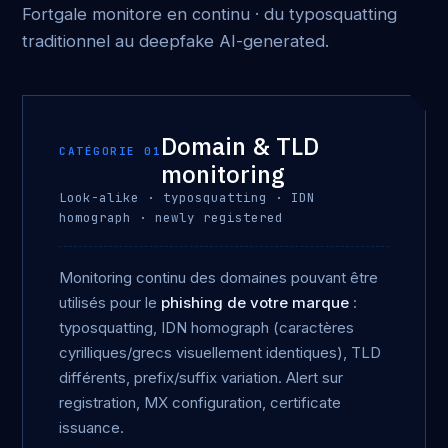
Fortgale monitore en continu · du typosquatting
traditionnel au deepfake AI-generated.
Domain & TLD
CATÉGORIE 01
monitoring
Look-alike · typosquatting · IDN
homograph · newly registered
Monitoring continu des domaines pouvant être
utilisés pour le
phishing de votre marque
:
typosquatting, IDN homograph (caractères
cyrilliques/grecs visuellement identiques), TLD
différents, prefix/suffix variation. Alert sur
registration, MX configuration, certificate
issuance.