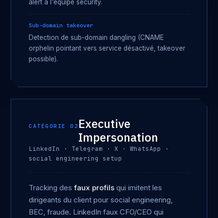
alert à l'équipe security.
Sub-domain takeover
Detection de sub-domain dangling (CNAME
orphelin pointant vers service désactivé, takeover
possible).
Executive
CATÉGORIE 02
Impersonation
LinkedIn · Telegram · X · WhatsApp ·
social engineering setup
Tracking des
faux profils
qui imitent les
dirigeants du client pour social engineering,
BEC, fraude. LinkedIn faux CFO/CEO qui