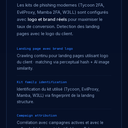
Les kits de phishing modernes (Tycoon 2FA,
EvilProxy, Mamba 2FA, W3LL) sont configurés
avec
logo et brand réels
pour maximiser le
taux de conversion. Detection des landing
pages avec le logo du client.
Landing page avec brand logo
Crawling continu pour landing pages utilisant logo
du client · matching via perceptual hash + AI image
similarity.
Kit family identification
Identification du kit utilisé (Tycoon, EvilProxy,
Mamba, W3LL) via fingerprint de la landing
structure.
Campaign attribution
Corrélation avec campagnes actives et avec le