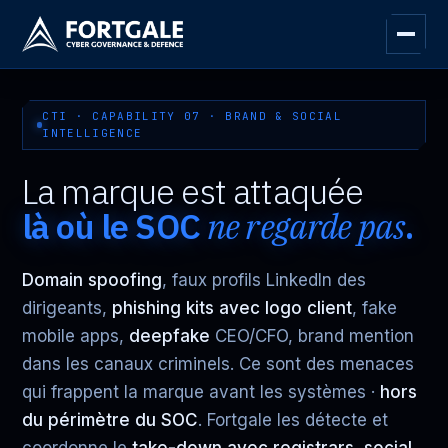
CTI · CAPABILITY 07 · BRAND & SOCIAL
INTELLIGENCE
La marque est attaquée
là où le SOC
ne regarde pas
.
Domain spoofing
, faux profils LinkedIn des
dirigeants,
phishing kits avec logo client
, fake
mobile apps,
deepfake
CEO/CFO, brand mention
dans les canaux criminels. Ce sont des menaces
qui frappent la marque avant les systèmes ·
hors
du périmètre du SOC
. Fortgale les détecte et