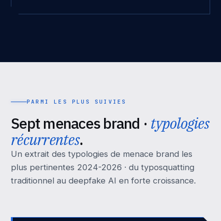
PARMI LES PLUS SUIVIES
Sept menaces brand ·
typologies
récurrentes
.
Un extrait des typologies de menace brand les
plus pertinentes 2024-2026 · du typosquatting
traditionnel au deepfake AI en forte croissance.