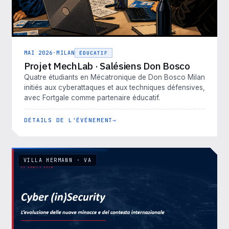
MAI 2026
·
MILAN
ÉDUCATIF
Projet MechLab · Salésiens Don Bosco
Quatre étudiants en Mécatronique de Don Bosco Milan
initiés aux cyberattaques et aux techniques défensives,
avec Fortgale comme partenaire éducatif.
DÉTAILS DE L'ÉVÉNEMENT
VILLA HERMANN · VA