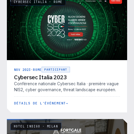
CYBERSEC ITALIA · ROME
NOV 2023
·
ROME
PARTICIPANT
Cybersec Italia 2023
Conférence nationale Cybersec Italia · première vague
NIS2, cyber governance, threat landscape européen.
DÉTAILS DE L'ÉVÉNEMENT
HOTEL INDIGO · MILAN