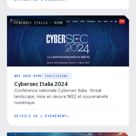
CYBERSEC ITALIA · ROME
NOV 2024
·
ROME
PARTICIPANT
Cybersec Italia 2024
Conférence nationale Cybersec Italia · threat
landscape, mise en œuvre NIS2 et souveraineté
numérique.
DÉTAILS DE L'ÉVÉNEMENT