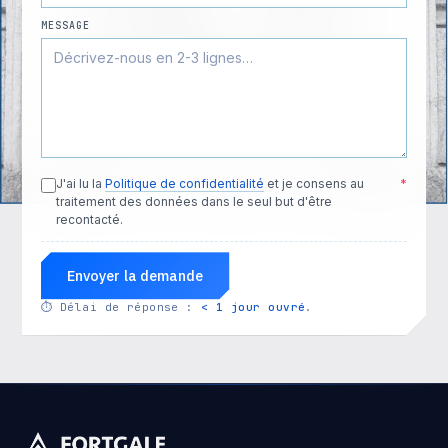
MESSAGE
J'ai lu la
Politique de confidentialité
et je consens au
*
traitement des données dans le seul but d'être
recontacté.
Envoyer la demande
⏱
Délai de réponse :
< 1 jour ouvré
.