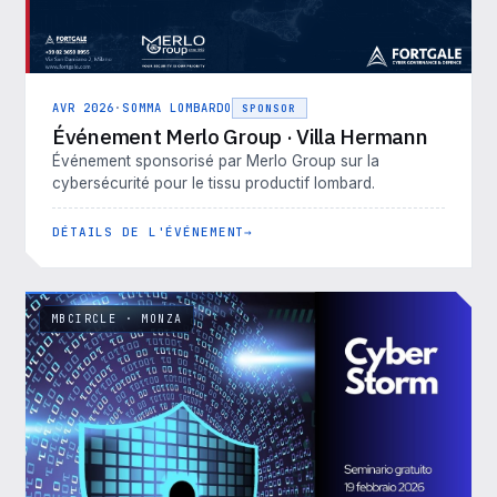
AVR 2026
·
SOMMA LOMBARDO
SPONSOR
Événement Merlo Group · Villa Hermann
Événement sponsorisé par Merlo Group sur la
cybersécurité pour le tissu productif lombard.
DÉTAILS DE L'ÉVÉNEMENT
MBCIRCLE · MONZA