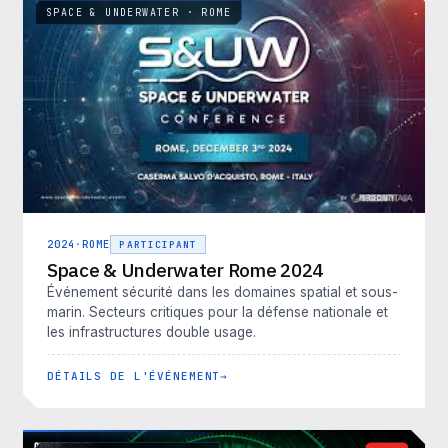
SPACE & UNDERWATER · ROME
2024
·
ROME
PARTICIPANT
Space & Underwater Rome 2024
Événement sécurité dans les domaines spatial et sous-
marin. Secteurs critiques pour la défense nationale et
les infrastructures double usage.
DÉTAILS DE L'ÉVÉNEMENT