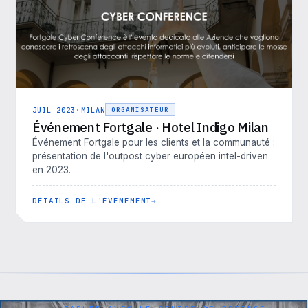
JUIL 2023
·
MILAN
ORGANISATEUR
Événement Fortgale · Hotel Indigo Milan
Événement Fortgale pour les clients et la communauté :
présentation de l'outpost cyber européen intel-driven
en 2023.
DÉTAILS DE L'ÉVÉNEMENT