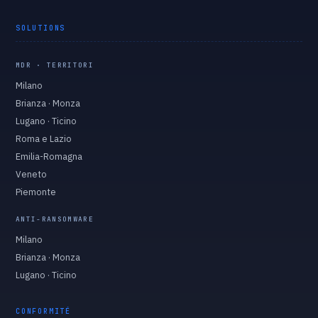
SOLUTIONS
MDR · TERRITORI
Milano
Brianza · Monza
Lugano · Ticino
Roma e Lazio
Emilia-Romagna
Veneto
Piemonte
ANTI-RANSOMWARE
Milano
Brianza · Monza
Lugano · Ticino
CONFORMITÉ