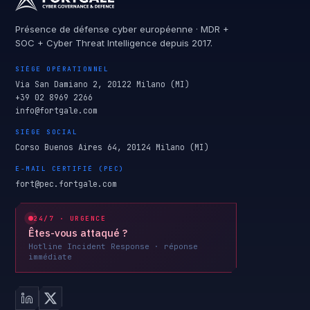
Présence de défense cyber européenne · MDR +
SOC + Cyber Threat Intelligence depuis 2017.
SIÈGE OPÉRATIONNEL
Via San Damiano 2, 20122 Milano (MI)
+39 02 8969 2266
info@fortgale.com
SIÈGE SOCIAL
Corso Buenos Aires 64, 20124 Milano (MI)
E-MAIL CERTIFIÉ (PEC)
fort@pec.fortgale.com
24/7 · URGENCE
Êtes-vous attaqué ?
Hotline Incident Response · réponse
immédiate