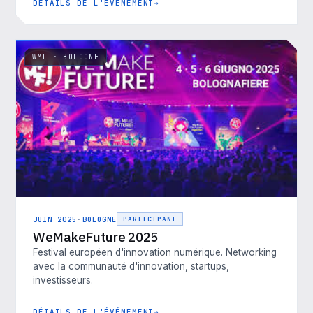
DÉTAILS DE L'ÉVÉNEMENT
WMF · BOLOGNE
JUIN 2025
·
BOLOGNE
PARTICIPANT
WeMakeFuture 2025
Festival européen d'innovation numérique. Networking
avec la communauté d'innovation, startups,
investisseurs.
DÉTAILS DE L'ÉVÉNEMENT