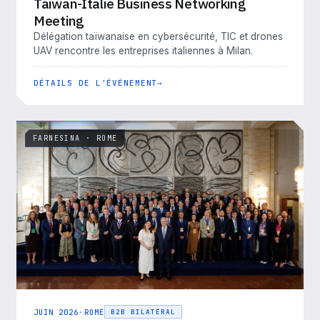
Taiwan-Italie Business Networking
Meeting
Délégation taïwanaise en cybersécurité, TIC et drones
UAV rencontre les entreprises italiennes à Milan.
DÉTAILS DE L'ÉVÉNEMENT
FARNESINA · ROME
JUIN 2026
·
ROME
B2B BILATÉRAL