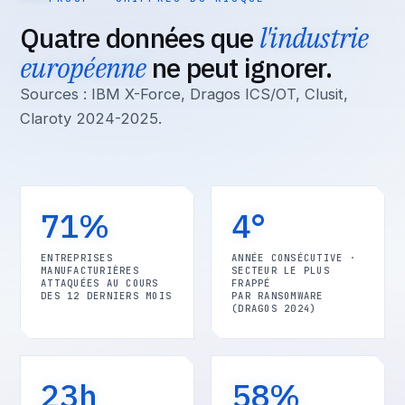
Quatre données que
l'industrie
européenne
ne peut ignorer.
Sources : IBM X-Force, Dragos ICS/OT, Clusit,
Claroty 2024-2025.
71%
4°
ENTREPRISES
ANNÉE CONSÉCUTIVE ·
MANUFACTURIÈRES
SECTEUR LE PLUS
ATTAQUÉES AU COURS
FRAPPÉ
DES 12 DERNIERS MOIS
PAR RANSOMWARE
(DRAGOS 2024)
23h
58%