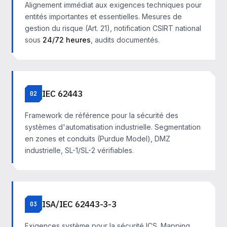
Alignement immédiat aux exigences techniques pour
entités importantes et essentielles. Mesures de
gestion du risque (Art. 21), notification CSIRT national
sous
24/72 heures
, audits documentés.
IEC 62443
02
Framework de référence pour la sécurité des
systèmes d'automatisation industrielle. Segmentation
en zones et conduits (Purdue Model), DMZ
industrielle, SL-1/SL-2 vérifiables.
ISA/IEC 62443-3-3
03
Exigences système pour la sécurité ICS. Mapping