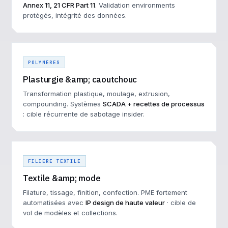
Annex 11, 21 CFR Part 11
. Validation environments
protégés, intégrité des données.
POLYMÈRES
Plasturgie &amp; caoutchouc
Transformation plastique, moulage, extrusion,
compounding. Systèmes
SCADA + recettes de processus
: cible récurrente de sabotage insider.
FILIÈRE TEXTILE
Textile &amp; mode
Filature, tissage, finition, confection. PME fortement
automatisées avec
IP design de haute valeur
· cible de
vol de modèles et collections.