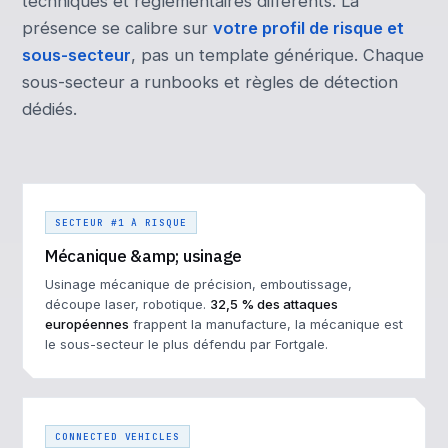
techniques et réglementaires différents. La
présence se calibre sur
votre profil de risque et
sous-secteur
, pas un template générique. Chaque
sous-secteur a runbooks et règles de détection
dédiés.
SECTEUR #1 À RISQUE
Mécanique &amp; usinage
Usinage mécanique de précision, emboutissage,
découpe laser, robotique.
32,5 % des attaques
européennes
frappent la manufacture, la mécanique est
le sous-secteur le plus défendu par Fortgale.
CONNECTED VEHICLES