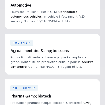
Automotive
Fournisseurs Tier-1, Tier-2 OEM.
Connected &
autonomous vehicles
, in-vehicle infotainment, V2X
security. Normes ISO/SAE 21434 et TISAX.
FOOD SAFETY
Agroalimentaire &amp; boissons
Production alimentaire, beverage, packaging food-
grade. Continuité de production critique pour la
sécurité
alimentaire
. Conformité HACCP + traçabilité lots.
GMP · ANNEX 11
Pharma &amp; biotech
Production pharmaceutique, biotech. Conformité
GMP,