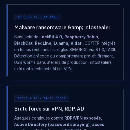
VECTEUR #2 · MALWARE
Malware ransomware &amp; infostealer
Suivi actif de
LockBit 4.0, Raspberry Robin,
BlackCat, RedLine, Lumma, Vidar
. IOC/TTP intégrés
en temps réel dans les règles SIEM/EDR via STIX/TAXII.
Détection précoce du comportement pré-chiffrement,
USB worms dans ateliers de production, infostealers
exfiltrant identifiants AD et VPN.
VECTEUR #3 · BRUTE FORCE
Brute force sur VPN, RDP, AD
Attaques continues contre
RDP/VPN exposés,
Active Directory (password spraying), accès