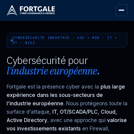
CYBERSÉCURITÉ INDUSTRIE · SOC + MDR · IT +
OT · NIS2
Cybersécurité pour
l'industrie européenne
.
Fortgale est la présence cyber avec la
plus large
expérience dans les sous-secteurs de
l'industrie européenne
. Nous protégeons toute la
surface d'attaque,
IT, OT/SCADA/PLC, Cloud,
Active Directory
, avec une approche qui
valorise
vos investissements existants
en Firewall,