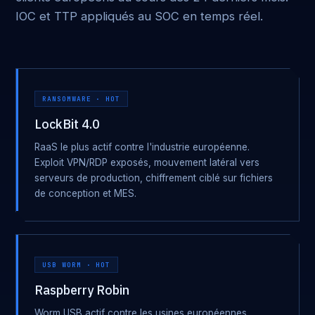
IOC et TTP appliqués au SOC en temps réel.
RANSOMWARE · HOT
LockBit 4.0
RaaS le plus actif contre l'industrie européenne.
Exploit VPN/RDP exposés, mouvement latéral vers
serveurs de production, chiffrement ciblé sur fichiers
de conception et MES.
USB WORM · HOT
Raspberry Robin
Worm USB actif contre les usines européennes.