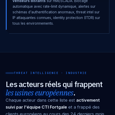
vendeurs distants
sur HMI/SCADA. Blocage
automatique avec rate-limit dynamique, alertes sur
schémas d'authentification anormaux, threat intel sur
IP attaquantes connues, identity protection (ITDR) sur
tous les environnements.
THREAT INTELLIGENCE · INDUSTRIE
Les acteurs réels qui frappent
les usines européennes
.
Chaque acteur dans cette liste est
activement
suivi par l'équipe CTI Fortgale
et a frappé des
clients européens au cours des 24 derniers mois.