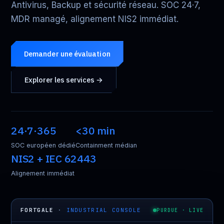
Antivirus, Backup et sécurité réseau. SOC 24·7,
MDR managé, alignement NIS2 immédiat.
Demander une évaluation
Explorer les services →
24·7·365
<30 min
SOC européen dédié
Containment médian
NIS2 + IEC 62443
Alignement immédiat
FORTGALE
·
INDUSTRIAL CONSOLE
PURDUE · LIVE