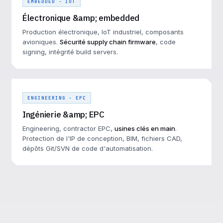
EMBEDDED · IOT
Électronique &amp; embedded
Production électronique, IoT industriel, composants
avioniques.
Sécurité supply chain firmware
, code
signing, intégrité build servers.
ENGINEERING · EPC
Ingénierie &amp; EPC
Engineering, contractor EPC,
usines clés en main
.
Protection de l'IP de conception, BIM, fichiers CAD,
dépôts Git/SVN de code d'automatisation.