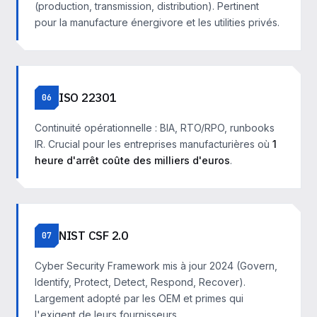
(production, transmission, distribution). Pertinent
pour la manufacture énergivore et les utilities privés.
ISO 22301
06
Continuité opérationnelle : BIA, RTO/RPO, runbooks
IR. Crucial pour les entreprises manufacturières où
1
heure d'arrêt coûte des milliers d'euros
.
NIST CSF 2.0
07
Cyber Security Framework mis à jour 2024 (Govern,
Identify, Protect, Detect, Respond, Recover).
Largement adopté par les OEM et primes qui
l'exigent de leurs fournisseurs.