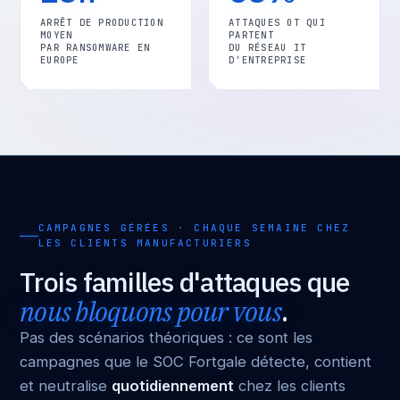
ARRÊT DE PRODUCTION
ATTAQUES OT QUI
MOYEN
PARTENT
PAR RANSOMWARE EN
DU RÉSEAU IT
EUROPE
D'ENTREPRISE
CAMPAGNES GÉRÉES · CHAQUE SEMAINE CHEZ
LES CLIENTS MANUFACTURIERS
Trois familles d'attaques que
nous bloquons pour vous
.
Pas des scénarios théoriques : ce sont les
campagnes que le SOC Fortgale détecte, contient
et neutralise
quotidiennement
chez les clients