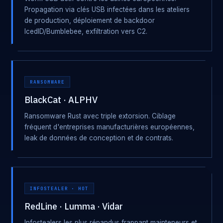
Propagation via clés USB infectées dans les ateliers
de production, déploiement de backdoor
IcedID/Bumblebee, exfiltration vers C2.
RANSOMWARE
BlackCat · ALPHV
Ransomware Rust avec triple extorsion. Ciblage
fréquent d'entreprises manufacturières européennes,
leak de données de conception et de contrats.
INFOSTEALER · HOT
RedLine · Lumma · Vidar
Infostealers les plus répandus frappant mainteneurs et