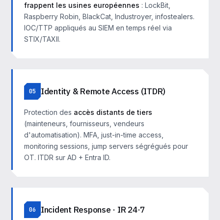
frappent les usines européennes
: LockBit,
Raspberry Robin, BlackCat, Industroyer, infostealers.
IOC/TTP appliqués au SIEM en temps réel via
STIX/TAXII.
Identity & Remote Access (ITDR)
05
Protection des
accès distants de tiers
(mainteneurs, fournisseurs, vendeurs
d'automatisation). MFA, just-in-time access,
monitoring sessions, jump servers ségrégués pour
OT. ITDR sur AD + Entra ID.
Incident Response · IR 24·7
06