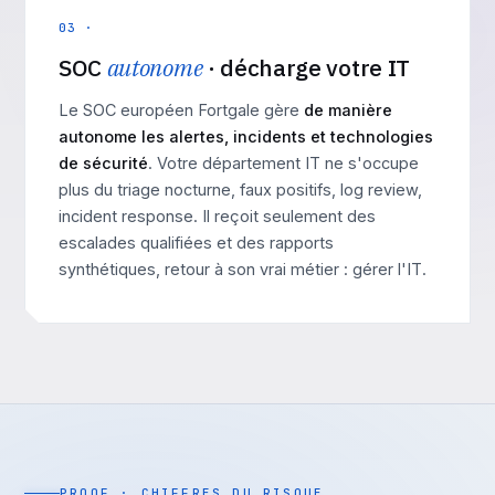
03 ·
SOC
autonome
· décharge votre IT
Le SOC européen Fortgale gère
de manière
autonome les alertes, incidents et technologies
de sécurité
. Votre département IT ne s'occupe
plus du triage nocturne, faux positifs, log review,
incident response. Il reçoit seulement des
escalades qualifiées et des rapports
synthétiques, retour à son vrai métier : gérer l'IT.
PROOF · CHIFFRES DU RISQUE