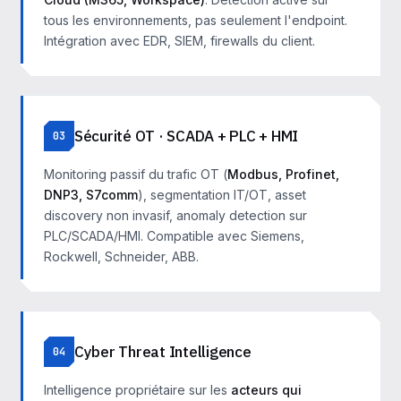
tous les environnements, pas seulement l'endpoint.
Intégration avec EDR, SIEM, firewalls du client.
Sécurité OT · SCADA + PLC + HMI
03
Monitoring passif du trafic OT (
Modbus, Profinet,
DNP3, S7comm
), segmentation IT/OT, asset
discovery non invasif, anomaly detection sur
PLC/SCADA/HMI. Compatible avec Siemens,
Rockwell, Schneider, ABB.
Cyber Threat Intelligence
04
Intelligence propriétaire sur les
acteurs qui