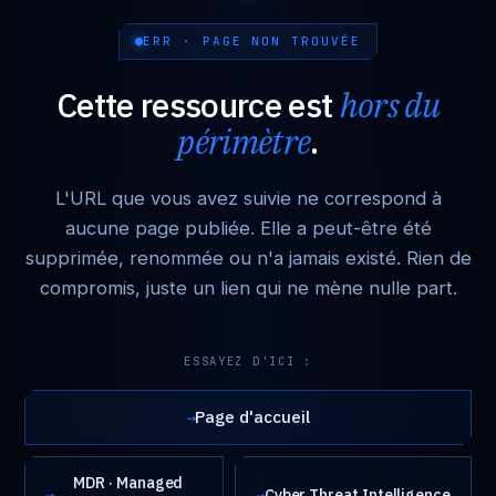
ERR · PAGE NON TROUVÉE
Cette ressource est
hors du
périmètre
.
L'URL que vous avez suivie ne correspond à
aucune page publiée. Elle a peut-être été
supprimée, renommée ou n'a jamais existé. Rien de
compromis, juste un lien qui ne mène nulle part.
ESSAYEZ D'ICI :
Page d'accueil
→
MDR · Managed
→
→
Cyber Threat Intelligence