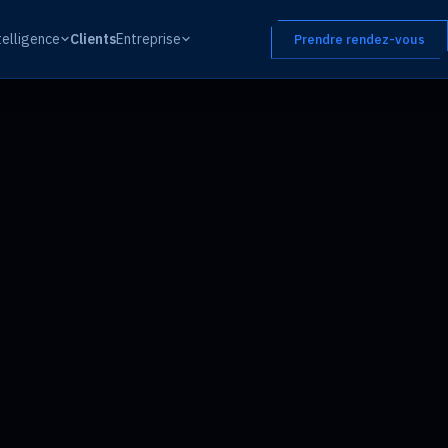
telligence
Clients
Entreprise
Prendre rendez-vous