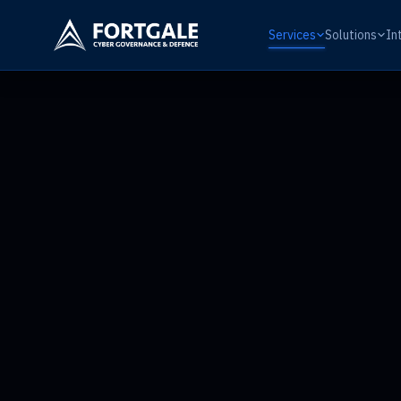
Services
Solutions
In