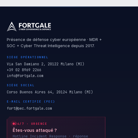
Présence de défense cyber européenne · MDR +
SOC + Cyber Threat Intelligence depuis 2017.
SIÈGE OPÉRATIONNEL
Via San Damiano 2, 20122 Milano (MI)
+39 02 8969 2266
info@fortgale.com
SIÈGE SOCIAL
Corso Buenos Aires 64, 20124 Milano (MI)
E-MAIL CERTIFIÉ (PEC)
fort@pec.fortgale.com
24/7 · URGENCE
Êtes-vous attaqué ?
Hotline Incident Response · réponse