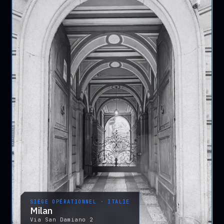
SIÈGE OPÉRATIONNEL · ITALIE
Milan
Via San Damiano 2