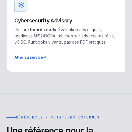
Cybersecurity Advisory
Posture
board-ready
. Évaluation des risques,
readiness NIS2/DORA, tabletop sur adversaires réels,
vCISO. Runbooks vivants, pas des PDF statiques.
Aller au service
RÉFÉRENCES · CITATIONS EXTERNES
Une référence pour la