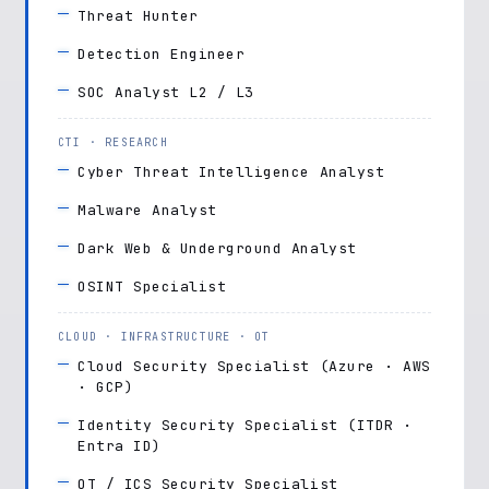
Threat Hunter
Detection Engineer
SOC Analyst L2 / L3
CTI · RESEARCH
Cyber Threat Intelligence Analyst
Malware Analyst
Dark Web & Underground Analyst
OSINT Specialist
CLOUD · INFRASTRUCTURE · OT
Cloud Security Specialist (Azure · AWS
· GCP)
Identity Security Specialist (ITDR ·
Entra ID)
OT / ICS Security Specialist