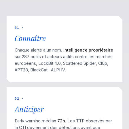
01 ·
Connaître
Chaque alerte a un nom.
Intelligence propriétaire
sur 287 outils et acteurs actifs contre les marchés
européens, LockBit 4.0, Scattered Spider, Cl0p,
APT28, BlackCat · ALPHV.
02 ·
Anticiper
Early warning médian
72h
. Les TTP observés par
la CTI deviennent des détections avant que