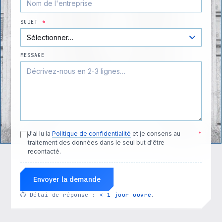
SUJET
*
MESSAGE
J'ai lu la
Politique de confidentialité
et je consens au
*
traitement des données dans le seul but d'être
recontacté.
Envoyer la demande
⏱
Délai de réponse :
< 1 jour ouvré
.