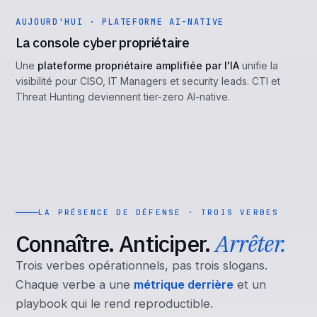
AUJOURD'HUI · PLATEFORME AI-NATIVE
La console cyber propriétaire
Une
plateforme propriétaire amplifiée par l'IA
unifie la
visibilité pour CISO, IT Managers et security leads. CTI et
Threat Hunting deviennent tier-zero AI-native.
LA PRÉSENCE DE DÉFENSE · TROIS VERBES
Connaître. Anticiper.
Arrêter.
Trois verbes opérationnels, pas trois slogans.
Chaque verbe a une
métrique derrière
et un
playbook qui le rend reproductible.