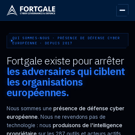
QUI SOMMES-NOUS · PRÉSENCE DE DÉFENSE CYBER
EUROPÉENNE · DEPUIS 2017
Fortgale existe pour arrêter
les adversaires qui ciblent
les organisations
européennes.
Nous sommes une
présence de défense cyber
européenne
. Nous ne revendons pas de
technologie : nous
produisons de l'intelligence
propriétaire
sur les 287 outils et acteurs actifs