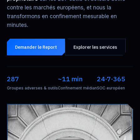
contre les marchés européens, et nous la
transformons en confinement mesurable en
minutes.
Demander le Report
Explorer les services
287
~
11
min
24·7·365
Groupes adverses & outils
Confinement médian
SOC européen