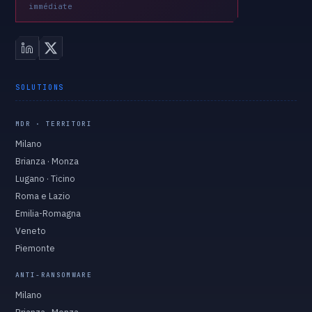
immédiate
SOLUTIONS
MDR · TERRITORI
Milano
Brianza · Monza
Lugano · Ticino
Roma e Lazio
Emilia-Romagna
Veneto
Piemonte
ANTI-RANSOMWARE
Milano