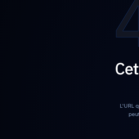
Cet
L'URL q
peut