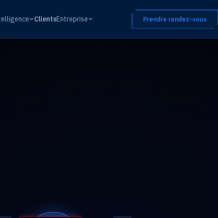
telligence
Clients
Entreprise
Prendre rendez-vous