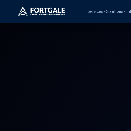
Services
Solutions
In