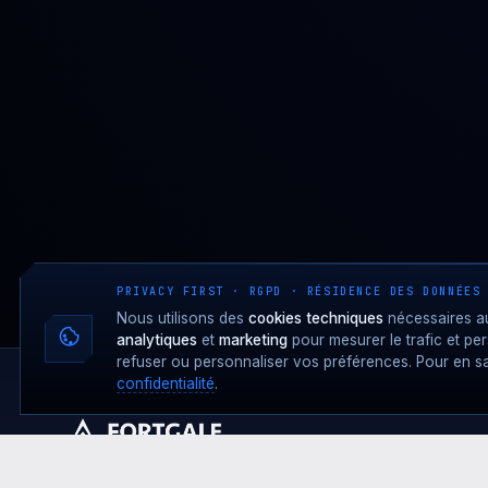
PRIVACY FIRST · RGPD · RÉSIDENCE DES DONNÉES
Nous utilisons des
cookies techniques
nécessaires au
analytiques
et
marketing
pour mesurer le trafic et pe
refuser ou personnaliser vos préférences. Pour en sa
confidentialité
.
Présence de défense cyber européenne · MDR +