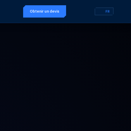
Obtenir un devis
FR