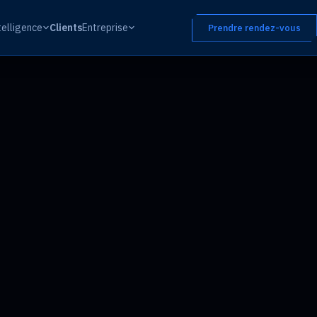
telligence
Clients
Entreprise
Prendre rendez-vous