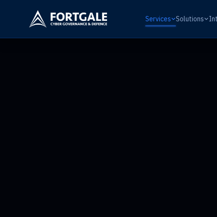
Services
Solutions
In