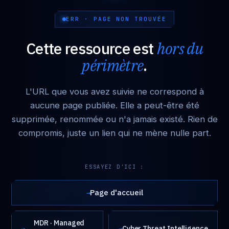
ERR · PAGE NON TROUVÉE
Cette ressource est
hors du
périmètre
.
L'URL que vous avez suivie ne correspond à
aucune page publiée. Elle a peut-être été
supprimée, renommée ou n'a jamais existé. Rien de
compromis, juste un lien qui ne mène nulle part.
ESSAYEZ D'ICI :
Page d'accueil
→
MDR · Managed
→
→
Cyber Threat Intelligence