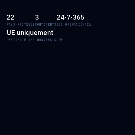
22
3
24·7·365
PAYS PROTÉGÉS
CONTINENTS
SOC OPÉRATIONNEL
UE uniquement
RÉSIDENCE DES DONNÉES CORE