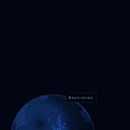
⏸
AUTO-ROTATE