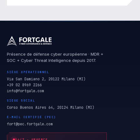
Présence de défense cyber européenne · MDR +
SOC + Cyber Threat Intelligence depuis 2017.
SIÈGE OPÉRATIONNEL
Via San Damiano 2, 20122 Milano (MI)
+39 02 8969 2266
info@fortgale.com
SIÈGE SOCIAL
Corso Buenos Aires 64, 20124 Milano (MI)
E-MAIL CERTIFIÉ (PEC)
fort@pec.fortgale.com
24/7 · URGENCE