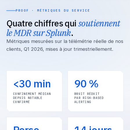
PROOF · MÉTRIQUES DU SERVICE
Quatre chiffres qui
soutiennent
le MDR sur Splunk
.
Métriques mesurées sur la télémétrie réelle de nos
clients, Q1 2026, mises à jour trimestriellement.
<30 min
90 %
CONFINEMENT MÉDIAN
BRUIT RÉDUIT
DEPUIS NOTABLE
PAR RISK-BASED
CONFIRMÉ
ALERTING
Perso.
14 jours