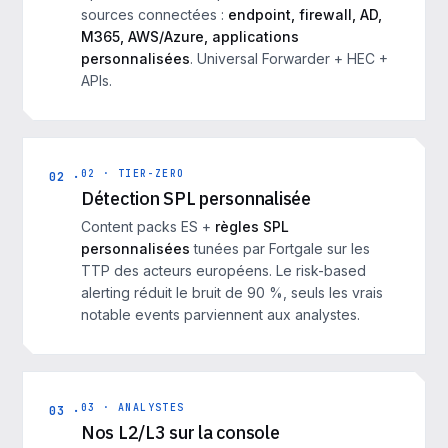
sources connectées :
endpoint, firewall, AD,
M365, AWS/Azure, applications
personnalisées
. Universal Forwarder + HEC +
APIs.
02 · TIER-ZERO
02 ·
Détection SPL personnalisée
Content packs ES +
règles SPL
personnalisées
tunées par Fortgale sur les
TTP des acteurs européens. Le risk-based
alerting réduit le bruit de 90 %, seuls les vrais
notable events parviennent aux analystes.
03 · ANALYSTES
03 ·
Nos L2/L3 sur la console