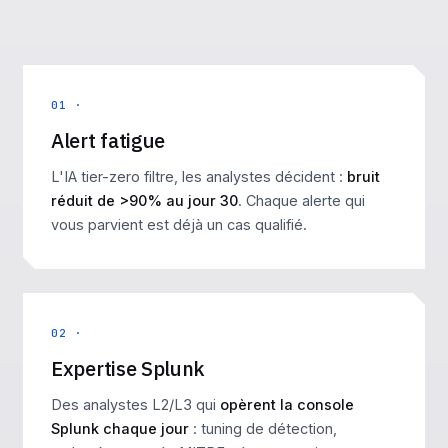
01 ·
Alert fatigue
L'IA tier-zero filtre, les analystes décident :
bruit
réduit de >90% au jour 30
. Chaque alerte qui
vous parvient est déjà un cas qualifié.
02 ·
Expertise Splunk
Des analystes L2/L3 qui
opèrent la console
Splunk chaque jour
: tuning de détection,