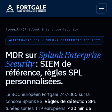
Accueil
·
MDR
·
Splunk Enterprise Security
PARTENAIRE MDR · SPLUNK ENTERPRISE SECURITY
MDR sur
Splunk Enterprise
Security
: SIEM de
référence, règles SPL
personnalisées.
Le SOC européen Fortgale 24·7·365 sur la
console Splunk ES.
Règles de détection SPL
tunées sur les TTP européens,
<30 min de