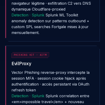
navigateur légitime · exfiltration C2 vers DNS
dynamique Cloudflare-proxied
Detection · Splunk
Splunk ML Toolkit
anomaly detection sur patterns outbound +
custom SPL searches Fortgale mises à jour
mensuellement.
PHISHING KIT · AITM
EvilProxy
Vector
Phishing reverse-proxy intercepte la
session MFA · session cookie hijack après
authentification · accès persistant via OAuth
refresh token
Detection · Splunk
Splunk correlation entre
<em>impossible travel</em> + nouveau