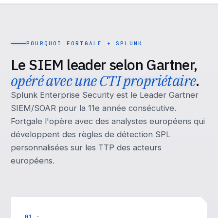
POURQUOI FORTGALE + SPLUNK
Le SIEM leader selon Gartner,
opéré avec une CTI propriétaire
.
Splunk Enterprise Security est le Leader Gartner
SIEM/SOAR pour la 11e année consécutive.
Fortgale l'opère avec des analystes européens qui
développent des règles de détection SPL
personnalisées sur les TTP des acteurs
européens.
01 ·