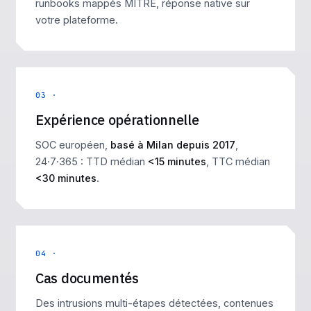
runbooks mappés MITRE, réponse native sur
votre plateforme.
03 ·
Expérience opérationnelle
SOC européen,
basé à Milan depuis 2017
,
24·7·365 : TTD médian
<15 minutes
, TTC médian
<30 minutes
.
04 ·
Cas documentés
Des intrusions multi-étapes détectées, contenues