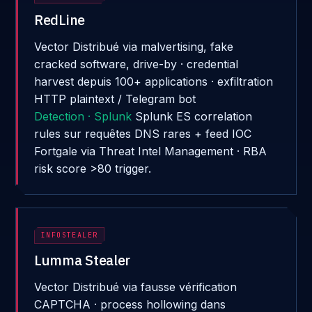
RedLine
Vector
Distribué via malvertising, fake
cracked software, drive-by · credential
harvest depuis 100+ applications · exfiltration
HTTP plaintext / Telegram bot
Detection · Splunk
Splunk ES correlation
rules sur requêtes DNS rares + feed IOC
Fortgale via Threat Intel Management · RBA
risk score >80 trigger.
INFOSTEALER
Lumma Stealer
Vector
Distribué via fausse vérification
CAPTCHA · process hollowing dans