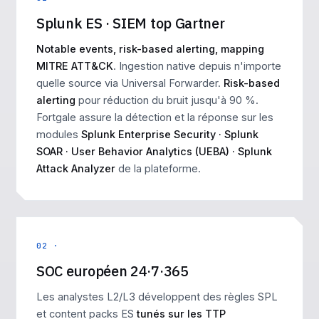
Splunk ES · SIEM top Gartner
Notable events, risk-based alerting, mapping
MITRE ATT&CK
. Ingestion native depuis n'importe
quelle source via Universal Forwarder.
Risk-based
alerting
pour réduction du bruit jusqu'à 90 %.
Fortgale assure la détection et la réponse sur les
modules
Splunk Enterprise Security · Splunk
SOAR · User Behavior Analytics (UEBA) · Splunk
Attack Analyzer
de la plateforme.
02 ·
SOC européen 24·7·365
Les analystes L2/L3 développent des règles SPL
et content packs ES
tunés sur les TTP