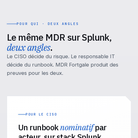
POUR QUI · DEUX ANGLES
Le même MDR sur Splunk,
deux angles
.
Le CISO décide du risque. Le responsable IT
décide du runbook. MDR Fortgale produit des
preuves pour les deux.
POUR LE CISO
Un runbook
nominatif
par
acteur, sur stack Splunk.