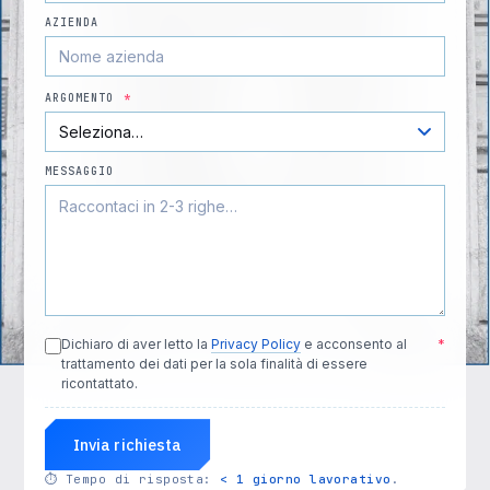
AZIENDA
ARGOMENTO
*
MESSAGGIO
Dichiaro di aver letto la
Privacy Policy
e acconsento al
*
trattamento dei dati per la sola finalità di essere
ricontattato.
Invia richiesta
⏱
Tempo di risposta:
< 1 giorno lavorativo
.