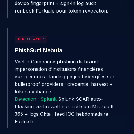
device fingerprint + sign-in log audit ·
runbook Fortgale pour token revocation.
THREAT ACTOR
PhishSurf Nebula
Vector
Campagne phishing de brand-
impersonation d'institutions financières
européennes · landing pages hébergées sur
bulletproof providers · credential harvest +
token exchange
Detection · Splunk
Splunk SOAR auto-
blocking via firewall + corrélation Microsoft
365 + logs Okta · feed IOC hebdomadaire
Fortgale.