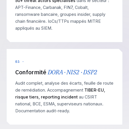
50+ threat actors spécialisés
dans le secteur :
APT-Finance, Carbanak, FIN7, Cobalt,
ransomware bancaire, groupes insider, supply
chain financière. IoCs/TTPs mappés MITRE
appliqués au SIEM.
03 ·
Conformité
DORA · NIS2 · DSP2
Audit complet, analyse des écarts, feuille de route
de remédiation. Accompagnement
TIBER-EU,
risque tiers, reporting incident
au CSIRT
national, BCE, ESMA, superviseurs nationaux.
Documentation audit-ready.