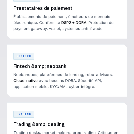
Prestataires de paiement
Établissements de paiement, émetteurs de monnaie
électronique. Conformité
DSP2 + DORA
. Protection du
payment gateway, wallet, systèmes anti-fraude.
FINTECH
Fintech &amp; neobank
Neobanques, plateformes de lending, robo-advisors.
Cloud-native
avec besoins DORA. Sécurité API,
application mobile, KYC/AML cyber-intégré.
TRADING
Trading &amp; dealing
Trading desks, market makers, prop trading. Critique en