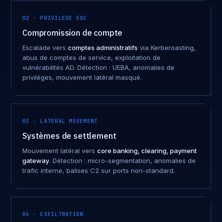
02 · PRIVILEGE ESC
Compromission de compte
Escalade vers
comptes administratifs
via Kerberoasting,
abus de comptes de service, exploitation de
vulnérabilités AD. Détection : UEBA, anomalies de
privilèges, mouvement latéral masqué.
03 · LATERAL MOVEMENT
Systèmes de settlement
Mouvement latéral vers
core banking, clearing, payment
gateway
. Détection : micro-segmentation, anomalies de
trafic interne, balises C2 sur ports non-standard.
04 · EXFILTRATION