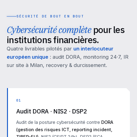
SÉCURITÉ DE BOUT EN BOUT
Cybersécurité complète
pour les
institutions financières.
Quatre livrables pilotés par
un interlocuteur
européen unique
: audit DORA, monitoring 24·7, IR
sur site à Milan, recovery & durcissement.
01
Audit DORA · NIS2 · DSP2
Audit de la posture cybersécurité contre
DORA
(gestion des risques ICT, reporting incident,
TIBER-EU)
, NIS2 (CSIRT 24h), DSP2 (SCA,