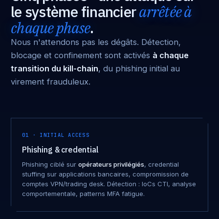
le système financier
arrêtée à
chaque phase
.
Nous n'attendons pas les dégâts. Détection,
blocage et confinement sont activés
à chaque
transition du kill-chain
, du phishing initial au
virement frauduleux.
01 · INITIAL ACCESS
Phishing & credential
Phishing ciblé sur
opérateurs privilégiés
, credential
stuffing sur applications bancaires, compromission de
comptes VPN/trading desk. Détection : IoCs CTI, analyse
comportementale, patterns MFA fatigue.