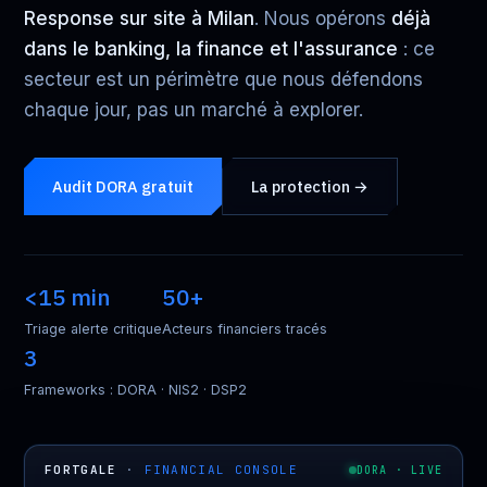
Response sur site à Milan
. Nous opérons
déjà
dans le banking, la finance et l'assurance
: ce
secteur est un périmètre que nous défendons
chaque jour, pas un marché à explorer.
Audit DORA gratuit
La protection →
<15 min
50+
Triage alerte critique
Acteurs financiers tracés
3
Frameworks : DORA · NIS2 · DSP2
FORTGALE
·
FINANCIAL CONSOLE
DORA · LIVE