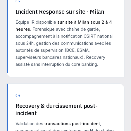
03
Incident Response sur site · Milan
Équipe IR disponible
sur site à Milan sous 2 à 4
heures
. Forensique avec chaîne de garde,
accompagnement à la notification CSIRT national
sous 24h, gestion des communications avec les
autorités de supervision (BCE, ESMA,
superviseurs bancaires nationaux). Recovery
assisté sans interruption du core banking.
04
Recovery & durcissement post-
incident
Validation des
transactions post-incident
,
recovery sécurisé des systèmes, audit de chaîne