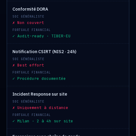
Conformité DORA
✗ Non couvert
✓ Audit-ready · TIBER-EU
Notification CSIRT (NIS2 · 24h)
✗ Best effort
✓ Procédure documentée
Incident Response sur site
✗ Uniquement à distance
✓ Milan · 2 à 4h sur site