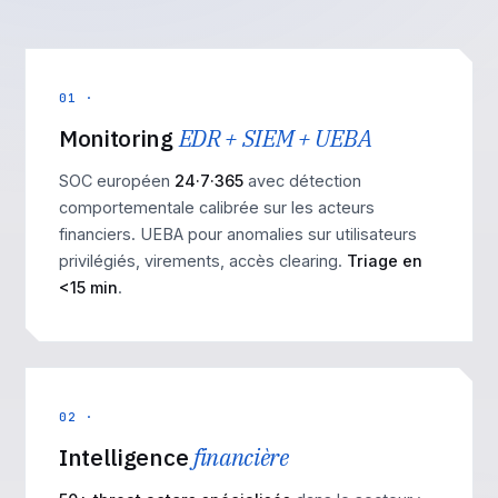
01 ·
Monitoring
EDR + SIEM + UEBA
SOC européen
24·7·365
avec détection
comportementale calibrée sur les acteurs
financiers. UEBA pour anomalies sur utilisateurs
privilégiés, virements, accès clearing.
Triage en
<15 min
.
02 ·
Intelligence
financière