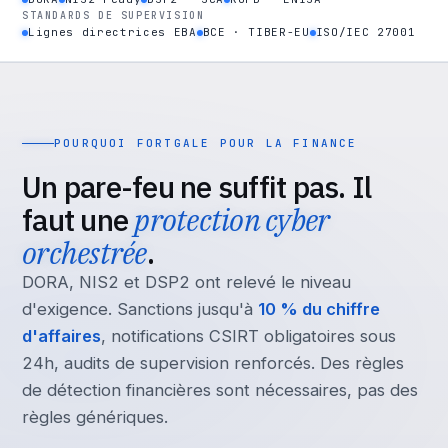
STANDARDS DE SUPERVISION
Lignes directrices EBA
BCE · TIBER-EU
ISO/IEC 27001
POURQUOI FORTGALE POUR LA FINANCE
Un pare-feu ne suffit pas. Il
faut une
protection cyber
orchestrée
.
DORA, NIS2 et DSP2 ont relevé le niveau
d'exigence. Sanctions jusqu'à
10 % du chiffre
d'affaires
, notifications CSIRT obligatoires sous
24h, audits de supervision renforcés. Des règles
de détection financières sont nécessaires, pas des
règles génériques.