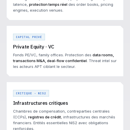
latence,
protection temps réel
des order books, pricing
engines, execution venues.
CAPITAL PRIVÉ
Private Equity · VC
Fonds PE/VC, family offices. Protection des
data rooms,
transactions M&A, deal-flow confidentiel
. Threat intel sur
les acteurs APT ciblant le secteur.
CRITIQUE · NIS2
Infrastructures critiques
Chambres de compensation, contreparties centrales
(CCPs),
registres de crédit
, infrastructures des marchés
financiers. Entités essentielles NIS2 avec obligations
renforcées.