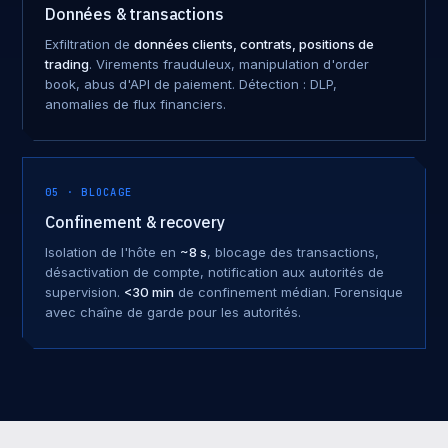
Données & transactions
Exfiltration de
données clients, contrats, positions de
trading
. Virements frauduleux, manipulation d'order
book, abus d'API de paiement. Détection : DLP,
anomalies de flux financiers.
05 · BLOCAGE
Confinement & recovery
Isolation de l'hôte en
~8 s
, blocage des transactions,
désactivation de compte, notification aux autorités de
supervision.
<30 min
de confinement médian. Forensique
avec chaîne de garde pour les autorités.