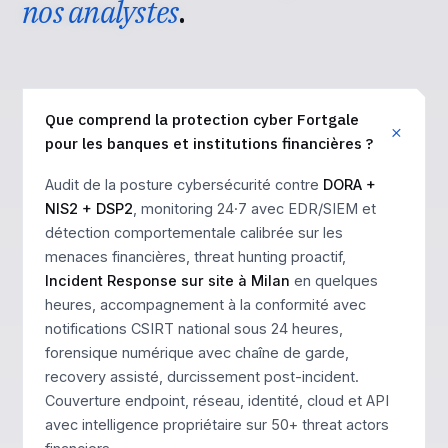
nos analystes
.
Que comprend la protection cyber Fortgale
pour les banques et institutions financières ?
Audit de la posture cybersécurité contre
DORA +
NIS2 + DSP2
, monitoring 24·7 avec EDR/SIEM et
détection comportementale calibrée sur les
menaces financières, threat hunting proactif,
Incident Response sur site à Milan
en quelques
heures, accompagnement à la conformité avec
notifications CSIRT national sous 24 heures,
forensique numérique avec chaîne de garde,
recovery assisté, durcissement post-incident.
Couverture endpoint, réseau, identité, cloud et API
avec intelligence propriétaire sur 50+ threat actors