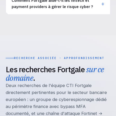
Comment Fortgale aide-t-il les fintech et
payment providers à gérer le risque cyber ?
RECHERCHE ASSOCIÉE · APPROFONDISSEMENT
Les recherches Fortgale
sur ce
domaine
.
Deux recherches de l'équipe CTI Fortgale
directement pertinentes pour le secteur bancaire
européen : un groupe de cyberespionnage dédié
au périmètre finance avec bypass MFA
documenté, et une chaîne d'attaque Fortinet →