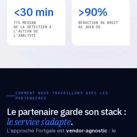
<30 min
>90%
TTC MÉDIAN
RÉDUCTION DU BRUIT
DE LA DÉTECTION À
AU JOUR 30
L'ACTION DE
L'ANALYSTE
COMMENT NOUS TRAVAILLONS AVEC LES
PARTENAIRES
Le partenaire garde son stack :
le service s'adapte
.
L'approche Fortgale est
vendor-agnostic
: le