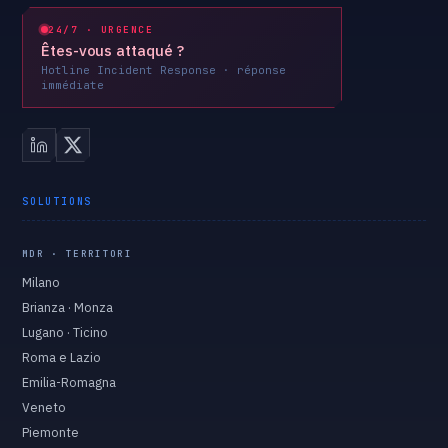
24/7 · URGENCE
Êtes-vous attaqué ?
Hotline Incident Response · réponse
immédiate
SOLUTIONS
MDR · TERRITORI
Milano
Brianza · Monza
Lugano · Ticino
Roma e Lazio
Emilia-Romagna
Veneto
Piemonte