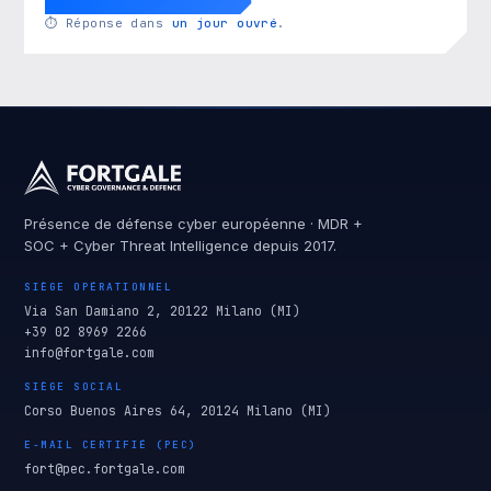
⏱
Réponse dans
un jour ouvré
.
Présence de défense cyber européenne · MDR +
SOC + Cyber Threat Intelligence depuis 2017.
SIÈGE OPÉRATIONNEL
Via San Damiano 2, 20122 Milano (MI)
+39 02 8969 2266
info@fortgale.com
SIÈGE SOCIAL
Corso Buenos Aires 64, 20124 Milano (MI)
E-MAIL CERTIFIÉ (PEC)
fort@pec.fortgale.com