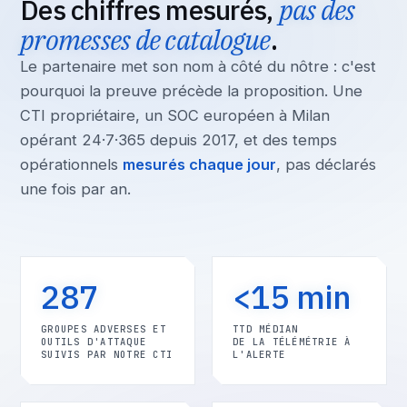
Des chiffres mesurés,
pas des
promesses de catalogue
.
Le partenaire met son nom à côté du nôtre : c'est
pourquoi la preuve précède la proposition. Une
CTI propriétaire, un SOC européen à Milan
opérant 24·7·365 depuis 2017, et des temps
opérationnels
mesurés chaque jour
, pas déclarés
une fois par an.
287
<15 min
GROUPES ADVERSES ET
TTD MÉDIAN
OUTILS D'ATTAQUE
DE LA TÉLÉMÉTRIE À
SUIVIS PAR NOTRE CTI
L'ALERTE