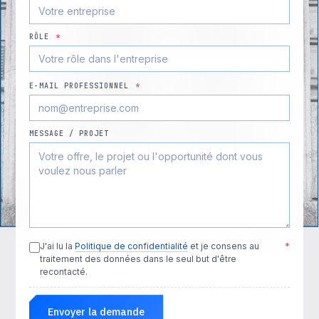
RÔLE
*
E-MAIL PROFESSIONNEL
*
MESSAGE / PROJET
J'ai lu la
Politique de confidentialité
et je consens au
*
traitement des données dans le seul but d'être
recontacté.
Envoyer la demande