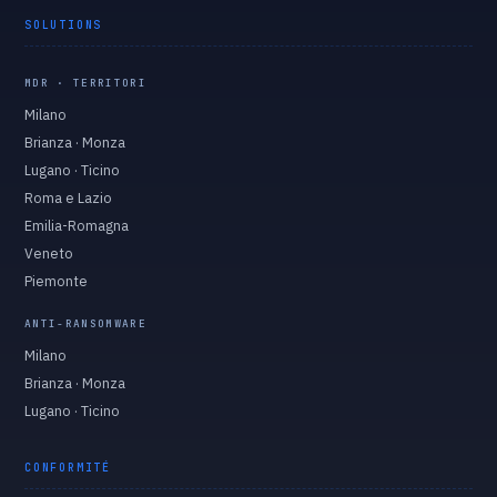
SOLUTIONS
MDR · TERRITORI
Milano
Brianza · Monza
Lugano · Ticino
Roma e Lazio
Emilia-Romagna
Veneto
Piemonte
ANTI-RANSOMWARE
Milano
Brianza · Monza
Lugano · Ticino
CONFORMITÉ