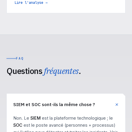
Lire l'analyse →
FAQ
Questions
fréquentes
.
SIEM et SOC sont-ils la même chose ?
Non. Le
SIEM
est la plateforme technologique ; le
SOC
est le poste avancé (personnes + processus)