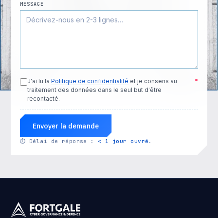
MESSAGE
J'ai lu la
Politique de confidentialité
et je consens au
*
traitement des données dans le seul but d'être
recontacté.
Envoyer la demande
⏱
Délai de réponse :
< 1 jour ouvré
.