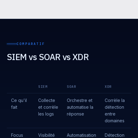
COMPARATIF
SIEM vs SOAR vs XDR
SIEM
SOAR
XDR
Ce qu'il
Collecte
Orchestre et
Corrèle la
fait
et corrèle
automatise la
détection
les logs
réponse
entre
domaines
Focus
Visibilité
Automatisation
Détection