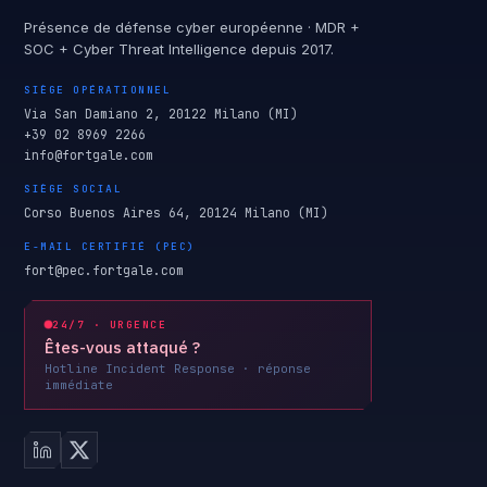
Présence de défense cyber européenne · MDR +
SOC + Cyber Threat Intelligence depuis 2017.
SIÈGE OPÉRATIONNEL
Via San Damiano 2, 20122 Milano (MI)
+39 02 8969 2266
info@fortgale.com
SIÈGE SOCIAL
Corso Buenos Aires 64, 20124 Milano (MI)
E-MAIL CERTIFIÉ (PEC)
fort@pec.fortgale.com
24/7 · URGENCE
Êtes-vous attaqué ?
Hotline Incident Response · réponse
immédiate