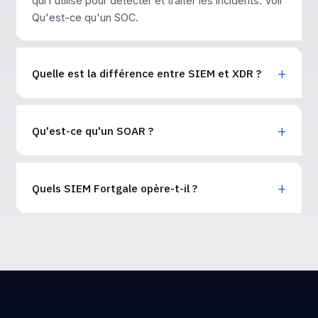
qui l'utilise pour détecter et traiter les incidents. Voir
Qu'est-ce qu'un SOC
.
Quelle est la différence entre SIEM et XDR ?
Qu'est-ce qu'un SOAR ?
Quels SIEM Fortgale opère-t-il ?