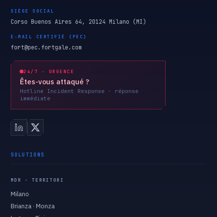
SIÈGE SOCIAL
Corso Buenos Aires 64, 20124 Milano (MI)
E-MAIL CERTIFIÉ (PEC)
fort@pec.fortgale.com
24/7 · URGENCE
Êtes-vous attaqué ?
Hotline Incident Response · réponse
immédiate
SOLUTIONS
MDR · TERRITORI
Milano
Brianza · Monza