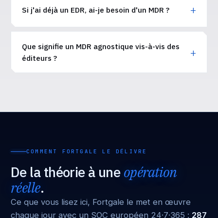
Si j'ai déjà un EDR, ai-je besoin d'un MDR ?
Que signifie un MDR agnostique vis-à-vis des
éditeurs ?
COMMENT FORTGALE LE DÉLIVRE
De la théorie à une
opération
réelle
.
Ce que vous lisez ici, Fortgale le met en œuvre
chaque jour avec un SOC européen 24·7·365 :
287