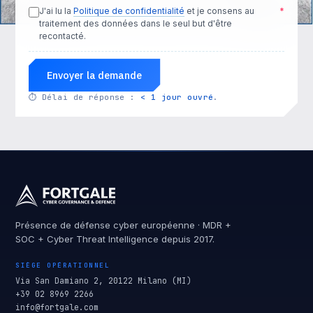
J'ai lu la
Politique de confidentialité
et je consens au
*
traitement des données dans le seul but d'être
recontacté.
Envoyer la demande
⏱
Délai de réponse :
< 1 jour ouvré
.
Présence de défense cyber européenne · MDR +
SOC + Cyber Threat Intelligence depuis 2017.
SIÈGE OPÉRATIONNEL
Via San Damiano 2, 20122 Milano (MI)
+39 02 8969 2266
info@fortgale.com