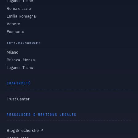
Lugano · Ticino
Roma e Lazio
Emilia-Romagna
Veneto
Piemonte
ANTI-RANSOMWARE
Milano
Brianza · Monza
Lugano · Ticino
CONFORMITÉ
Trust Center
RESSOURCES & MENTIONS LÉGALES
Blog & recherche
↗