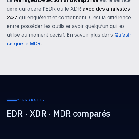
Le
Managed Detection and Response
est le service
géré qui opère l’EDR ou le XDR
avec des analystes
24·7
qui enquêtent et contiennent. C’est la différence
entre posséder les outils et avoir quelqu’un qui les
utilise au moment décisif. En savoir plus dans
Qu’est-
ce que le MDR
.
COMPARATIF
EDR · XDR · MDR comparés