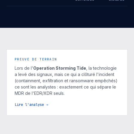
PREUVE DE TERRAIN
Lors de l'
Operation Storming Tide
, la technologie
a levé des signaux, mais ce qui a clôturé l'incident
(containment, exfiltration et ransomware empêchés)
ce sont les analystes : exactement ce qui sépare le
MDR de l'EDR/XDR seuls.
Lire l'analyse →