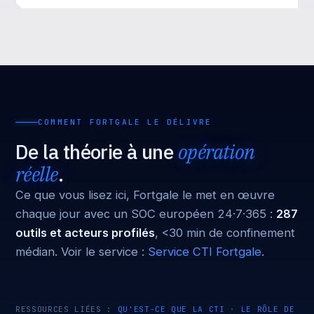
COMMENT FORTGALE LE DÉLIVRE
De la théorie à une
opération
réelle
.
Ce que vous lisez ici, Fortgale le met en œuvre
chaque jour avec un SOC européen 24·7·365 :
287
outils et acteurs profilés
, <30 min de confinement
médian. Voir le service :
Service CTI Fortgale
.
RESSOURCES LIÉES :
QU'EST-CE QUE LA CTI
·
LE RÔLE DE