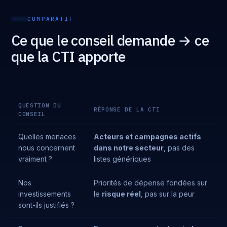
COMPARATIF
Ce que le conseil demande → ce
que la CTI apporte
QUESTION DU
RÉPONSE DE LA CTI
CONSEIL
Quelles menaces
Acteurs et campagnes actifs
nous concernent
dans notre secteur
, pas des
vraiment ?
listes génériques
Nos
Priorités de dépense fondées sur
investissements
le
risque réel
, pas sur la peur
sont-ils justifiés ?