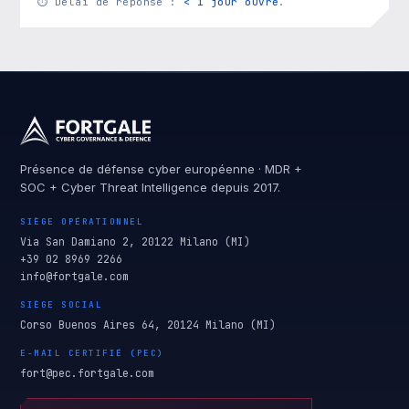
⏱
Délai de réponse :
< 1 jour ouvré
.
Présence de défense cyber européenne · MDR +
SOC + Cyber Threat Intelligence depuis 2017.
SIÈGE OPÉRATIONNEL
Via San Damiano 2, 20122 Milano (MI)
+39 02 8969 2266
info@fortgale.com
SIÈGE SOCIAL
Corso Buenos Aires 64, 20124 Milano (MI)
E-MAIL CERTIFIÉ (PEC)
fort@pec.fortgale.com