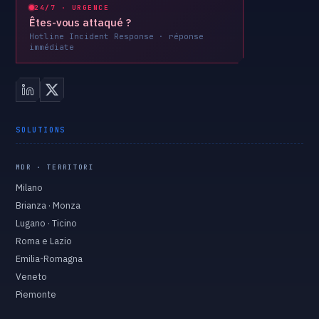
24/7 · URGENCE
Êtes-vous attaqué ?
Hotline Incident Response · réponse
immédiate
SOLUTIONS
MDR · TERRITORI
Milano
Brianza · Monza
Lugano · Ticino
Roma e Lazio
Emilia-Romagna
Veneto
Piemonte