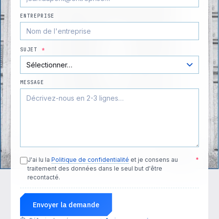
ENTREPRISE
SUJET
*
MESSAGE
J'ai lu la
Politique de confidentialité
et je consens au
*
traitement des données dans le seul but d'être
recontacté.
Envoyer la demande