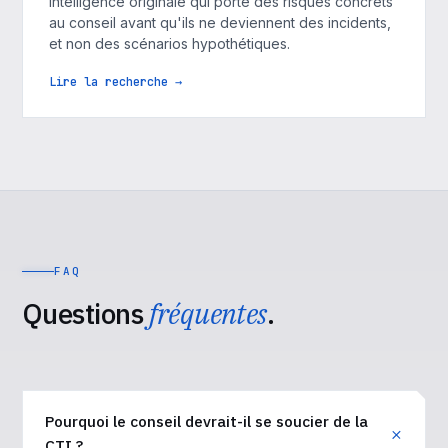
intelligence originale qui porte des risques concrets
au conseil avant qu'ils ne deviennent des incidents,
et non des scénarios hypothétiques.
Lire la recherche →
FAQ
Questions
fréquentes
.
Pourquoi le conseil devrait-il se soucier de la
CTI ?