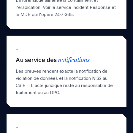
La forensique alimente la containment et
l'éradication. Voir le service
Incident Response
et
le
MDR
qui l'opère 24·7·365.
→
Au service des
notifications
Les preuves rendent exacte la
notification de
violation de données
et la
notification NIS2 au
CSIRT
. L'acte juridique reste au responsable de
traitement ou au DPO.
→