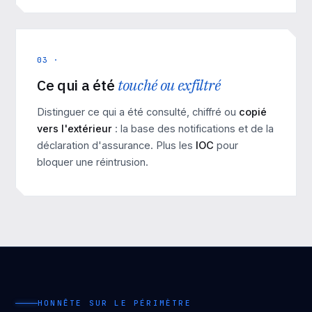
03 ·
Ce qui a été
touché ou exfiltré
Distinguer ce qui a été consulté, chiffré ou
copié
vers l'extérieur
: la base des notifications et de la
déclaration d'assurance. Plus les
IOC
pour
bloquer une réintrusion.
HONNÊTE SUR LE PÉRIMÈTRE