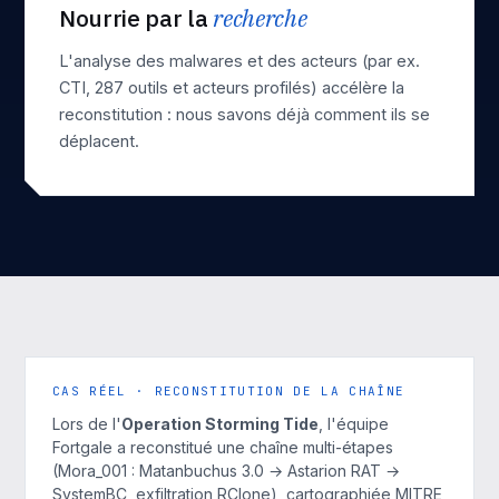
Nourrie par la
recherche
L'analyse des malwares et des acteurs (par ex.
CTI
, 287 outils et acteurs profilés) accélère la
reconstitution : nous savons déjà comment ils se
déplacent.
CAS RÉEL · RECONSTITUTION DE LA CHAÎNE
Lors de l'
Operation Storming Tide
, l'équipe
Fortgale a reconstitué une chaîne multi-étapes
(Mora_001 : Matanbuchus 3.0 → Astarion RAT →
SystemBC, exfiltration RClone), cartographiée MITRE,