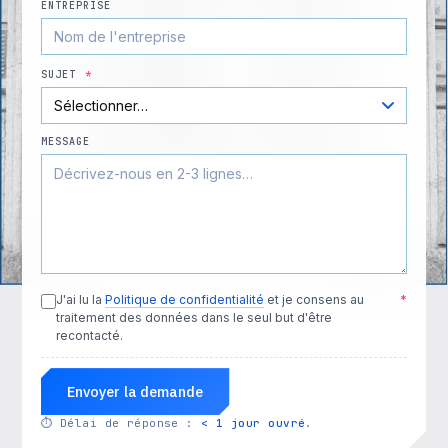
ENTREPRISE
SUJET
*
MESSAGE
J'ai lu la
Politique de confidentialité
et je consens au
*
traitement des données dans le seul but d'être
recontacté.
Envoyer la demande
⏱
Délai de réponse :
< 1 jour ouvré
.