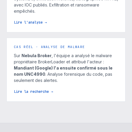
avec IOC publiés. Exfiltration et ransomware
empêchés.
Lire l'analyse →
CAS RÉEL · ANALYSE DE MALWARE
Sur
Nebula Broker
, l'équipe a analysé le malware
propriétaire BrokerLoader et attribué l'acteur :
Mandiant (Google) l'a ensuite confirmé sous le
nom UNC4990
. Analyse forensique du code, pas
seulement des alertes.
Lire la recherche →