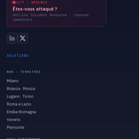
24/7 · URGENCE
Êtes-vous attaqué ?
Hotline Incident Response · réponse
immédiate
SOLUTIONS
MDR · TERRITORI
Milano
Brianza · Monza
Lugano · Ticino
Roma e Lazio
Emilia-Romagna
Veneto
Piemonte