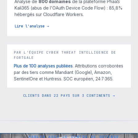
Analyse de
800 domaines
de la plateforme PhaaS
Kali365 (abus de l'OAuth Device Code Flow) : 85,8%
hébergés sur Cloudflare Workers.
Lire l'analyse →
PAR L'ÉQUIPE CYBER THREAT INTELLIGENCE DE
FORTGALE
Plus de 100 analyses publiées
. Attributions corroborées
par des tiers comme Mandiant (Google), Amazon,
SentinelOne et Huntress. SOC européen, 24·7·365.
CLIENTS DANS 22 PAYS SUR 3 CONTINENTS →
PARLER AVEC LE CENTRE DE DÉFENSE