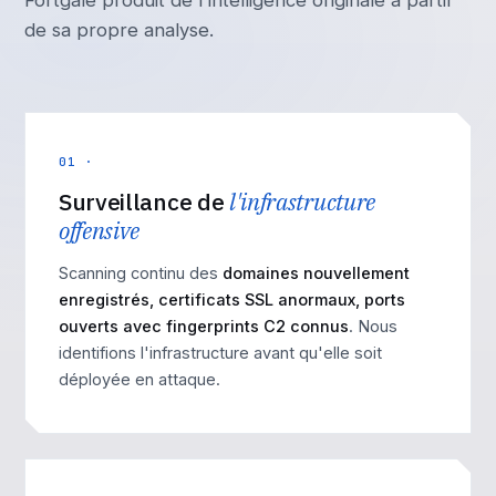
Fortgale produit de l'intelligence originale à partir
de sa propre analyse.
01 ·
Surveillance de
l'infrastructure
offensive
Scanning continu des
domaines nouvellement
enregistrés, certificats SSL anormaux, ports
ouverts avec fingerprints C2 connus
. Nous
identifions l'infrastructure avant qu'elle soit
déployée en attaque.