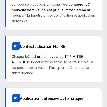
Le feed se met à jour en temps réel :
chaque IoC
nouvellement validé est publié immédiatement
,
réduisant la fenêtre entre identification et application
défensive.
Contextualisation MITRE
05
Chaque IoC est
enrichi avec les TTP MITRE
ATT&CK
, le threat actor associé, le secteur cible, la
période d'observation. Plus qu'un IoC : une unité
d'intelligence.
Application défensive automatique
06