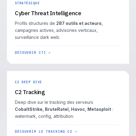
STRATÉGIQUE
Cyber Threat Intelligence
Profils structurés de
287 outils et acteurs
,
campagnes actives, advisories verticaux,
surveillance dark web.
DÉCOUVRIR CTI →
C2 DEEP DIVE
C2 Tracking
Deep dive sur le tracking des serveurs
CobaltStrike, BruteRatel, Havoc, Metasploit
:
watermark, config, attribution.
DÉCOUVRIR LE TRACKING C2 →