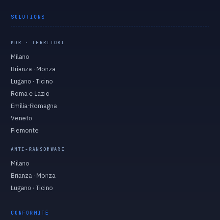
SOLUTIONS
MDR · TERRITORI
Milano
Brianza · Monza
Lugano · Ticino
Roma e Lazio
Emilia-Romagna
Veneto
Piemonte
ANTI-RANSOMWARE
Milano
Brianza · Monza
Lugano · Ticino
CONFORMITÉ