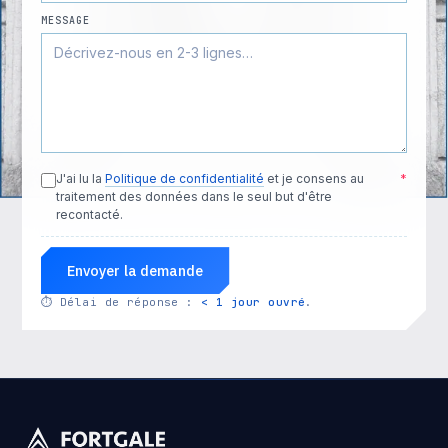
MESSAGE
J'ai lu la
Politique de confidentialité
et je consens au
*
traitement des données dans le seul but d'être
recontacté.
Envoyer la demande
⏱
Délai de réponse :
< 1 jour ouvré
.