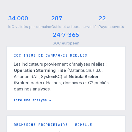
34 000
287
22
IoC validés par semaine
Outils et acteurs surveillés
Pays couverts
24·7·365
SOC européen
IOC ISSUS DE CAMPAGNES RÉELLES
Les indicateurs proviennent d'analyses réelles :
Operation Storming Tide
(Matanbuchus 3.0,
Astarion RAT, SystemBC) et
Nebula Broker
(BrokerLoader). Hashes, domaines et C2 publiés
dans nos analyses.
Lire une analyse →
RECHERCHE PROPRIÉTAIRE · ÉCHELLE