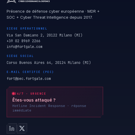
Présence de défense cyber européenne · MDR +
SOC + Cyber Threat Intelligence depuis 2017.
SIÈGE OPÉRATIONNEL
Via San Damiano 2, 20122 Milano (MI)
+39 02 8969 2266
info@fortgale.com
SIÈGE SOCIAL
Corso Buenos Aires 64, 20124 Milano (MI)
E-MAIL CERTIFIÉ (PEC)
fort@pec.fortgale.com
24/7 · URGENCE
Êtes-vous attaqué ?
Hotline Incident Response · réponse
immédiate