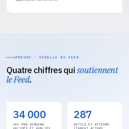
PREUVE · ÉCHELLE DU FEED
Quatre chiffres qui
soutiennent
le Feed
.
34 000
287
IOC PAR SEMAINE
OUTILS ET ACTEURS
VALIDÉS ET PUBLIÉS
(THREAT ACTORS,