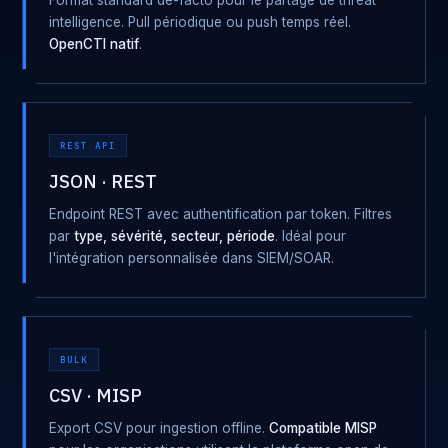
Format standard de-facto pour le partage de threat
intelligence. Pull périodique ou push temps réel.
OpenCTI natif
.
REST API
JSON · REST
Endpoint REST avec authentification par token. Filtres
par
type, sévérité, secteur, période
. Idéal pour
l'intégration personnalisée dans SIEM/SOAR.
BULK
CSV · MISP
Export CSV pour ingestion offline.
Compatible MISP