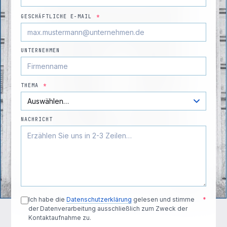
GESCHÄFTLICHE E-MAIL
*
UNTERNEHMEN
THEMA
*
NACHRICHT
Ich habe die
Datenschutzerklärung
gelesen und stimme
*
der Datenverarbeitung ausschließlich zum Zweck der
Kontaktaufnahme zu.