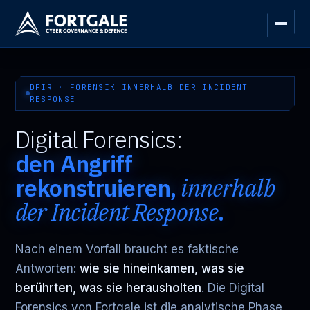
DFIR · FORENSIK INNERHALB DER INCIDENT
RESPONSE
Digital Forensics:
den Angriff
rekonstruieren,
innerhalb
der Incident Response
.
Nach einem Vorfall braucht es faktische
Antworten:
wie sie hineinkamen, was sie
berührten, was sie herausholten
. Die Digital
Forensics von Fortgale ist die analytische Phase