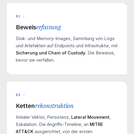
01 ·
Beweis
erfassung
Disk- und Memory-Images, Sammlung von Logs
und Artefakten auf Endpoints und Infrastruktur, mit
Sicherung und Chain of Custody
. Die Beweise,
bevor sie verfallen.
02 ·
Ketten
rekonstruktion
Initialer Vektor, Persistenz,
Lateral Movement
,
Eskalation. Die Angriffs-Timeline, an
MITRE
ATT&CK
ausgerichtet, von der ersten