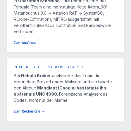
In
Operation Storming Tide
rekonstruierte das
Fortgale-Team eine mehrstufige Kette (Mora_001:
Matanbuchus 3.0 → Astarion RAT → SystemBC,
RClone-Exfiltration), MITRE-ausgerichtet, mit
veröffentlichten IOCs. Exfiltration und Ransomware
verhindert.
Zur Analyse →
REALER FALL · MALWARE-ANALYSE
Bei
Nebula Broker
analysierte das Team die
proprietäre BrokerLoader-Malware und attribuierte
den Akteur:
Mandiant (Google) bestätigte ihn
später als UNC4990
. Forensische Analyse des
Codes, nicht nur der Alarme.
Zur Recherche →