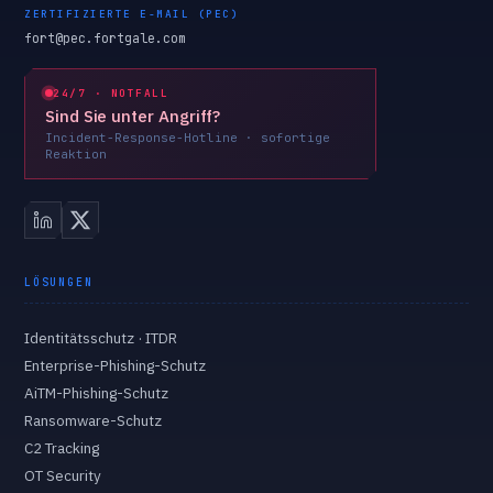
ZERTIFIZIERTE E-MAIL (PEC)
fort@pec.fortgale.com
24/7 · NOTFALL
Sind Sie unter Angriff?
Incident-Response-Hotline · sofortige
Reaktion
LÖSUNGEN
Identitätsschutz · ITDR
Enterprise-Phishing-Schutz
AiTM-Phishing-Schutz
Ransomware-Schutz
C2 Tracking
OT Security