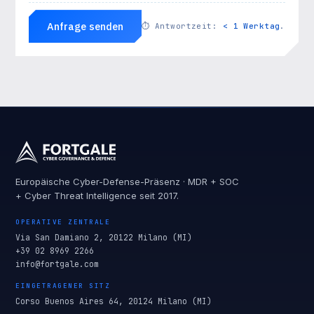
Anfrage senden
⏱
Antwortzeit:
< 1 Werktag
.
Europäische Cyber-Defense-Präsenz · MDR + SOC
+ Cyber Threat Intelligence seit 2017.
OPERATIVE ZENTRALE
Via San Damiano 2, 20122 Milano (MI)
+39 02 8969 2266
info@fortgale.com
EINGETRAGENER SITZ
Corso Buenos Aires 64, 20124 Milano (MI)