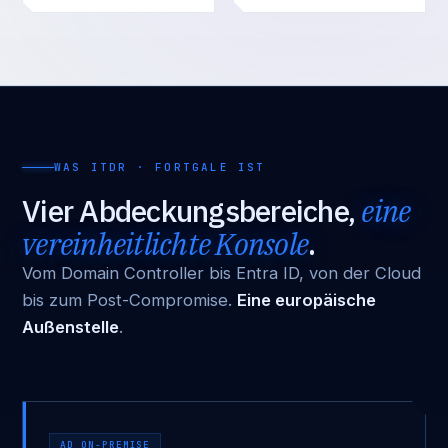
WAS ITDR · FORTGALE IST
Vier Abdeckungsbereiche,
eine
vereinheitlichte Konsole
.
Vom Domain Controller bis Entra ID, von der Cloud
bis zum Post-Compromise.
Eine europäische
Außenstelle
.
AD ON-PREMISE