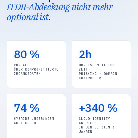
ITDR-Abdeckung nicht mehr
optional ist
.
80 %
2h
VORFÄLLE
DURCHSCHNITTLICHE
ÜBER KOMPROMITTIERTE
ZEIT
ZUGANGSDATEN
PHISHING → DOMAIN
CONTROLLER
74 %
+340 %
HYBRIDE UMGEBUNGEN
CLOUD-IDENTITY-
AD + CLOUD
ANGRIFFE
IN DEN LETZTEN 3
JAHREN