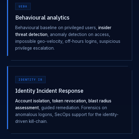
UEBA
Behavioural analytics
Behavioural baseline on privileged users,
insider
threat detection
, anomaly detection on access,
impossible geo-velocity, off-hours logins, suspicious
privilege escalation.
IDENTITY IR
Identity Incident Response
Account isolation, token revocation, blast radius
assessment
, guided remediation. Forensics on
anomalous logons, SecOps support for the identity-
driven kill-chain.