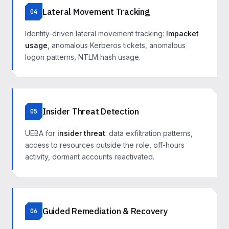
Lateral Movement Tracking
04
Identity-driven lateral movement tracking:
Impacket
usage
, anomalous Kerberos tickets, anomalous
logon patterns, NTLM hash usage.
Insider Threat Detection
05
UEBA for
insider threat
: data exfiltration patterns,
access to resources outside the role, off-hours
activity, dormant accounts reactivated.
Guided Remediation & Recovery
06