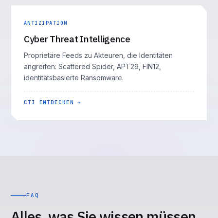
ANTIZIPATION
Cyber Threat Intelligence
Proprietäre Feeds zu Akteuren, die Identitäten
angreifen: Scattered Spider, APT29, FIN12,
identitätsbasierte Ransomware.
CTI ENTDECKEN →
FAQ
Alles, was Sie wissen müssen,