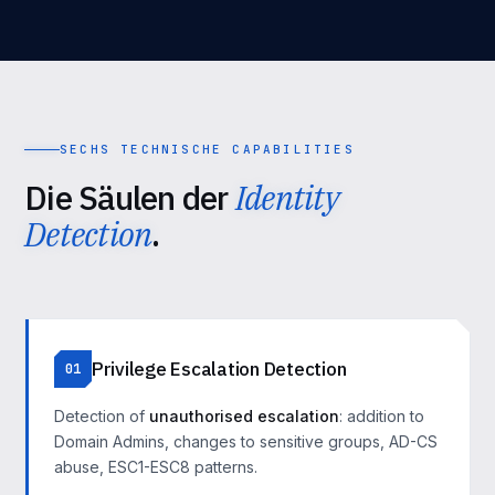
SECHS TECHNISCHE CAPABILITIES
Die Säulen der
Identity
Detection
.
Privilege Escalation Detection
01
Detection of
unauthorised escalation
: addition to
Domain Admins, changes to sensitive groups, AD-CS
abuse, ESC1-ESC8 patterns.