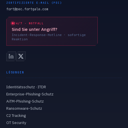
ZERTIFIZIERTE E-MAIL (PEC)
fort@pec.fortgale.com
24/7 · NOTFALL
Sind Sie unter Angriff?
Incident-Response-Hotline · sofortige
Reaktion
LÖSUNGEN
Identitätsschutz · ITDR
Enterprise-Phishing-Schutz
AiTM-Phishing-Schutz
Ransomware-Schutz
C2 Tracking
OT Security