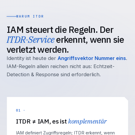
WARUM ITDR
IAM steuert die Regeln. Der
ITDR-Service
erkennt, wenn sie
verletzt werden.
Identity ist heute der
Angriffsvektor Nummer eins
.
IAM-Regeln allein reichen nicht aus: Echtzeit-
Detection & Response sind erforderlich.
01 ·
ITDR ≠ IAM, es ist
komplementär
IAM definiert Zugriffsregeln; ITDR erkennt, wenn