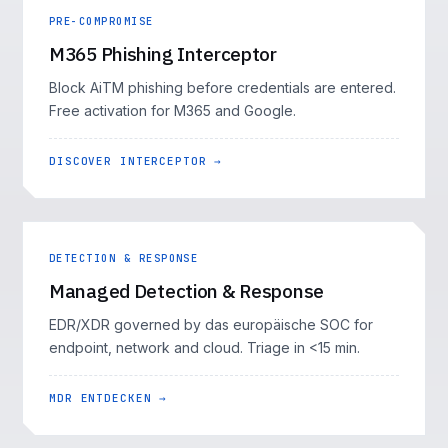
PRE-COMPROMISE
M365 Phishing Interceptor
Block AiTM phishing before credentials are entered.
Free activation for M365 and Google.
DISCOVER INTERCEPTOR →
DETECTION & RESPONSE
Managed Detection & Response
EDR/XDR governed by das europäische SOC for
endpoint, network and cloud. Triage in <15 min.
MDR ENTDECKEN →