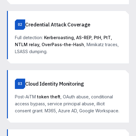
Credential Attack Coverage
02
Full detection:
Kerberoasting, AS-REP, PtH, PtT,
NTLM relay, OverPass-the-Hash
, Mimikatz traces,
LSASS dumping.
Cloud Identity Monitoring
03
Post-AiTM
token theft
, OAuth abuse, conditional
access bypass, service principal abuse, illicit
consent grant. M365, Azure AD, Google Workspace.