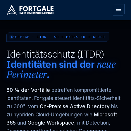
SERVICE · ITDR · AD + ENTRA ID + CLOUD
Identitätsschutz (ITDR)
Identitäten sind der
neue
Perimeter
.
80 % der Vorfälle
betreffen kompromittierte
Identitäten. Fortgale steuert Identitäts-Sicherheit
zu 360°: vom
On-Premise Active Directory
bis
zu hybriden Cloud-Umgebungen wie
Microsoft
365
und
Google Workspace
, mit Detection,