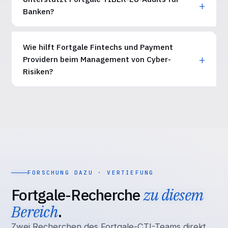
Banken?
Wie hilft Fortgale Fintechs und Payment
Providern beim Management von Cyber-
Risiken?
FORSCHUNG DAZU · VERTIEFUNG
Fortgale-Recherche
zu diesem
Bereich
.
Zwei Recherchen des Fortgale-CTI-Teams direkt