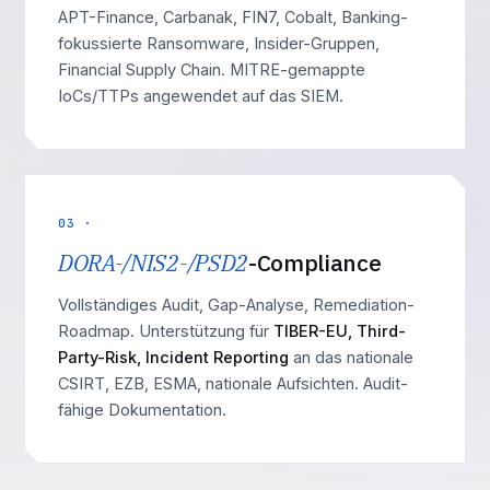
APT-Finance, Carbanak, FIN7, Cobalt, Banking-
fokussierte Ransomware, Insider-Gruppen,
Financial Supply Chain. MITRE-gemappte
IoCs/TTPs angewendet auf das SIEM.
03 ·
DORA-/NIS2-/PSD2
-Compliance
Vollständiges Audit, Gap-Analyse, Remediation-
Roadmap. Unterstützung für
TIBER-EU, Third-
Party-Risk, Incident Reporting
an das nationale
CSIRT, EZB, ESMA, nationale Aufsichten. Audit-
fähige Dokumentation.