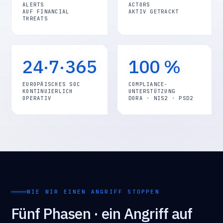
ALERTS
ACTORS
AUF FINANCIAL
AKTIV GETRACKT
THREATS
24·7·365
100 %
EUROPÄISCHES SOC
COMPLIANCE-
KONTINUIERLICH
UNTERSTÜTZUNG
OPERATIV
DORA · NIS2 · PSD2
WIE WIR EINEN ANGRIFF STOPPEN
Fünf Phasen · ein Angriff auf