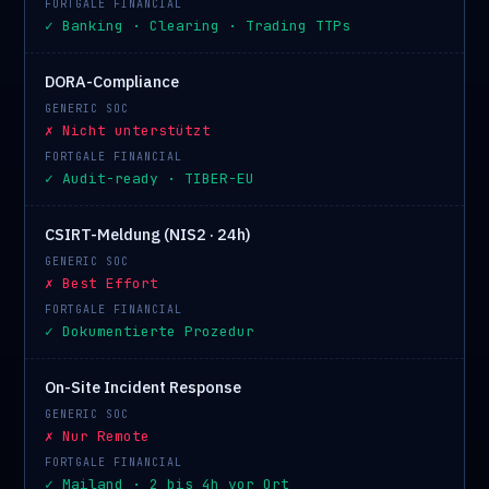
✓ Banking · Clearing · Trading TTPs
DORA-Compliance
✗ Nicht unterstützt
✓ Audit-ready · TIBER-EU
CSIRT-Meldung (NIS2 · 24h)
✗ Best Effort
✓ Dokumentierte Prozedur
On-Site Incident Response
✗ Nur Remote
✓ Mailand · 2 bis 4h vor Ort