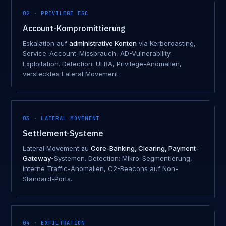
02 · PRIVILEGE ESC
Account-Kompromittierung
Eskalation auf
administrative Konten
via Kerberoasting,
Service-Account-Missbrauch, AD-Vulnerability-
Exploitation. Detection: UEBA, Privilege-Anomalien,
verstecktes Lateral Movement.
03 · LATERAL MOVEMENT
Settlement-Systeme
Lateral Movement zu
Core-Banking, Clearing, Payment-
Gateway
-Systemen. Detection: Mikro-Segmentierung,
interne Traffic-Anomalien, C2-Beacons auf Non-
Standard-Ports.
04 · EXFILTRATION