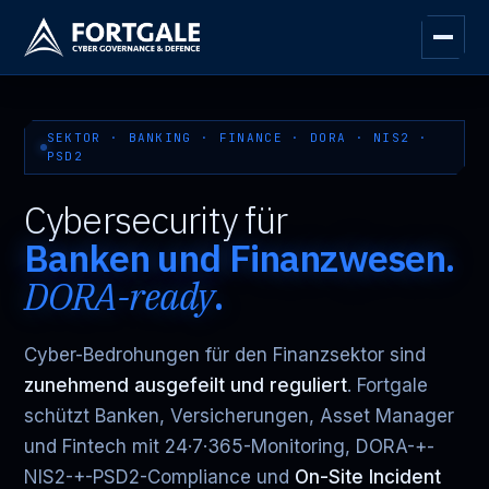
SEKTOR · BANKING · FINANCE · DORA · NIS2 ·
PSD2
Cybersecurity für
Banken und Finanzwesen.
DORA-ready
.
Cyber-Bedrohungen für den Finanzsektor sind
zunehmend ausgefeilt und reguliert
. Fortgale
schützt Banken, Versicherungen, Asset Manager
und Fintech mit 24·7·365-Monitoring, DORA-+-
NIS2-+-PSD2-Compliance und
On-Site Incident