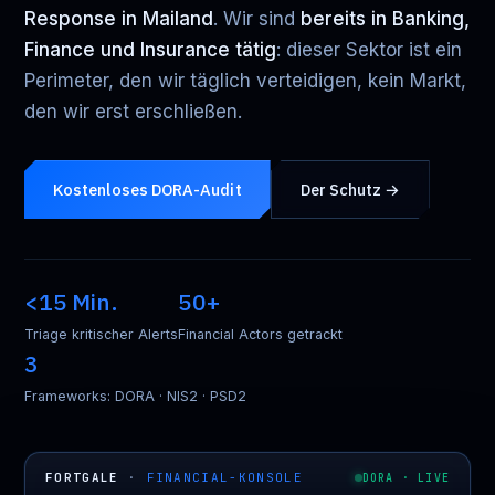
Response in Mailand
. Wir sind
bereits in Banking,
Finance und Insurance tätig
: dieser Sektor ist ein
Perimeter, den wir täglich verteidigen, kein Markt,
den wir erst erschließen.
Kostenloses DORA-Audit
Der Schutz →
<15 Min.
50+
Triage kritischer Alerts
Financial Actors getrackt
3
Frameworks: DORA · NIS2 · PSD2
FORTGALE
·
FINANCIAL-KONSOLE
DORA · LIVE