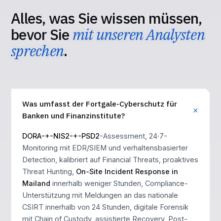
Alles, was Sie wissen müssen,
bevor Sie
mit unseren Analysten
sprechen
.
Was umfasst der Fortgale-Cyberschutz für
Banken und Finanzinstitute?
DORA-+-NIS2-+-PSD2
-Assessment, 24·7-
Monitoring mit EDR/SIEM und verhaltensbasierter
Detection, kalibriert auf Financial Threats, proaktives
Threat Hunting,
On-Site Incident Response in
Mailand
innerhalb weniger Stunden, Compliance-
Unterstützung mit Meldungen an das nationale
CSIRT innerhalb von 24 Stunden, digitale Forensik
mit Chain of Custody, assistierte Recovery, Post-