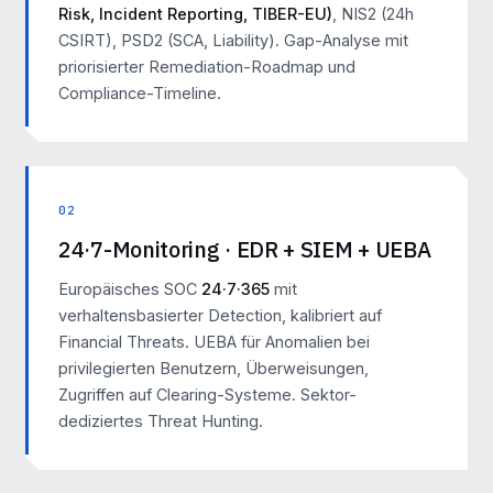
Risk, Incident Reporting, TIBER-EU)
, NIS2 (24h
CSIRT), PSD2 (SCA, Liability). Gap-Analyse mit
priorisierter Remediation-Roadmap und
Compliance-Timeline.
02
24·7-Monitoring · EDR + SIEM + UEBA
Europäisches SOC
24·7·365
mit
verhaltensbasierter Detection, kalibriert auf
Financial Threats. UEBA für Anomalien bei
privilegierten Benutzern, Überweisungen,
Zugriffen auf Clearing-Systeme. Sektor-
dediziertes Threat Hunting.