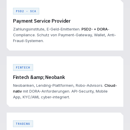
PSD2 · SCA
Payment Service Provider
Zahlungsinstitute, E-Geld-Emittenten.
PSD2- + DORA
-
Compliance. Schutz von Payment-Gateway, Wallet, Anti-
Fraud-Systemen.
FINTECH
Fintech &amp; Neobank
Neobanken, Lending-Plattformen, Robo-Advisors.
Cloud-
nativ
mit DORA-Anforderungen. API-Security, Mobile
App, KYC/AML cyber-integriert.
TRADING