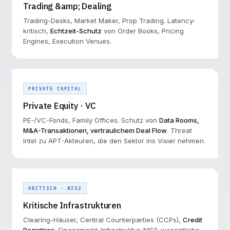
Trading &amp; Dealing
Trading-Desks, Market Maker, Prop Trading. Latency-
kritisch,
Echtzeit-Schutz
von Order Books, Pricing
Engines, Execution Venues.
PRIVATE CAPITAL
Private Equity · VC
PE-/VC-Fonds, Family Offices. Schutz von
Data Rooms,
M&A-Transaktionen, vertraulichem Deal Flow
. Threat
Intel zu APT-Akteuren, die den Sektor ins Visier nehmen.
KRITISCH · NIS2
Kritische Infrastrukturen
Clearing-Häuser, Central Counterparties (CCPs),
Credit