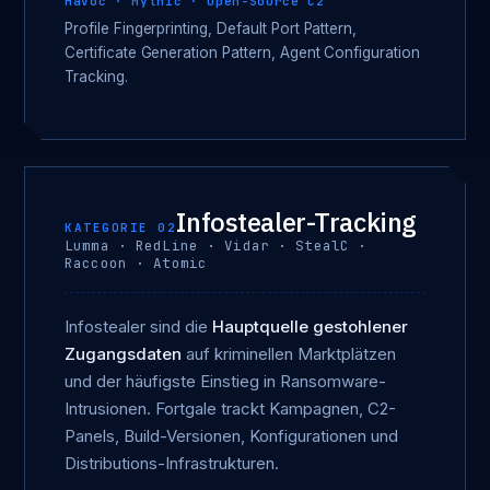
Havoc · Mythic · Open-Source C2
Profile Fingerprinting, Default Port Pattern,
Certificate Generation Pattern, Agent Configuration
Tracking.
Infostealer-Tracking
KATEGORIE 02
Lumma · RedLine · Vidar · StealC ·
Raccoon · Atomic
Infostealer sind die
Hauptquelle gestohlener
Zugangsdaten
auf kriminellen Marktplätzen
und der häufigste Einstieg in Ransomware-
Intrusionen. Fortgale trackt Kampagnen, C2-
Panels, Build-Versionen, Konfigurationen und
Distributions-Infrastrukturen.