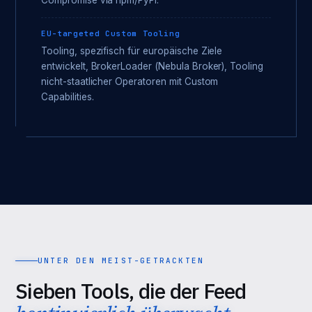
Compromise via npm/PyPI.
EU-targeted Custom Tooling
Tooling, spezifisch für europäische Ziele
entwickelt, BrokerLoader (Nebula Broker), Tooling
nicht-staatlicher Operatoren mit Custom
Capabilities.
UNTER DEN MEIST-GETRACKTEN
Sieben Tools, die der Feed