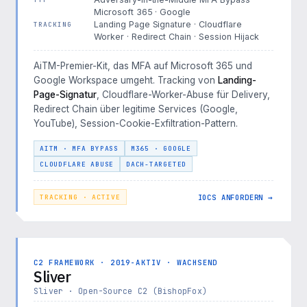
Microsoft 365 · Google
Landing Page Signature · Cloudflare
TRACKING
Worker · Redirect Chain · Session Hijack
AiTM-Premier-Kit, das MFA auf Microsoft 365 und
Google Workspace umgeht. Tracking von
Landing-
Page-Signatur
, Cloudflare-Worker-Abuse für Delivery,
Redirect Chain über legitime Services (Google,
YouTube), Session-Cookie-Exfiltration-Pattern.
AITM · MFA BYPASS
M365 · GOOGLE
CLOUDFLARE ABUSE
DACH-TARGETED
IOCS ANFORDERN →
TRACKING · ACTIVE
C2 FRAMEWORK · 2019-AKTIV · WACHSEND
Sliver
Sliver · Open-Source C2 (BishopFox)