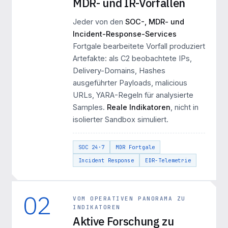
MDR- und IR-Vorfällen
Jeder von den
SOC-, MDR- und
Incident-Response-Services
Fortgale bearbeitete Vorfall produziert
Artefakte: als C2 beobachtete IPs,
Delivery-Domains, Hashes
ausgeführter Payloads, malicious
URLs, YARA-Regeln für analysierte
Samples.
Reale Indikatoren
, nicht in
isolierter Sandbox simuliert.
SOC 24·7
MDR Fortgale
Incident Response
EDR-Telemetrie
02
VOM OPERATIVEN PANORAMA ZU
INDIKATOREN
Aktive Forschung zu