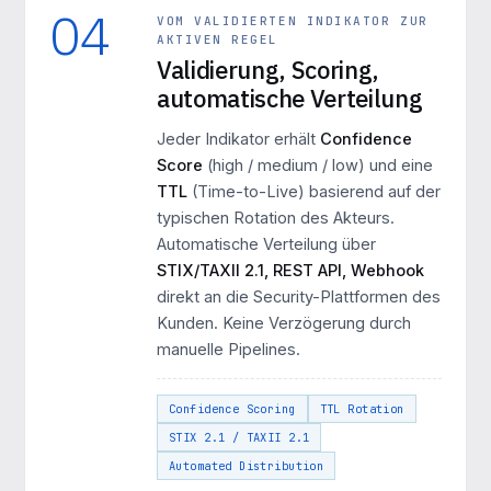
04
VOM VALIDIERTEN INDIKATOR ZUR
AKTIVEN REGEL
Validierung, Scoring,
automatische Verteilung
Jeder Indikator erhält
Confidence
Score
(high / medium / low) und eine
TTL
(Time-to-Live) basierend auf der
typischen Rotation des Akteurs.
Automatische Verteilung über
STIX/TAXII 2.1, REST API, Webhook
direkt an die Security-Plattformen des
Kunden. Keine Verzögerung durch
manuelle Pipelines.
Confidence Scoring
TTL Rotation
STIX 2.1 / TAXII 2.1
Automated Distribution