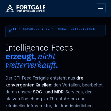
CTI · CAPABILITY 02 · THREAT INTELLIGENCE
FEED
Intelligence-Feeds
erzeugt,
nicht
weiterverkauft
.
Der CTI-Feed Fortgale entsteht aus
drei
konvergenten Quellen
: den Vorfällen, bearbeitet
durch unsere
SOC- und MDR
-Services, der
aktiven Forschung zu Threat Actors und
krimineller Infrastruktur, der kontinuierlichen