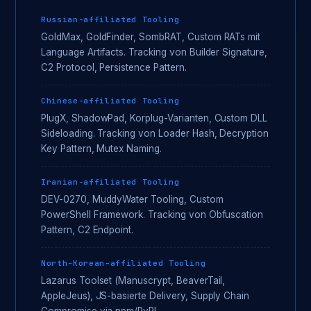
Russian-affiliated Tooling
GoldMax, GoldFinder, SombRAT, Custom RATs mit
Language Artifacts. Tracking von Builder Signature,
C2 Protocol, Persistence Pattern.
Chinese-affiliated Tooling
PlugX, ShadowPad, Korplug-Varianten, Custom DLL
Sideloading. Tracking von Loader Hash, Decryption
Key Pattern, Mutex Naming.
Iranian-affiliated Tooling
DEV-0270, MuddyWater Tooling, Custom
PowerShell Framework. Tracking von Obfuscation
Pattern, C2 Endpoint.
North-Korean-affiliated Tooling
Lazarus Toolset (Manuscrypt, BeaverTail,
AppleJeus), JS-basierte Delivery, Supply Chain