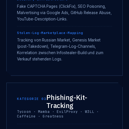
Fake CAPTCHA Pages (ClickFix), SEO Poisoning,
Malvertising via Google Ads, GitHub Release Abuse,
YouTube-Description-Links.
Stolen-Log-Marketplace-Mapping
Tracking von Russian Market, Genesis Market
(post-Takedown), Telegram-Log-Channels,
Korrelation zwischen Infostealer-Build und zum
Verkauf stehenden Logs.
Phishing-Kit-
KATEGORIE 03
Tracking
Tycoon · Mamba · EvilProxy · W3LL ·
Caffeine · Greatness