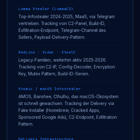
Lumma Stealer (LummaC2)
Top-Infostealer 2024-2025, MaaS, via Telegram
vertrieben. Tracking von C2-Panel, Build-ID,
Exfiltration-Endpoint, Telegram-Channel des
Sellers, Payload-Delivery-Pattern.
RedLine · Vidar · StealC
Legacy-Familien, weiterhin aktiv 2025-2026.
Tracking von C2-IP, Config-Decoder, Encryption
Key, Mutex Pattern, Build-ID-Serien.
Atomic / macOS Infostealer
AMOS, Banshee, Cthulhu, das macOS-Ökosystem
ist schnell gewachsen. Tracking der Delivery via
Fake Installer (Homebrew, Cracked Apps,
Sponsored Google Ads), C2-Endpoint, Exfiltration
Pattern.
Delivery Infrastructure