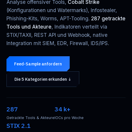
Analyse offensiver Tools,
Cobalt Strike
(Konfigurationen und Watermarks), Infostealer,
Phishing-Kits, Worms, APT-Tooling.
287 getrackte
Tools und Akteure
, Indikatoren verteilt via
STIX/TAXII, REST API und Webhook, native
Integration mit SIEM, EDR, Firewall, IDS/IPS.
Feed-Sample anfordern
Die 5 Kategorien erkunden ↓
287
34 k+
Getrackte Tools & Akteure
IOCs pro Woche
STIX 2.1