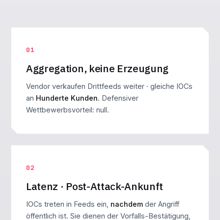
01
Aggregation, keine Erzeugung
Vendor verkaufen Drittfeeds weiter · gleiche IOCs
an
Hunderte Kunden
. Defensiver
Wettbewerbsvorteil: null.
02
Latenz · Post-Attack-Ankunft
IOCs treten in Feeds ein,
nachdem
der Angriff
öffentlich ist. Sie dienen der Vorfalls-Bestätigung,