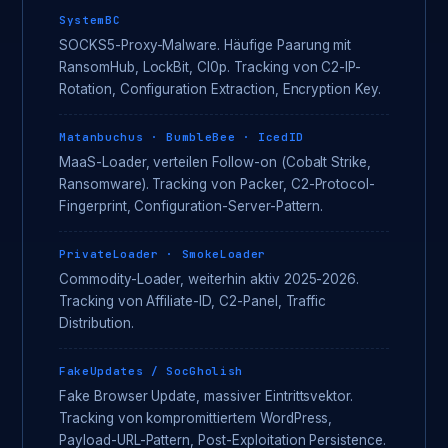
SystemBC
SOCKS5-Proxy-Malware. Häufige Paarung mit
RansomHub, LockBit, Cl0p. Tracking von C2-IP-
Rotation, Configuration Extraction, Encryption Key.
Matanbuchus · BumbleBee · IcedID
MaaS-Loader, verteilen Follow-on (Cobalt Strike,
Ransomware). Tracking von Packer, C2-Protocol-
Fingerprint, Configuration-Server-Pattern.
PrivateLoader · SmokeLoader
Commodity-Loader, weiterhin aktiv 2025-2026.
Tracking von Affiliate-ID, C2-Panel, Traffic
Distribution.
FakeUpdates / SocGholish
Fake Browser Update, massiver Eintrittsvektor.
Tracking von kompromittiertem WordPress,
Payload-URL-Pattern, Post-Exploitation Persistence.