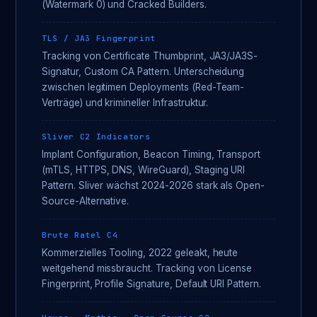
(Watermark 0) und Cracked Builders.
TLS / JA3 Fingerprint
Tracking von Certificate Thumbprint, JA3/JA3S-
Signatur, Custom CA Pattern. Unterscheidung
zwischen legitimen Deployments (Red-Team-
Verträge) und krimineller Infrastruktur.
Sliver C2 Indicators
Implant Configuration, Beacon Timing, Transport
(mTLS, HTTPS, DNS, WireGuard), Staging URI
Pattern. Sliver wächst 2024-2026 stark als Open-
Source-Alternative.
Brute Ratel C4
Kommerzielles Tooling, 2022 geleakt, heute
weitgehend missbraucht. Tracking von License
Fingerprint, Profile Signature, Default URI Pattern.