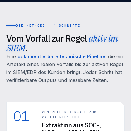
DIE METHODE · 4 SCHRITTE
Vom Vorfall zur Regel
aktiv im
SIEM
.
Eine
dokumentierbare technische Pipeline
, die ein
Artefakt eines realen Vorfalls bis zur aktiven Regel
im SIEM/EDR des Kunden bringt. Jeder Schritt hat
verifizierbare Outputs und messbare Zeiten.
01
VOM REALEN VORFALL ZUM
VALIDIERTEN IOC
Extraktion aus SOC-,