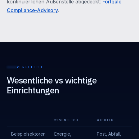
kontinuierlichen Außenstelle abgedeckt:
Fortgale
Compliance-Advisory
.
VERGLEICH
Wesentliche vs wichtige
Einrichtungen
WESENTLICH
WICHTIG
Beispielsektoren
Energie,
Post, Abfall,