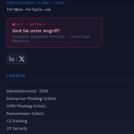
ZERTIFIZIERTE E-MAIL (PEC)
fort@pec.fortgale.com
24/7 · NOTFALL
Sind Sie unter Angriff?
Incident-Response-Hotline · sofortige
Reaktion
LÖSUNGEN
Identitätsschutz · ITDR
Enterprise-Phishing-Schutz
AiTM-Phishing-Schutz
Ransomware-Schutz
C2 Tracking
OT Security