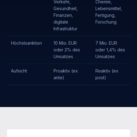
Verkehr,
Chemie,
Gesundheit,
Lebensmittel,
Finanzen,
Fertigung,
digitale
Forschung
Infrastruktur
Höchstsanktion
10 Mio. EUR
7 Mio. EUR
oder 2% des
oder 1,4% des
Umsatzes
Umsatzes
Aufsicht
Proaktiv (ex
Reaktiv (ex
ante)
post)