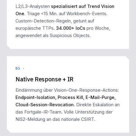
L2/L3-Analysten
spezialisiert auf Trend Vision
One
. Triage <15 Min. auf Workbench-Events.
Custom-Detection-Regeln, getunt auf
europäische TTPs.
34.000+ IoCs
pro Woche,
angewendet als Suspicious Objects.
03 ·
Native Response + IR
Eindämmung über Vision-One-Response-Actions:
Endpoint-Isolation, Process Kill, E-Mail-Purge,
Cloud-Session-Revocation
. Direkte Eskalation an
das Fortgale-IR-Team. Volle Unterstützung der
NIS2-Meldung an das nationale CSIRT.