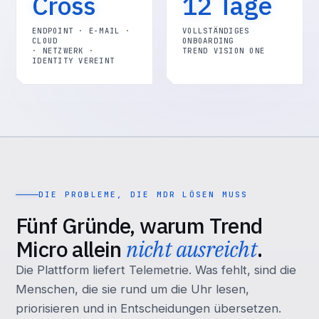
Cross
12 Tage
ENDPOINT · E-MAIL ·
VOLLSTÄNDIGES
CLOUD
ONBOARDING
· NETZWERK ·
TREND VISION ONE
IDENTITY VEREINT
DIE PROBLEME, DIE MDR LÖSEN MUSS
Fünf Gründe, warum Trend
Micro allein
nicht ausreicht
.
Die Plattform liefert Telemetrie. Was fehlt, sind die
Menschen, die sie rund um die Uhr lesen,
priorisieren und in Entscheidungen übersetzen.