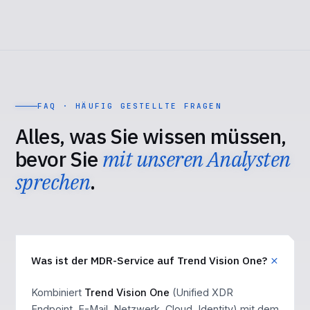
FAQ · HÄUFIG GESTELLTE FRAGEN
Alles, was Sie wissen müssen,
bevor Sie
mit unseren Analysten
sprechen
.
Was ist der MDR-Service auf Trend Vision One?
Kombiniert
Trend Vision One
(Unified XDR
Endpoint, E-Mail, Netzwerk, Cloud, Identity) mit dem