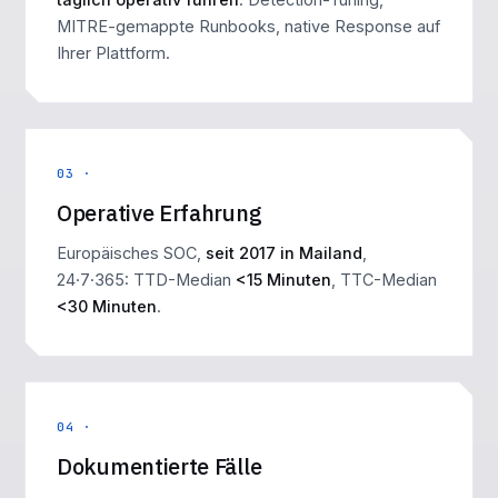
MITRE-gemappte Runbooks, native Response auf
Ihrer Plattform.
03 ·
Operative Erfahrung
Europäisches SOC,
seit 2017 in Mailand
,
24·7·365: TTD-Median
<15 Minuten
, TTC-Median
<30 Minuten
.
04 ·
Dokumentierte Fälle