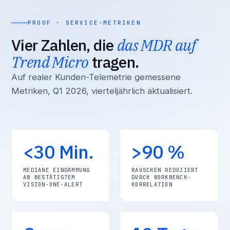
PROOF · SERVICE-METRIKEN
Vier Zahlen, die
das MDR auf
Trend Micro
tragen.
Auf realer Kunden-Telemetrie gemessene
Metriken, Q1 2026, vierteljährlich aktualisiert.
<30 Min.
>90 %
MEDIANE EINDÄMMUNG
RAUSCHEN REDUZIERT
AB BESTÄTIGTEM
DURCH WORKBENCH-
VISION-ONE-ALERT
KORRELATION