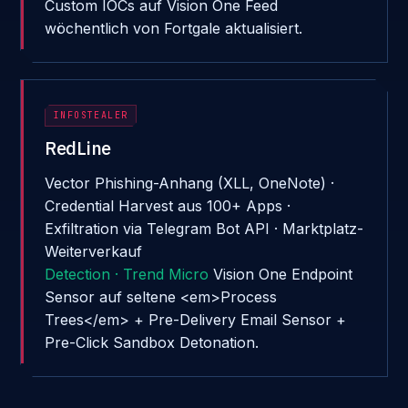
Custom IOCs auf Vision One Feed
wöchentlich von Fortgale aktualisiert.
INFOSTEALER
RedLine
Vector
Phishing-Anhang (XLL, OneNote) ·
Credential Harvest aus 100+ Apps ·
Exfiltration via Telegram Bot API · Marktplatz-
Weiterverkauf
Detection · Trend Micro
Vision One Endpoint
Sensor auf seltene <em>Process
Trees</em> + Pre-Delivery Email Sensor +
Pre-Click Sandbox Detonation.