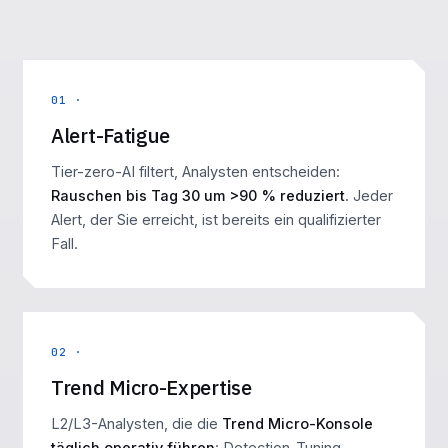
01 ·
Alert-Fatigue
Tier-zero-AI filtert, Analysten entscheiden:
Rauschen bis Tag 30 um >90 % reduziert
. Jeder
Alert, der Sie erreicht, ist bereits ein qualifizierter
Fall.
02 ·
Trend Micro-Expertise
L2/L3-Analysten, die die
Trend Micro-Konsole
täglich operativ führen
: Detection-Tuning,