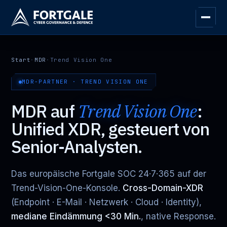
Start
·
MDR
·
Trend Vision One
MDR-PARTNER · TREND VISION ONE
MDR auf
Trend Vision One
:
Unified XDR, gesteuert von
Senior-Analysten.
Das europäische Fortgale SOC 24·7·365 auf der
Trend-Vision-One-Konsole.
Cross-Domain-XDR
(Endpoint · E-Mail · Netzwerk · Cloud · Identity),
mediane Eindämmung <30 Min.
, native Response.