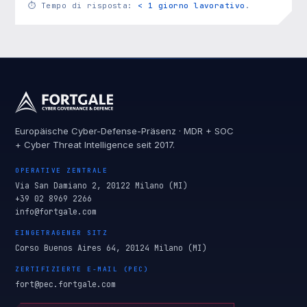
⏱
Tempo di risposta:
< 1 giorno lavorativo
.
Europäische Cyber-Defense-Präsenz · MDR + SOC
+ Cyber Threat Intelligence seit 2017.
OPERATIVE ZENTRALE
Via San Damiano 2, 20122 Milano (MI)
+39 02 8969 2266
info@fortgale.com
EINGETRAGENER SITZ
Corso Buenos Aires 64, 20124 Milano (MI)
ZERTIFIZIERTE E-MAIL (PEC)
fort@pec.fortgale.com