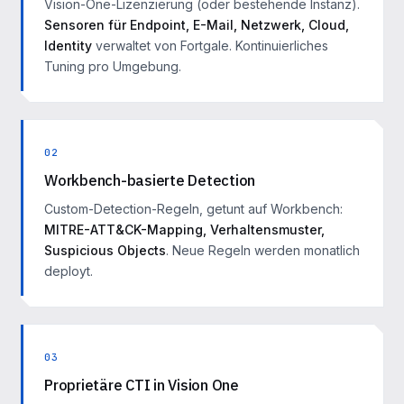
Vision-One-Lizenzierung (oder bestehende Instanz).
Sensoren für Endpoint, E-Mail, Netzwerk, Cloud,
Identity
verwaltet von Fortgale. Kontinuierliches
Tuning pro Umgebung.
02
Workbench-basierte Detection
Custom-Detection-Regeln, getunt auf Workbench:
MITRE-ATT&CK-Mapping, Verhaltensmuster,
Suspicious Objects
. Neue Regeln werden monatlich
deployt.
03
Proprietäre CTI in Vision One