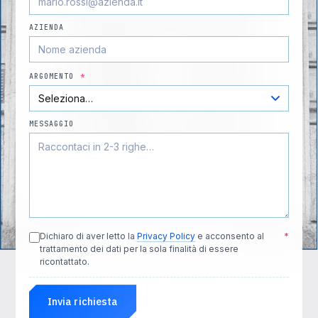
AZIENDA
ARGOMENTO
*
MESSAGGIO
Dichiaro di aver letto la
Privacy Policy
e acconsento al
*
trattamento dei dati per la sola finalità di essere
ricontattato.
Invia richiesta