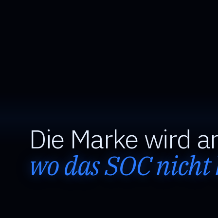
Die Marke wird an
wo das SOC nicht 