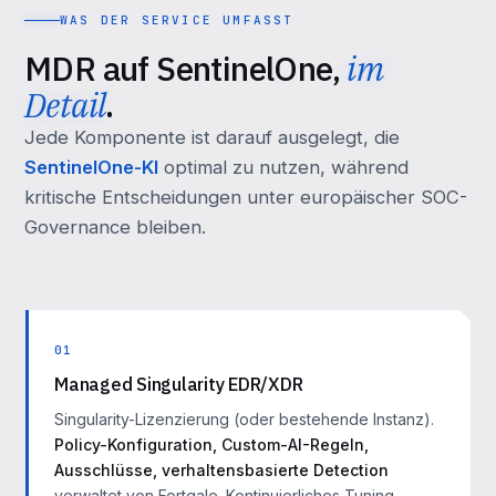
WAS DER SERVICE UMFASST
MDR auf SentinelOne,
im
Detail
.
Jede Komponente ist darauf ausgelegt, die
SentinelOne-KI
optimal zu nutzen, während
kritische Entscheidungen unter europäischer SOC-
Governance bleiben.
01
Managed Singularity EDR/XDR
Singularity-Lizenzierung (oder bestehende Instanz).
Policy-Konfiguration, Custom-AI-Regeln,
Ausschlüsse, verhaltensbasierte Detection
verwaltet von Fortgale. Kontinuierliches Tuning.