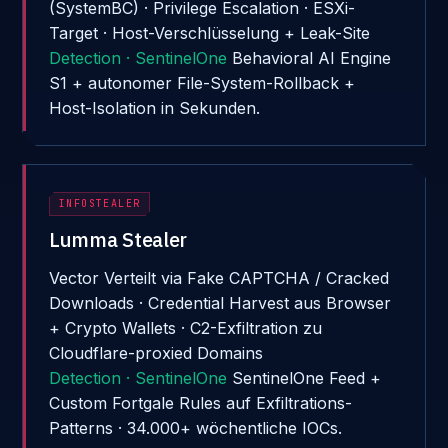
(SystemBC) · Privilege Escalation · ESXi-
Target · Host-Verschlüsselung + Leak-Site
Detection · SentinelOne
Behavioral AI Engine
S1 + autonomer File-System-Rollback +
Host-Isolation in Sekunden.
INFOSTEALER
Lumma Stealer
Vector
Verteilt via Fake CAPTCHA / Cracked
Downloads · Credential Harvest aus Browser
+ Crypto Wallets · C2-Exfiltration zu
Cloudflare-proxied Domains
Detection · SentinelOne
SentinelOne Feed +
Custom Fortgale Rules auf Exfiltrations-
Patterns · 34.000+ wöchentliche IOCs.