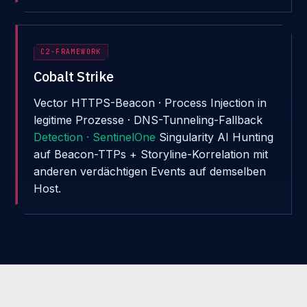
C2-FRAMEWORK
Cobalt Strike
Vector
HTTPS-Beacon · Process Injection in
legitime Prozesse · DNS-Tunneling-Fallback
Detection · SentinelOne
Singularity AI Hunting
auf Beacon-TTPs + Storyline-Korrelation mit
anderen verdächtigen Events auf demselben
Host.