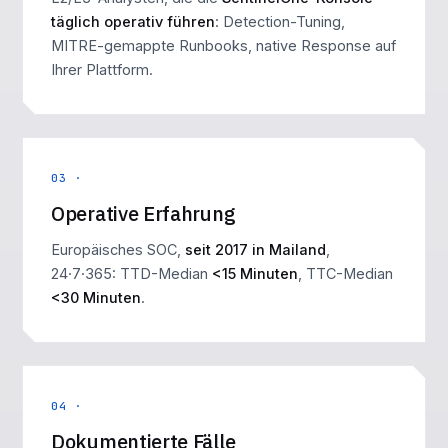
täglich operativ führen
: Detection-Tuning,
MITRE-gemappte Runbooks, native Response auf
Ihrer Plattform.
03 ·
Operative Erfahrung
Europäisches SOC,
seit 2017 in Mailand
,
24·7·365: TTD-Median
<15 Minuten
, TTC-Median
<30 Minuten
.
04 ·
Dokumentierte Fälle