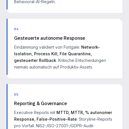
Behavioral-AI-Regeln.
04
Gesteuerte autonome Response
Eindämmung validiert von Fortgale:
Network-
Isolation, Process Kill, File Quarantine,
gesteuerter Rollback
. Kritische Entscheidungen
niemals automatisch auf Produktiv-Assets.
05
Reporting & Governance
Executive Reports mit
MTTD, MTTR, % autonomer
Response, False-Positive-Rate
. Storyline-Reports
pro Vorfall. NIS2-/ISO-27001-/GDPR-Audit-