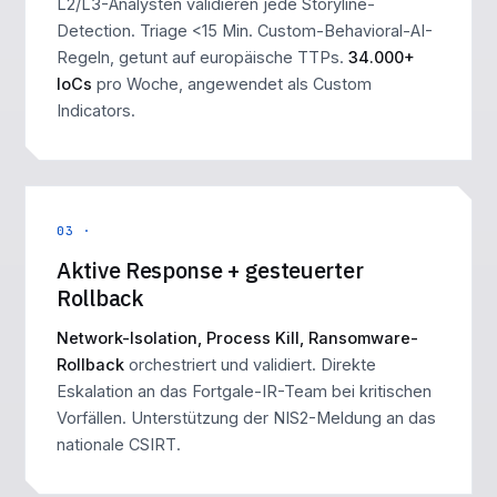
L2/L3-Analysten validieren jede Storyline-
Detection. Triage <15 Min. Custom-Behavioral-AI-
Regeln, getunt auf europäische TTPs.
34.000+
IoCs
pro Woche, angewendet als Custom
Indicators.
03 ·
Aktive Response + gesteuerter
Rollback
Network-Isolation, Process Kill, Ransomware-
Rollback
orchestriert und validiert. Direkte
Eskalation an das Fortgale-IR-Team bei kritischen
Vorfällen. Unterstützung der NIS2-Meldung an das
nationale CSIRT.