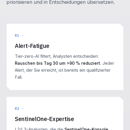
priorisieren und in Entscheidungen übersetzen.
01 ·
Alert-Fatigue
Tier-zero-AI filtert, Analysten entscheiden:
Rauschen bis Tag 30 um >90 % reduziert
. Jeder
Alert, der Sie erreicht, ist bereits ein qualifizierter
Fall.
02 ·
SentinelOne-Expertise
L2/L3-Analysten, die die
SentinelOne-Konsole