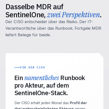
Dasselbe MDR auf
SentinelOne,
zwei Perspektiven
.
Der CISO entscheidet über das Risiko. Der IT-
Verantwortliche über das Runbook. Fortgale MDR
liefert Belege für beide.
FÜR DEN CISO
Ein
namentliches
Runbook
pro Akteur, auf dem
SentinelOne-Stack.
Der CISO erhält jeden Monat das
Profil der
drei wahrscheinlichsten Akteure
gegen