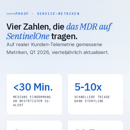
PROOF · SERVICE-METRIKEN
Vier Zahlen, die
das MDR auf
SentinelOne
tragen.
Auf realer Kunden-Telemetrie gemessene
Metriken, Q1 2026, vierteljährlich aktualisiert.
<30 Min.
5-10x
MEDIANE EINDÄMMUNG
SCHNELLERE TRIAGE
AB BESTÄTIGTEM S1-
DANK STORYLINE
ALERT