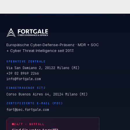
Europäische Cyber-Defense-Präsenz · MDR + SOC
+ Cyber Threat Intelligence seit 2017.
OPERATIVE ZENTRALE
Via San Damiano 2, 20122 Milano (MI)
+39 02 8969 2266
info@fortgale.com
EINGETRAGENER SITZ
Corso Buenos Aires 64, 20124 Milano (MI)
ZERTIFIZIERTE E-MAIL (PEC)
fort@pec.fortgale.com
24/7 · NOTFALL