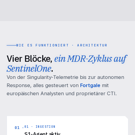
WIE ES FUNKTIONIERT · ARCHITEKTUR
Vier Blöcke,
ein MDR-Zyklus auf
SentinelOne
.
Von der Singularity-Telemetrie bis zur autonomen
Response, alles gesteuert von
Fortgale
mit
europäischen Analysten und proprietärer CTI.
01 · INGESTION
01 ·
S1-Agent aktiv