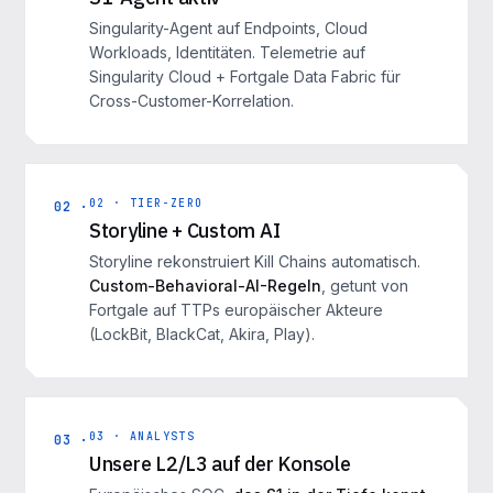
Singularity-Agent auf Endpoints, Cloud
Workloads, Identitäten. Telemetrie auf
Singularity Cloud + Fortgale Data Fabric für
Cross-Customer-Korrelation.
02 · TIER-ZERO
02 ·
Storyline + Custom AI
Storyline rekonstruiert Kill Chains automatisch.
Custom-Behavioral-AI-Regeln
, getunt von
Fortgale auf TTPs europäischer Akteure
(LockBit, BlackCat, Akira, Play).
03 · ANALYSTS
03 ·
Unsere L2/L3 auf der Konsole