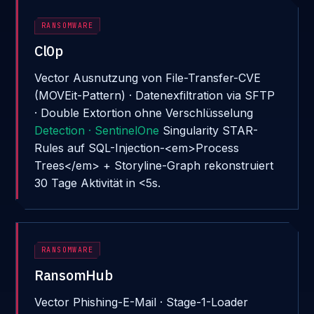
RANSOMWARE
Cl0p
Vector
Ausnutzung von File-Transfer-CVE
(MOVEit-Pattern) · Datenexfiltration via SFTP
· Double Extortion ohne Verschlüsselung
Detection · SentinelOne
Singularity STAR-
Rules auf SQL-Injection-<em>Process
Trees</em> + Storyline-Graph rekonstruiert
30 Tage Aktivität in <5s.
RANSOMWARE
RansomHub
Vector
Phishing-E-Mail · Stage-1-Loader