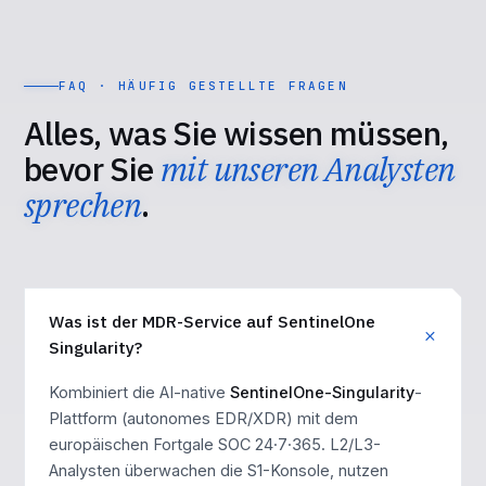
FAQ · HÄUFIG GESTELLTE FRAGEN
Alles, was Sie wissen müssen,
bevor Sie
mit unseren Analysten
sprechen
.
Was ist der MDR-Service auf SentinelOne
Singularity?
Kombiniert die AI-native
SentinelOne-Singularity
-
Plattform (autonomes EDR/XDR) mit dem
europäischen Fortgale SOC 24·7·365. L2/L3-
Analysten überwachen die S1-Konsole, nutzen