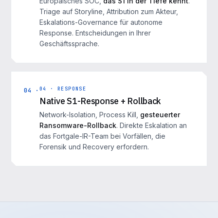
Europäisches SOC,
das S1 in der Tiefe kennt
.
Triage auf Storyline, Attribution zum Akteur,
Eskalations-Governance für autonome
Response. Entscheidungen in Ihrer
Geschäftssprache.
04 · RESPONSE
04 ·
Native S1-Response + Rollback
Network-Isolation, Process Kill,
gesteuerter
Ransomware-Rollback
. Direkte Eskalation an
das Fortgale-IR-Team bei Vorfällen, die
Forensik und Recovery erfordern.