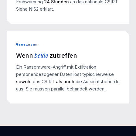
Frühwarnung
24 Stunden
an das nationale CSIRT.
Siehe
NIS2 erklärt
.
Gemeinsam ·
Wenn
beide
zutreffen
Ein
Ransomware-Angriff
mit Exfiltration
personenbezogener Daten löst typischerweise
sowohl
das CSIRT
als auch
die Aufsichtsbehörde
aus. Sie müssen parallel behandelt werden.