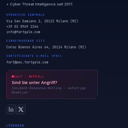
+ Cyber Threat Intelligence seit 2017.
OPERATIVE ZENTRALE
Via San Damiano 2, 20122 Milano (MI)
+39 02 8969 2266
info@fortgale.com
EINGETRAGENER SITZ
Corso Buenos Aires 64, 20124 Milano (MI)
ZERTIFIZIERTE E-MAIL (PEC)
fort@pec.fortgale.com
24/7 · NOTFALL
Sind Sie unter Angriff?
Incident-Response-Hotline · sofortige
Reaktion
LÖSUNGEN