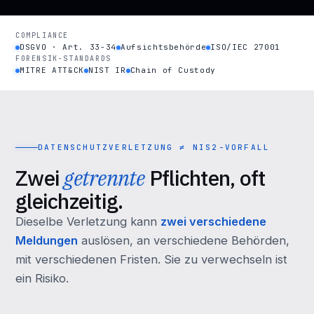
COMPLIANCE
DSGVO · Art. 33-34
Aufsichtsbehörde
ISO/IEC 27001
FORENSIK-STANDARDS
MITRE ATT&CK
NIST IR
Chain of Custody
DATENSCHUTZVERLETZUNG ≠ NIS2-VORFALL
Zwei
getrennte
Pflichten, oft
gleichzeitig.
Dieselbe Verletzung kann
zwei verschiedene
Meldungen
auslösen, an verschiedene Behörden,
mit verschiedenen Fristen. Sie zu verwechseln ist
ein Risiko.