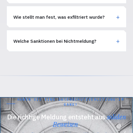
Wie stellt man fest, was exfiltriert wurde?
Welche Sanktionen bei Nichtmeldung?
HABEN SIE EINE DATENSCHUTZVERLETZUNG IM
GANG?
Die richtige Meldung entsteht aus
soliden
Beweisen
.