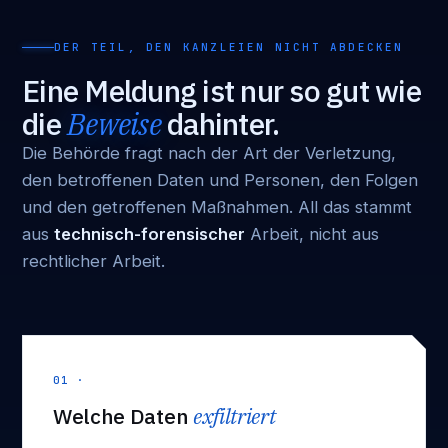
DER TEIL, DEN KANZLEIEN NICHT ABDECKEN
Eine Meldung ist nur so gut wie
die
Beweise
dahinter.
Die Behörde fragt nach der Art der Verletzung,
den betroffenen Daten und Personen, den Folgen
und den getroffenen Maßnahmen. All das stammt
aus
technisch-forensischer
Arbeit, nicht aus
rechtlicher Arbeit.
01 ·
Welche Daten
exfiltriert