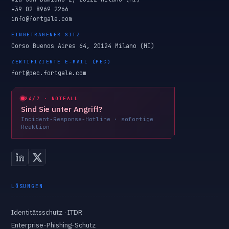
+39 02 8969 2266
info@fortgale.com
EINGETRAGENER SITZ
Corso Buenos Aires 64, 20124 Milano (MI)
ZERTIFIZIERTE E-MAIL (PEC)
fort@pec.fortgale.com
24/7 · NOTFALL
Sind Sie unter Angriff?
Incident-Response-Hotline · sofortige
Reaktion
LÖSUNGEN
Identitätsschutz · ITDR
Enterprise-Phishing-Schutz