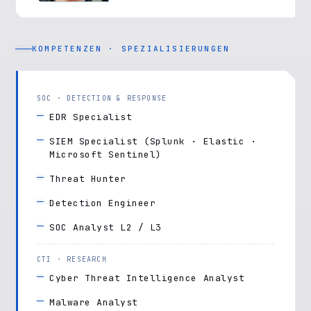
KOMPETENZEN · SPEZIALISIERUNGEN
SOC · DETECTION & RESPONSE
EDR Specialist
SIEM Specialist (Splunk · Elastic ·
Microsoft Sentinel)
Threat Hunter
Detection Engineer
SOC Analyst L2 / L3
CTI · RESEARCH
Cyber Threat Intelligence Analyst
Malware Analyst