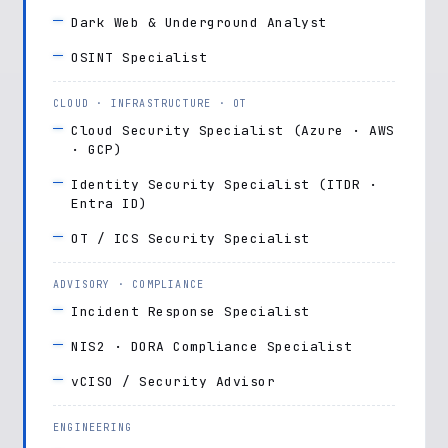
Dark Web & Underground Analyst
OSINT Specialist
CLOUD · INFRASTRUCTURE · OT
Cloud Security Specialist (Azure · AWS
· GCP)
Identity Security Specialist (ITDR ·
Entra ID)
OT / ICS Security Specialist
ADVISORY · COMPLIANCE
Incident Response Specialist
NIS2 · DORA Compliance Specialist
vCISO / Security Advisor
ENGINEERING