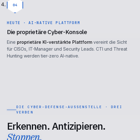
04
HEUTE · AI-NATIVE PLATTFORM
Die proprietäre Cyber-Konsole
Eine
proprietäre KI-verstärkte Plattform
vereint die Sicht
für CISOs, IT-Manager und Security Leads. CTI und Threat
Hunting werden tier-zero AI-native.
DIE CYBER-DEFENSE-AUSSENSTELLE · DREI V
ERBEN
Erkennen. Antizipieren.
Stoppen.