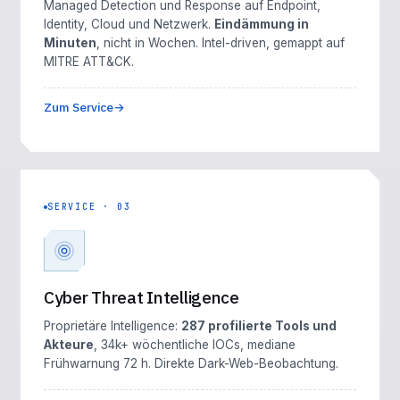
Managed Detection und Response auf Endpoint,
Identity, Cloud und Netzwerk.
Eindämmung in
Minuten
, nicht in Wochen. Intel-driven, gemappt auf
MITRE ATT&CK.
Zum Service
SERVICE · 03
Cyber Threat Intelligence
Proprietäre Intelligence:
287 profilierte Tools und
Akteure
, 34k+ wöchentliche IOCs, mediane
Frühwarnung 72 h. Direkte Dark-Web-Beobachtung.