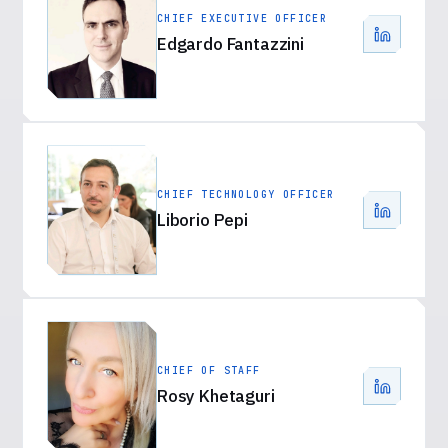
CHIEF EXECUTIVE OFFICER
Edgardo Fantazzini
CHIEF TECHNOLOGY OFFICER
Liborio Pepi
CHIEF OF STAFF
Rosy Khetaguri