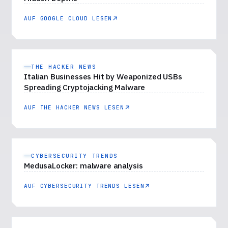
AUF GOOGLE CLOUD LESEN
THE HACKER NEWS
Italian Businesses Hit by Weaponized USBs
Spreading Cryptojacking Malware
AUF THE HACKER NEWS LESEN
CYBERSECURITY TRENDS
MedusaLocker: malware analysis
AUF CYBERSECURITY TRENDS LESEN