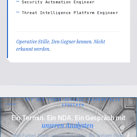
Security Automation Engineer
Threat Intelligence Platform Engineer
Operative Stille.
Den Gegner kennen. Nicht
erkannt werden.
MIT DER CYBER-DEFENSE-AUSSENSTELLE S
PRECHEN
Ein Termin. Ein NDA. Ein Gespräch mit
unseren Analysten
.
Kein Funnel. Keine generische Demo. Wir bringen Ihnen