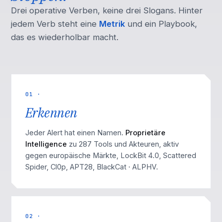
Drei operative Verben, keine drei Slogans. Hinter
jedem Verb steht eine
Metrik
und ein Playbook,
das es wiederholbar macht.
01 ·
Erkennen
Jeder Alert hat einen Namen.
Proprietäre
Intelligence
zu 287 Tools und Akteuren, aktiv
gegen europäische Märkte, LockBit 4.0, Scattered
Spider, Cl0p, APT28, BlackCat · ALPHV.
02 ·