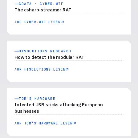
GDATA · CYBER.WTF
The csharp-streamer RAT
AUF CYBER.WTF LESEN
HISOLUTIONS RESEARCH
How to detect the modular RAT
AUF HISOLUTIONS LESEN
TOM'S HARDWARE
Infected USB sticks attacking European
businesses
AUF TOM'S HARDWARE LESEN