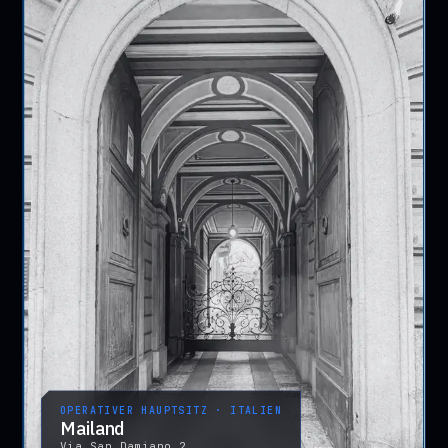
OPERATIVER HAUPTSITZ · ITALIEN
Mailand
Via San Damiano 2