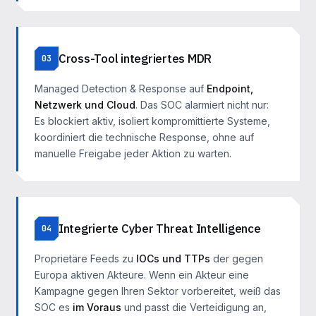
Cross-Tool integriertes MDR
03
Managed Detection & Response auf
Endpoint,
Netzwerk und Cloud
. Das SOC alarmiert nicht nur:
Es blockiert aktiv, isoliert kompromittierte Systeme,
koordiniert die technische Response, ohne auf
manuelle Freigabe jeder Aktion zu warten.
Integrierte Cyber Threat Intelligence
04
Proprietäre Feeds zu
IOCs und TTPs
der gegen
Europa aktiven Akteure. Wenn ein Akteur eine
Kampagne gegen Ihren Sektor vorbereitet, weiß das
SOC es
im Voraus
und passt die Verteidigung an,