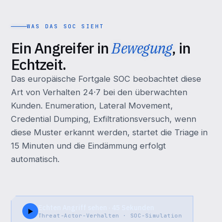
WAS DAS SOC SIEHT
Ein Angreifer in
Bewegung
, in
Echtzeit.
Das europäische Fortgale SOC beobachtet diese
Art von Verhalten 24·7 bei den überwachten
Kunden. Enumeration, Lateral Movement,
Credential Dumping, Exfiltrationsversuch, wenn
diese Muster erkannt werden, startet die Triage in
15 Minuten und die Eindämmung erfolgt
automatisch.
Echten Angriff sehen · 45 Sekunden
▶
Threat-Actor-Verhalten · SOC-Simulation