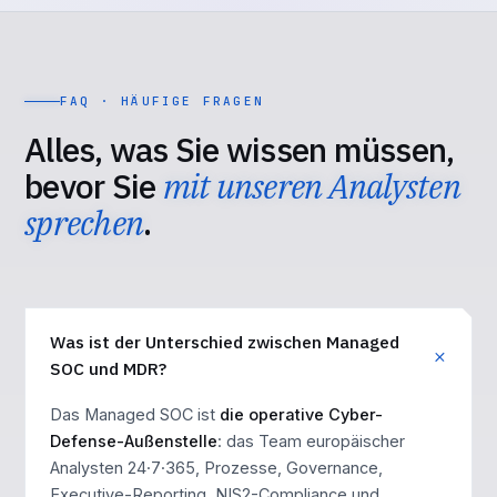
FAQ · HÄUFIGE FRAGEN
Alles, was Sie wissen müssen,
bevor Sie
mit unseren Analysten
sprechen
.
Was ist der Unterschied zwischen Managed
SOC und MDR?
Das Managed SOC ist
die operative Cyber-
Defense-Außenstelle
: das Team europäischer
Analysten 24·7·365, Prozesse, Governance,
Executive-Reporting, NIS2-Compliance und