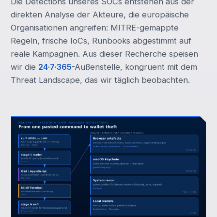
Die Detections unseres SOCs entstehen aus der
direkten Analyse der Akteure, die europäische
Organisationen angreifen: MITRE-gemappte
Regeln, frische IoCs, Runbooks abgestimmt auf
reale Kampagnen. Aus dieser Recherche speisen
wir die
24·7·365
-Außenstelle, kongruent mit dem
Threat Landscape, das wir täglich beobachten.