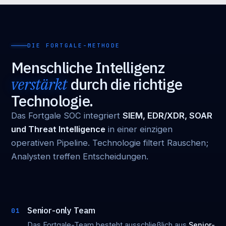
DIE FORTGALE-METHODE
Menschliche Intelligenz
verstärkt
durch die richtige
Technologie.
Das Fortgale SOC integriert
SIEM, EDR/XDR, SOAR
und Threat Intelligence
in einer einzigen
operativen Pipeline. Technologie filtert Rauschen;
Analysten treffen Entscheidungen.
Senior-only Team
01
Das Fortgale-Team besteht ausschließlich aus
Senior-