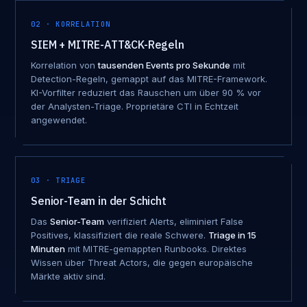
02 · KORRELATION
SIEM + MITRE-ATT&CK-Regeln
Korrelation von
tausenden Events pro Sekunde
mit
Detection-Regeln, gemappt auf das MITRE-Framework.
KI-Vorfilter reduziert das Rauschen um über 90 % vor
der Analysten-Triage. Proprietäre CTI in Echtzeit
angewendet.
03 · TRIAGE
Senior-Team in der Schicht
Das
Senior-Team
verifiziert Alerts, eliminiert False
Positives, klassifiziert die reale Schwere.
Triage in 15
Minuten
mit MITRE-gemappten Runbooks. Direktes
Wissen über Threat Actors, die gegen europäische
Märkte aktiv sind.