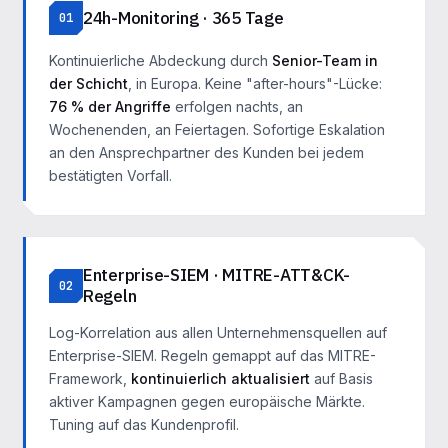
24h-Monitoring · 365 Tage
01
Kontinuierliche Abdeckung durch
Senior-Team in
der Schicht
, in Europa. Keine "after-hours"-Lücke:
76 % der Angriffe
erfolgen nachts, an
Wochenenden, an Feiertagen. Sofortige Eskalation
an den Ansprechpartner des Kunden bei jedem
bestätigten Vorfall.
Enterprise-SIEM · MITRE-ATT&CK-
02
Regeln
Log-Korrelation aus allen Unternehmensquellen auf
Enterprise-SIEM. Regeln gemappt auf das MITRE-
Framework,
kontinuierlich aktualisiert
auf Basis
aktiver Kampagnen gegen europäische Märkte.
Tuning auf das Kundenprofil.