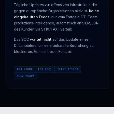
Tägliche Updates zur offensiven Infrastruktur, die
gegen europäische Organisationen aktiv ist.
Keine
eingekauften Feeds
: nur vom Fortgale CTI-Team
produzierte Intelligence, automatisch an SIEM/EDR
des Kunden via STIX/TAXII verteilt.
Das SOC
wartet nicht
auf das Update eines
Drittanbieters, um eine bekannte Bedrohung zu
blockieren. Es macht es in Echtzeit.
ISO 27001
ISO 9001
MITRE ATT&CK
NIS2-ready