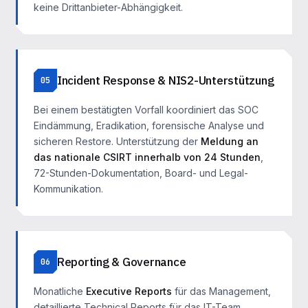
keine Drittanbieter-Abhängigkeit.
Incident Response & NIS2-Unterstützung
05
Bei einem bestätigten Vorfall koordiniert das SOC
Eindämmung, Eradikation, forensische Analyse und
sicheren Restore. Unterstützung der
Meldung an
das nationale CSIRT innerhalb von 24 Stunden
,
72-Stunden-Dokumentation, Board- und Legal-
Kommunikation.
Reporting & Governance
06
Monatliche
Executive Reports
für das Management,
detaillierte Technical Reports für das IT-Team,