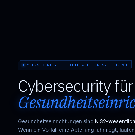
CYBERSECURITY · HEALTHCARE · NIS2 · DSGVO
Cybersecurity für
Gesundheitseinri
Gesundheitseinrichtungen sind
NIS2-wesentlich
Wenn ein Vorfall eine Abteilung lahmlegt, laufe