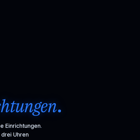
chtungen
.
e Einrichtungen
.
n
drei Uhren