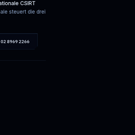
ationale CSIRT
gale steuert die drei
 02 8969 2266