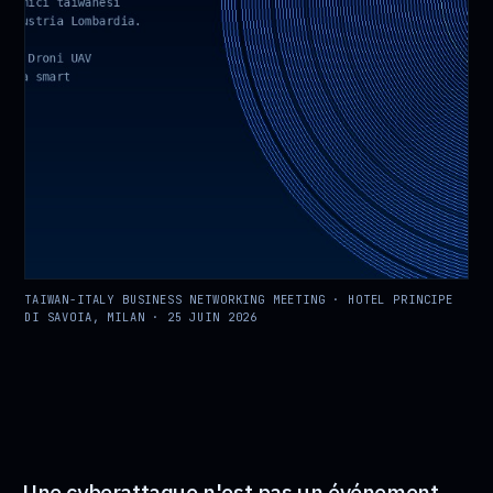
TAIWAN-ITALY BUSINESS NETWORKING MEETING · HOTEL PRINCIPE
DI SAVOIA, MILAN · 25 JUIN 2026
Une cyberattaque n'est pas un événement.