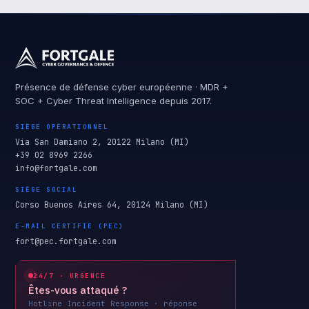
Présence de défense cyber européenne · MDR +
SOC + Cyber Threat Intelligence depuis 2017.
SIÈGE OPÉRATIONNEL
Via San Damiano 2, 20122 Milano (MI)
+39 02 8969 2266
info@fortgale.com
SIÈGE SOCIAL
Corso Buenos Aires 64, 20124 Milano (MI)
E-MAIL CERTIFIÉ (PEC)
fort@pec.fortgale.com
24/7 · URGENCE
Êtes-vous attaqué ?
Hotline Incident Response · réponse