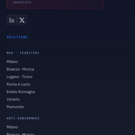
immédiate
SOLUTIONS
MDR · TERRITORI
Milano
Brianza · Monza
Lugano · Ticino
Roma e Lazio
Emilia-Romagna
Veneto
Piemonte
ANTI-RANSOMWARE
Milano
Brianza · Monza