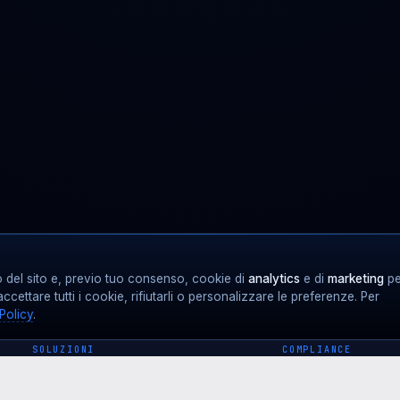
del sito e, previo tuo consenso, cookie di
analytics
e di
marketing
pe
accettare tutti i cookie, rifiutarli o personalizzare le preferenze. Per
Policy
.
SOLUZIONI
COMPLIANCE
Normativa · hub
MDR · TERRITORI