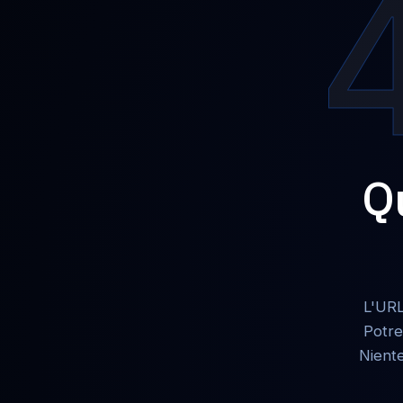
Q
L'URL
Potre
Niente