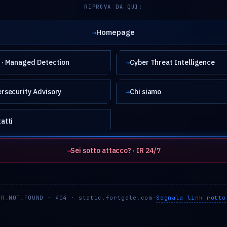
RIPROVA DA QUI:
Homepage
→
· Managed Detection
→
Cyber Threat Intelligence
rsecurity Advisory
→
Chi siamo
atti
→
Sei sotto attacco? · IR 24/7
Segnala link rotto
RR_NOT_FOUND · 404 · static.fortgale.com
·