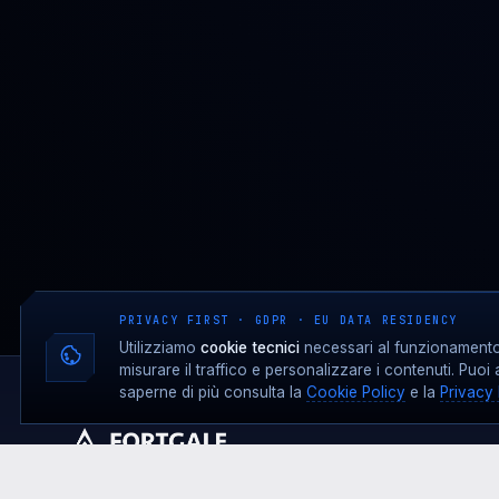
PRIVACY FIRST · GDPR · EU DATA RESIDENCY
Utilizziamo
cookie tecnici
necessari al funzionamento 
misurare il traffico e personalizzare i contenuti. Puoi 
saperne di più consulta la
Cookie Policy
e la
Privacy 
Presidio cyber italiano · MDR + SOC + Cyber