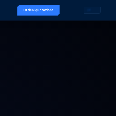
Ottieni quotazione
IT