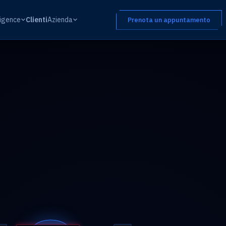
ligence
Clienti
Azienda
Prenota un appuntamento