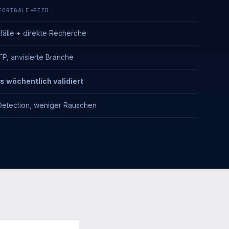
FORTGALE-FEED
fälle + direkte Recherche
TP, anvisierte Branche
s wöchentlich validiert
Detection, weniger Rauschen