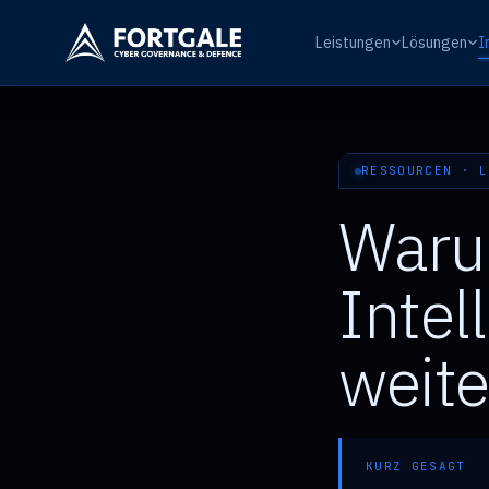
Leistungen
Lösungen
I
RESSOURCEN · L
Waru
Intel
weite
KURZ GESAGT