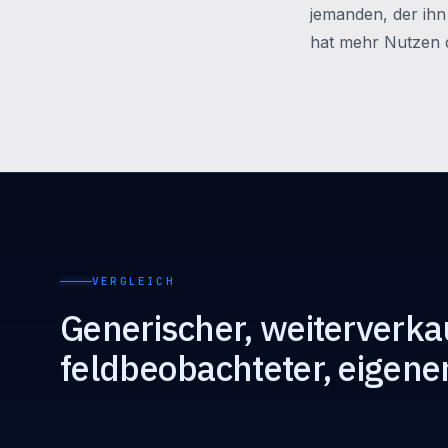
jemanden, der ihn
hat mehr Nutzen d
VERGLEICH
Generischer, weiterverka
feldbeobachteter, eigene