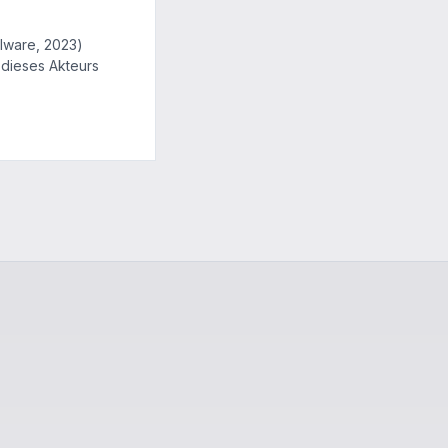
lware, 2023)
 dieses Akteurs