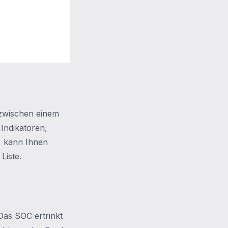
 zwischen einem
 Indikatoren,
n, kann Ihnen
Liste.
 Das SOC ertrinkt