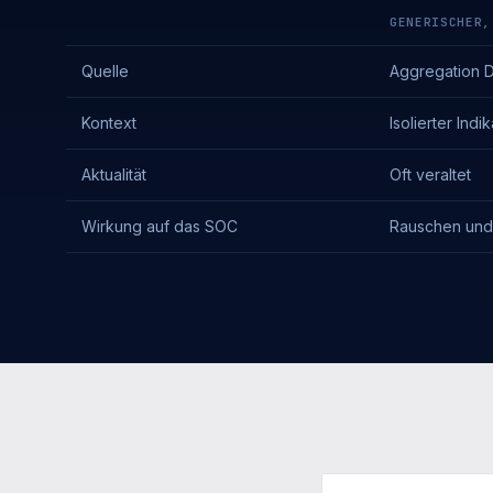
GENERISCHER,
Quelle
Aggregation Dr
Kontext
Isolierter Indi
Aktualität
Oft veraltet
Wirkung auf das SOC
Rauschen und 