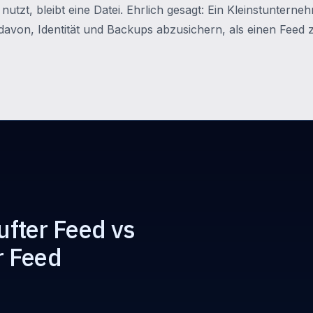
 nutzt, bleibt eine Datei. Ehrlich gesagt: Ein Kleinstunter
avon, Identität und Backups abzusichern, als einen Feed 
ufter Feed vs
r Feed