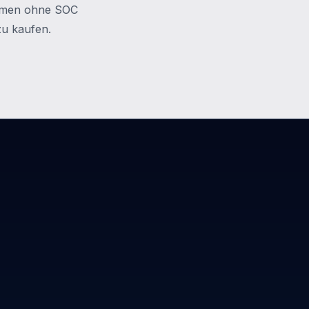
nehmen ohne SOC
zu kaufen.