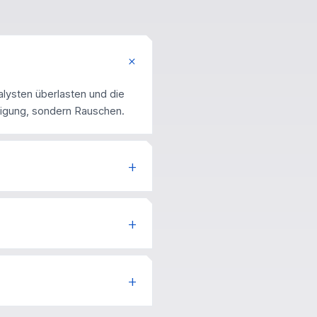
lysten überlasten und die
idigung, sondern Rauschen.