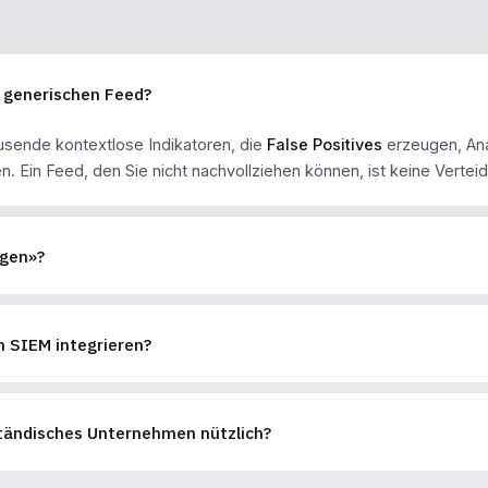
m generischen Feed?
sende kontextlose Indikatoren, die
False Positives
erzeugen, Ana
n. Ein Feed, den Sie nicht nachvollziehen können, ist keine Verte
igen»?
n SIEM integrieren?
lständisches Unternehmen nützlich?