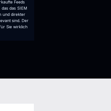
erkaufte Feeds
, das das SIEM
n und direkter
evant sind. Der
ür Sie wirklich