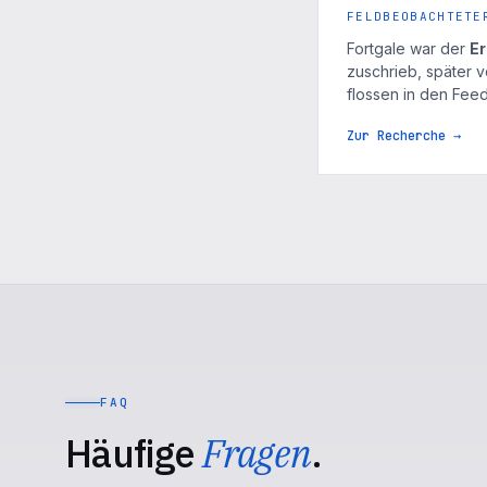
FELDBEOBACHTETE
Fortgale war der
Er
zuschrieb, später 
flossen in den Feed
Zur Recherche →
FAQ
Häufige
Fragen
.