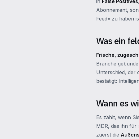
in
False Positives
Abonnement, sonde
Feed» zu haben ist
Was ein fel
Frische, zugesch
Branche gebunden,
Unterschied, der
bestätigt: Intelli
Wann es wi
Es zählt, wenn Si
MDR, das ihn für
zuerst die
Außens