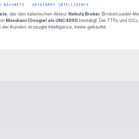
R NACHWEIS · ORIGINÄRE INTELLIGENCE
ste
, der den italienischen Akteur
Nebula Broker
(BrokerLoader-Ma
von
Mandiant (Google) als UNC4990
bestätigt. Die TTPs und IOCs
 der Kunden: erzeugte Intelligence, keine gekaufte.