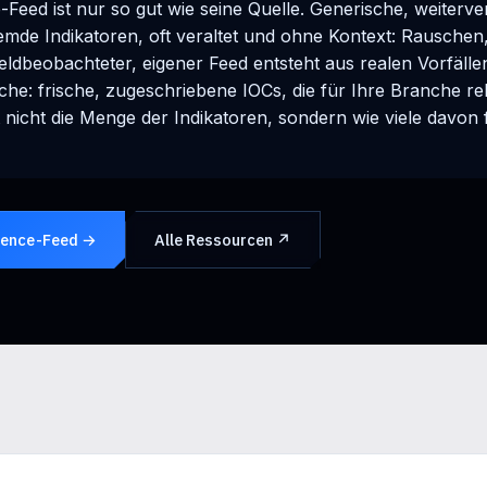
e-Feed ist nur so gut wie seine Quelle. Generische, weiterv
emde Indikatoren, oft veraltet und ohne Kontext: Rauschen
 feldbeobachteter, eigener Feed entsteht aus realen Vorfälle
he: frische, zugeschriebene IOCs, die für Ihre Branche rel
t nicht die Menge der Indikatoren, sondern wie viele davon f
igence-Feed →
Alle Ressourcen ↗