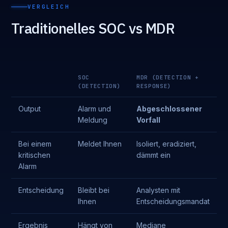
VERGLEICH
Traditionelles SOC vs MDR
SOC
MDR (DETECTION +
(DETECTION)
RESPONSE)
Output
Alarm und
Abgeschlossener
Meldung
Vorfall
Bei einem
Meldet Ihnen
Isoliert, eradiziert,
kritischen
dämmt ein
Alarm
Entscheidung
Bleibt bei
Analysten mit
Ihnen
Entscheidungsmandat
Ergebnis
Hängt von
Mediane