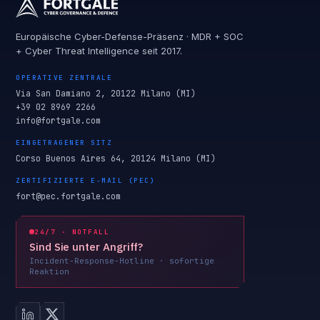
Europäische Cyber-Defense-Präsenz · MDR + SOC
+ Cyber Threat Intelligence seit 2017.
OPERATIVE ZENTRALE
Via San Damiano 2, 20122 Milano (MI)
+39 02 8969 2266
info@fortgale.com
EINGETRAGENER SITZ
Corso Buenos Aires 64, 20124 Milano (MI)
ZERTIFIZIERTE E-MAIL (PEC)
fort@pec.fortgale.com
24/7 · NOTFALL
Sind Sie unter Angriff?
Incident-Response-Hotline · sofortige
Reaktion