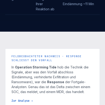
Ihrer
Eindämmung ~11 Min
Reaktion ab
FELDBEOBACHTETER NACHWEIS · RESPONSE
SCHLIESST DEN VORFALL
In
Operation Storming Tide
hob die Technik die
Signale, aber was den Vorfall abschloss
(Eindämmung, verhinderte Exfiltration und
Ransomware), war die
Response
der Fortgale-
Analysten. Genau das ist das Delta zwischen einem
SOC, das meldet, und einem MDR, das handelt.
Zur Analyse →