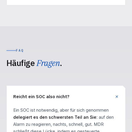
FAQ
Häufige
Fragen
.
Reicht ein SOC also nicht?
Ein SOC ist notwendig, aber für sich genommen
delegiert es den schwersten Teil an Sie
: auf den
Alarm zu reagieren, nachts, schnell, gut. MDR
schließt diese Lücke, indem es gesteuerte