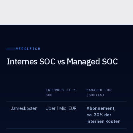
VERGLEICH
Internes SOC vs Managed SOC
INTERNES 24·7-
MANAGED SOC
SOC
(SOCAAS)
Jahreskosten
Über 1 Mio. EUR
Abonnement,
ca. 30% der
internen Kosten