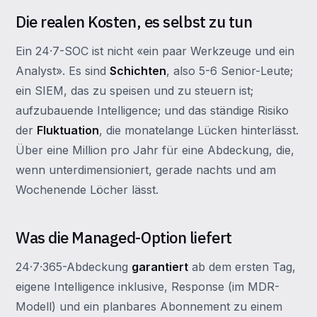
Die realen Kosten, es selbst zu tun
Ein 24·7-SOC ist nicht «ein paar Werkzeuge und ein
Analyst». Es sind
Schichten
, also 5-6 Senior-Leute;
ein SIEM, das zu speisen und zu steuern ist;
aufzubauende Intelligence; und das ständige Risiko
der
Fluktuation
, die monatelange Lücken hinterlässt.
Über eine Million pro Jahr für eine Abdeckung, die,
wenn unterdimensioniert, gerade nachts und am
Wochenende Löcher lässt.
Was die Managed-Option liefert
24·7·365-Abdeckung
garantiert
ab dem ersten Tag,
eigene Intelligence inklusive, Response (im MDR-
Modell) und ein planbares Abonnement zu einem